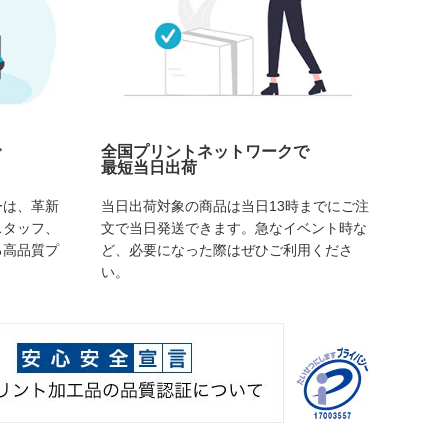
で
全国プリントネットワークで
最短当日出荷
ーは、革新
当日出荷対象の商品は当日13時までにご注
スタッフ、
文で当日発送できます。急なイベント時な
る高品質プ
ど、必要になった際はぜひご利用くださ
い。