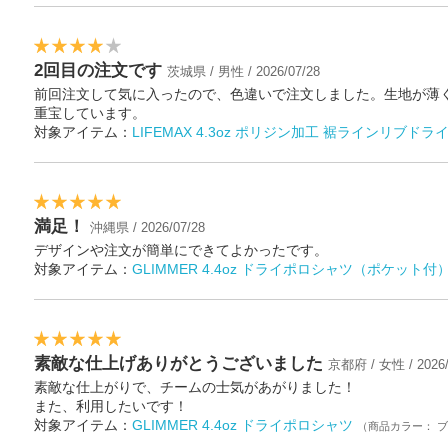
2回目の注文です
茨城県 / 男性 / 2026/07/28
前回注文して気に入ったので、色違いで注文しました。生地が薄
重宝しています。
対象アイテム：
LIFEMAX 4.3oz ポリジン加工 裾ラインリブド
満足！
沖縄県 / 2026/07/28
デザインや注文が簡単にできてよかったです。
対象アイテム：
GLIMMER 4.4oz ドライポロシャツ（ポケット付
素敵な仕上げありがとうございました
京都府 / 女性 / 2026/
素敵な仕上がりで、チームの士気があがりました！
また、利用したいです！
対象アイテム：
GLIMMER 4.4oz ドライポロシャツ
（商品カラー： 