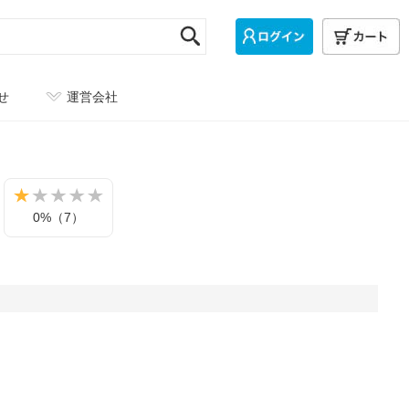
せ
運営会社
0%（7）