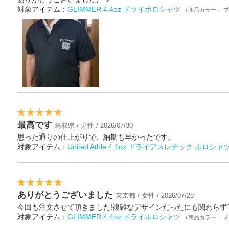
対象アイテム：
GLIMMER 4.4oz ドライポロシャツ
（商品カラー： 
最高です
鳥取県 / 男性 / 2026/07/30
思った通りの仕上がりで、納期も早かったです。
対象アイテム：
United Athle 4.1oz ドライアスレチック ポロ
ありがとうございました
東京都 / 女性 / 2026/07/28
今回も注文させて頂きました!複雑なデザインだったにも関わらず
対象アイテム：
GLIMMER 4.4oz ドライポロシャツ
（商品カラー： 