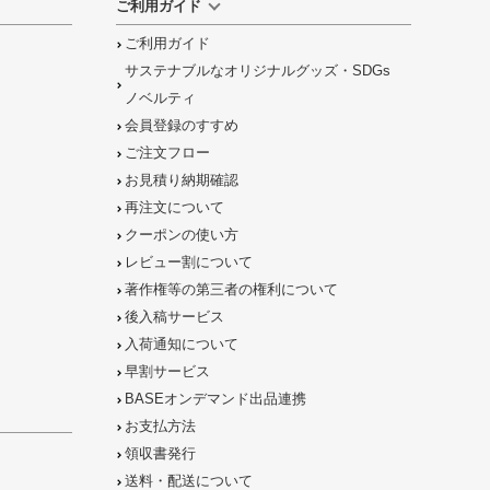
ご利用ガイド
ご利用ガイド
サステナブルなオリジナルグッズ・SDGs
ノベルティ
会員登録のすすめ
ご注文フロー
お見積り納期確認
再注文について
クーポンの使い方
レビュー割について
著作権等の第三者の権利について
後入稿サービス
入荷通知について
早割サービス
BASEオンデマンド出品連携
お支払方法
領収書発行
送料・配送について