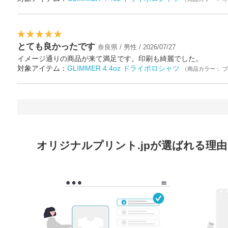
とても良かったです
奈良県 / 男性 / 2026/07/27
イメージ通りの商品が来て満足です。印刷も綺麗でした。
対象アイテム：
GLIMMER 4.4oz ドライポロシャツ
（商品カラー： 
オリジナルプリント.jpが選ばれる理由