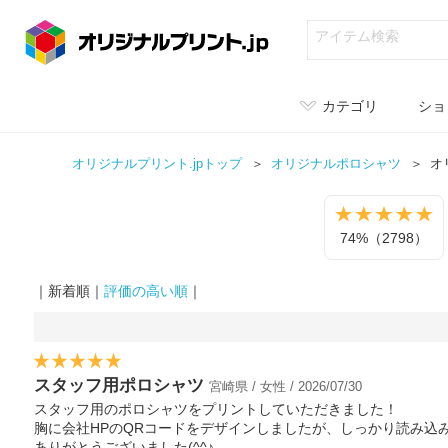
カテゴリ
ショ
オリジナルプリント.jpトップ
オリジナル
ポロシャツ
オ
74%（2798）
｜新着順｜
評価の高い順
｜
スタッフ用ポロシャツ
宮崎県 / 女性 / 2026/07/30
スタッフ用のポロシャツをプリントしていただきました！
胸に会社HPのQRコードをデザインしましたが、しっかり読み込
ありがとうございました(^^♪