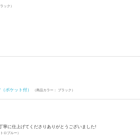
ブラック）
シャツ（ポケット付）
（商品カラー： ブラック）
丁寧に仕上げてくださりありがとうございました!
メトロブルー）