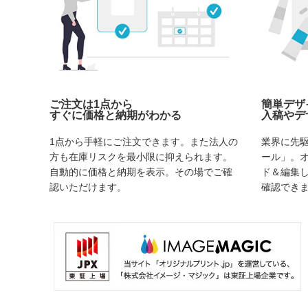
ご注文は1点から
簡単デザ
すぐに価格と納期がわかる
入稿やデ
1点から手軽にご注文できます。また法人の
業界に先
方も在庫リスクを最小限に抑えられます。
ール」。
自動的に価格と納期を表示。その場でご確
ド＆編集
認いただけます。
確認でき