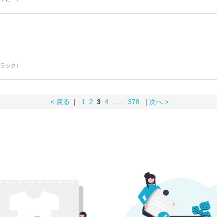
ブラック）
< 戻る
|
1
2
3
4
......
378
|
次へ >