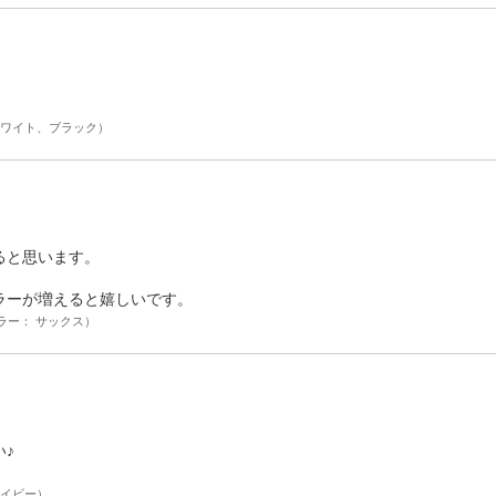
。
ホワイト、ブラック）
ると思います。
ラーが増えると嬉しいです。
ラー： サックス）
♪
ネイビー）