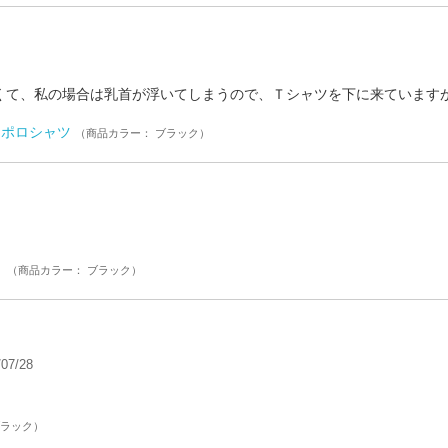
くて、私の場合は乳首が浮いてしまうので、Ｔシャツを下に来ています
ライポロシャツ
（商品カラー： ブラック）
）
（商品カラー： ブラック）
07/28
ブラック）