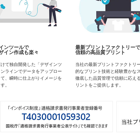
インツールで
最新プリントファクトリー
ザイン作成も楽々
信頼の高品質プリント
駆けて独自開発した「デザインツ
当社の最新プリントファクトリ
オンラインでデータをアップロー
的なプリント技術と経験豊かな
して、瞬時に仕上がりイメージを
徹底した品質管理で信頼に応え
ます。
リントをご提供します。