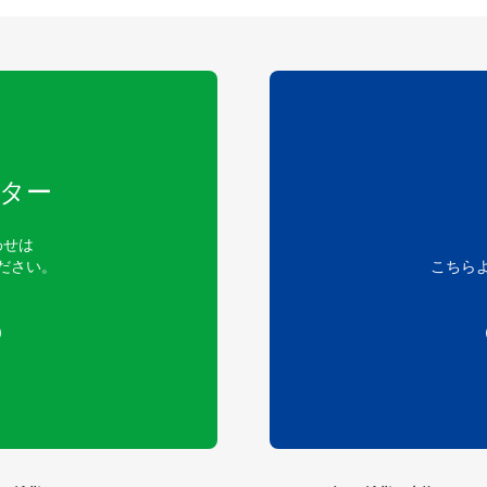
ター
わせは
ださい。
こちら
）