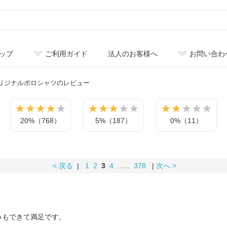
ップ
ご利用ガイド
法人のお客様へ
お問い合わ
リジナル
ポロシャツのレビュー
20%（768）
5%（187）
0%（11）
< 戻る
|
1
2
3
4
......
378
|
次へ >
みもできて満足です。