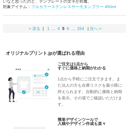
いなと思ったのと、テンプレートの文字が邪魔。
対象アイテム：
フルカラーステンレスサーモタンブラー 450ml
< 戻る
|
1
...
4
5
6
...
254
|
次へ >
オリジナルプリント.jpが選ばれる理由
ご注文は1点から
すぐに価格と納期がわかる
1点から手軽にご注文できます。ま
た法人の方も在庫リスクを最小限に
抑えられます。自動的に価格と納期
を表示。その場でご確認いただけま
す。
簡単デザインツールで
入稿やデザイン作成も楽々