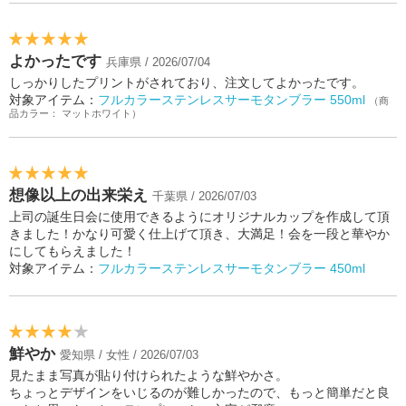
よかったです
兵庫県 / 2026/07/04
しっかりしたプリントがされており、注文してよかったです。
対象アイテム：
フルカラーステンレスサーモタンブラー 550ml
（商
品カラー： マットホワイト）
想像以上の出来栄え
千葉県 / 2026/07/03
上司の誕生日会に使用できるようにオリジナルカップを作成して頂
きました！かなり可愛く仕上げて頂き、大満足！会を一段と華やか
にしてもらえました！
対象アイテム：
フルカラーステンレスサーモタンブラー 450ml
鮮やか
愛知県 / 女性 / 2026/07/03
見たまま写真が貼り付けられたような鮮やかさ。
ちょっとデザインをいじるのが難しかったので、もっと簡単だと良