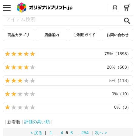
商品カテゴリ
店舗案内
ご利用ガイド
お問い合わせ
75%（1898）
20%（503）
5%（118）
0%（10）
0%（3）
｜新着順｜
評価の高い順
｜
< 戻る
|
1
...
4
5
6
...
254
|
次へ >