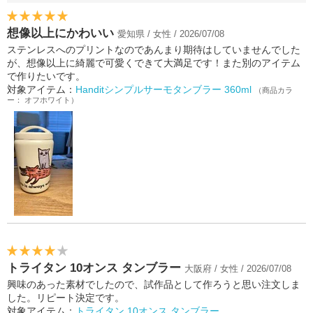
想像以上にかわいい
愛知県 / 女性 / 2026/07/08
ステンレスへのプリントなのであんまり期待はしていませんでした
が、想像以上に綺麗で可愛くできて大満足です！また別のアイテム
で作りたいです。
対象アイテム：
Handitシンプルサーモタンブラー 360ml
（商品カラ
ー： オフホワイト）
トライタン 10オンス タンブラー
大阪府 / 女性 / 2026/07/08
興味のあった素材でしたので、試作品として作ろうと思い注文しま
した。リピート決定です。
対象アイテム：
トライタン 10オンス タンブラー