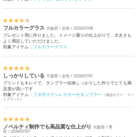
フルカラーグラス
大阪府 / 女性 / 2026/07/08
プレゼント用に作りました。イメージ通りの仕上がりで、大きさも
よく満足していただけました。
対象アイテム：
フルカラーグラス
しっかりしている
千葉県 / 女性 / 2026/07/07
プリントもキレイで、タンブラー自体しっかりした作りでとても満
足度が高いです
対象アイテム：
フタ付ステンレスサーモタンブラー
（商品カラー： マッ
トブラック）
ノベルティ制作でも高品質な仕上がり
大阪府 / 男
性 / 2026/07/07