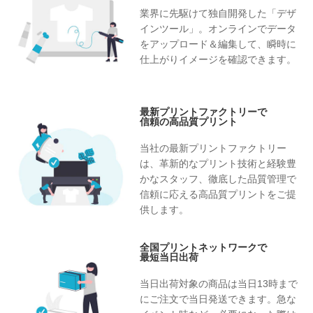
業界に先駆けて独自開発した「デザ
インツール」。オンラインでデータ
をアップロード＆編集して、瞬時に
仕上がりイメージを確認できます。
最新プリントファクトリーで
信頼の高品質プリント
当社の最新プリントファクトリー
は、革新的なプリント技術と経験豊
かなスタッフ、徹底した品質管理で
信頼に応える高品質プリントをご提
供します。
全国プリントネットワークで
最短当日出荷
当日出荷対象の商品は当日13時まで
にご注文で当日発送できます。急な