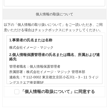
個人情報の取扱について
以下の「個人情報の取り扱いについて」をご一読いただき、ご同
意いただける場合はチェックボックスにチェックしてください。
1.事業者の氏名または名称
株式会社イメージ・マジック
2.個人情報保護管理者の氏名または職名、所属および連
絡先
管理者職名：個人情報保護管理者
所属部署：株式会社イメージ・マジック 管理本部
連絡先：〒112-0002 東京都文京区小石川1－3－11 ライジ
ングスクエア後楽園5F
Mail：privacy@imagemagic.co.jp
「個人情報の取扱について」に同意する
3.個人情報の利用目的
（1）ご注文の場合
当社サービスの実施・運営のため