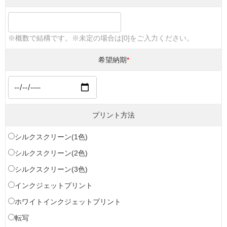
※概数で結構です。※未定の場合は[0]をご入力ください。
希望納期
*
プリント方法
シルクスクリーン(1色)
シルクスクリーン(2色)
シルクスクリーン(3色)
インクジェットプリント
ホワイトインクジェットプリント
転写