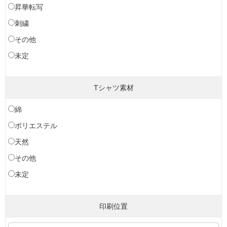
昇華転写
刺繍
その他
未定
Tシャツ素材
綿
ポリエステル
天然
その他
未定
印刷位置