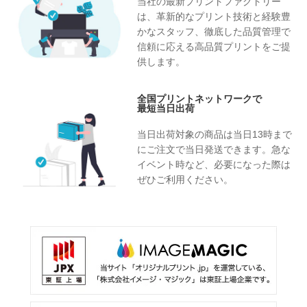
当社の最新プリントファクトリー
は、革新的なプリント技術と経験豊
かなスタッフ、徹底した品質管理で
信頼に応える高品質プリントをご提
供します。
全国プリントネットワークで
最短当日出荷
当日出荷対象の商品は当日13時まで
にご注文で当日発送できます。急な
イベント時など、必要になった際は
ぜひご利用ください。