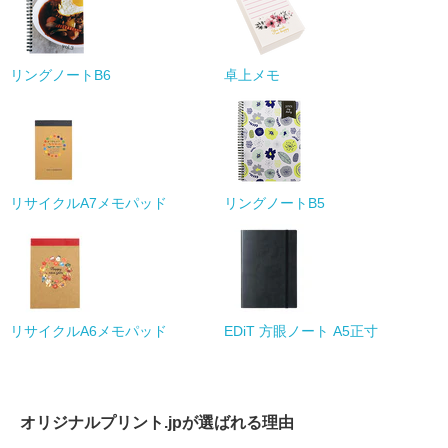
リングノートB6
卓上メモ
リサイクルA7メモパッド
リングノートB5
リサイクルA6メモパッド
EDiT 方眼ノート A5正寸
オリジナルプリント.jpが選ばれる理由