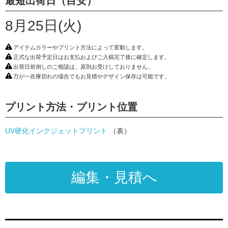
最短出荷日（目安）
8月25日(火)
アイテムカラーやプリント方法によって変動します。
正式な出荷予定日はお支払およびご入稿完了後に確定します。
出荷日前倒しのご相談は、原則お受けしておりません。
万が一在庫切れの場合でもお見積やデザイン保存は可能です。
プリント方法・プリント位置
UV硬化インクジェットプリント
（表）
編集・見積へ