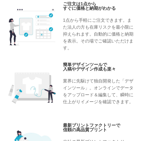
ご注文は1点から
すぐに価格と納期がわかる
1点から手軽にご注文できます。ま
た法人の方も在庫リスクを最小限に
抑えられます。自動的に価格と納期
を表示。その場でご確認いただけま
す。
簡単デザインツールで
入稿やデザイン作成も楽々
業界に先駆けて独自開発した「デザ
インツール」。オンラインでデータ
をアップロード＆編集して、瞬時に
仕上がりイメージを確認できます。
最新プリントファクトリーで
信頼の高品質プリント