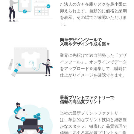
た法人の方も在庫リスクを最小限に
抑えられます。自動的に価格と納期
を表示。その場でご確認いただけま
す。
簡単デザインツールで
入稿やデザイン作成も楽々
業界に先駆けて独自開発した「デザ
インツール」。オンラインでデータ
をアップロード＆編集して、瞬時に
仕上がりイメージを確認できます。
最新プリントファクトリーで
信頼の高品質プリント
当社の最新プリントファクトリー
は、革新的なプリント技術と経験豊
かなスタッフ、徹底した品質管理で
信頼に応える高品質プリントをご提