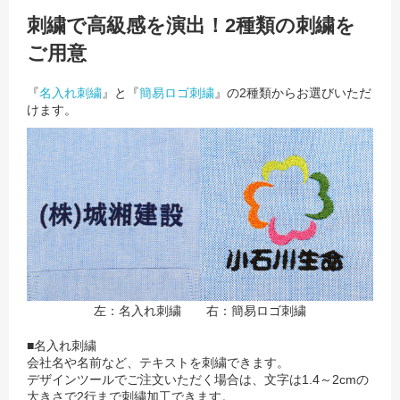
刺繍で高級感を演出！2種類の刺繍を
ご用意
『
名入れ刺繍
』と『
簡易ロゴ刺繍
』の2種類からお選びいただ
けます。
左：名入れ刺繍 右：簡易ロゴ刺繍
■名入れ刺繍
会社名や名前など、テキストを刺繍できます。
デザインツールでご注文いただく場合は、文字は1.4～2cmの
大きさで2行まで刺繍加工できます。