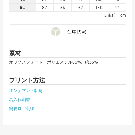
5L
87
55
67
140
47
※単位：cm
素材
オックスフォード ポリエステル65%、綿35%
プリント方法
オンデマンド転写
名入れ刺繍
簡易ロゴ刺繍