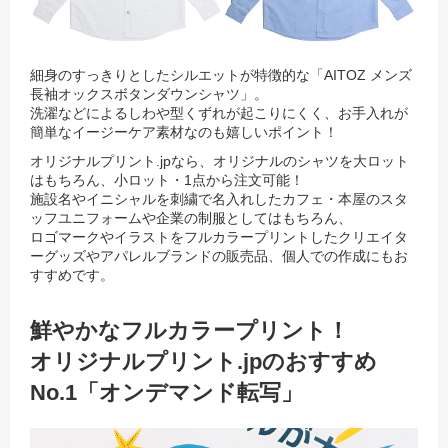
細身のすっきりとしたシルエットが特徴的な「AITOZ メンズ
長袖オックスボタンダウンシャツ」。
洗濯などによるしわや型くずれが起こりにくく、お手入れが
簡単なイージーケア素材なのも嬉しいポイント！
オリジナルプリント.jpなら、オリジナルのシャツを大ロット
はもちろん、小ロット・1点から注文可能！
施設名やイニシャルを刺繍で名入れしたカフェ・本屋のスタ
ッフユニフォームや企業の制服としてはもちろん、
ロゴマークやイラストをフルカラープリントしたクリエイタ
ーグッズやアパレルブランドの販売品、個人での作成にもお
すすめです。
鮮やかなフルカラープリント！
オリジナルプリント.jpのおすすめ
No.1「オンデマンド転写」