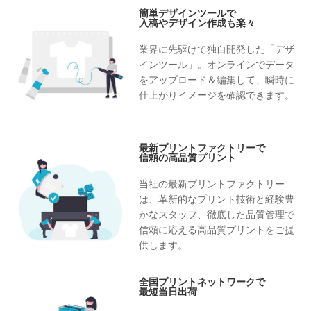
簡単デザインツールで
入稿やデザイン作成も楽々
業界に先駆けて独自開発した「デザ
インツール」。オンラインでデータ
をアップロード＆編集して、瞬時に
仕上がりイメージを確認できます。
最新プリントファクトリーで
信頼の高品質プリント
当社の最新プリントファクトリー
は、革新的なプリント技術と経験豊
かなスタッフ、徹底した品質管理で
信頼に応える高品質プリントをご提
供します。
全国プリントネットワークで
最短当日出荷