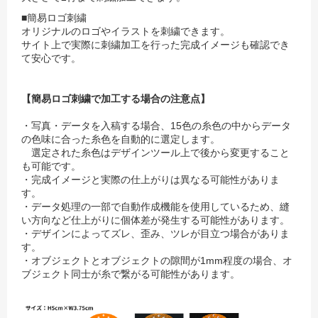
■簡易ロゴ刺繍
オリジナルのロゴやイラストを刺繍できます。
サイト上で実際に刺繍加工を行った完成イメージも確認でき
て安心です。
【簡易ロゴ刺繍で加工する場合の注意点】
・写真・データを入稿する場合、15色の糸色の中からデータ
の色味に合った糸色を自動的に選定します。
選定された糸色はデザインツール上で後から変更すること
も可能です。
・完成イメージと実際の仕上がりは異なる可能性がありま
す。
・データ処理の一部で自動作成機能を使用しているため、縫
い方向など仕上がりに個体差が発生する可能性があります。
・デザインによってズレ、歪み、ツレが目立つ場合がありま
す。
・オブジェクトとオブジェクトの隙間が1mm程度の場合、オ
ブジェクト同士が糸で繋がる可能性があります。