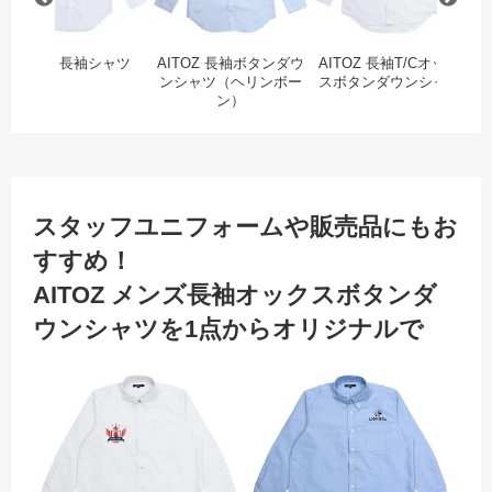
AITOZ 長袖シャツ
AITOZ 長袖ボタンダウ
AITOZ 長袖T/Cオック
A
ンシャツ（ヘリンボー
スボタンダウンシャツ
ン
ン）
スタッフユニフォームや販売品にもお
すすめ！
AITOZ メンズ長袖オックスボタンダ
ウンシャツを1点からオリジナルで