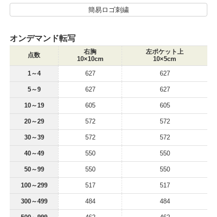
簡易ロゴ刺繍
オンデマンド転写
右胸
左ポケット上
点数
10×10cm
10×5cm
1～4
627
627
5～9
627
627
10～19
605
605
20～29
572
572
30～39
572
572
40～49
550
550
50～99
550
550
100～299
517
517
300～499
484
484