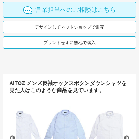
営業担当へのご相談はこちら
デザインしてネットショップで販売
プリントせずに無地で購入
AITOZ メンズ長袖オックスボタンダウンシャツを
見た人はこのような商品を見ています。
AITOZ 半袖ボタンダウンシャツ（ヘリンボーン）
AITOZ 長袖シャツ
AITOZ 長袖ボタンダウ
A