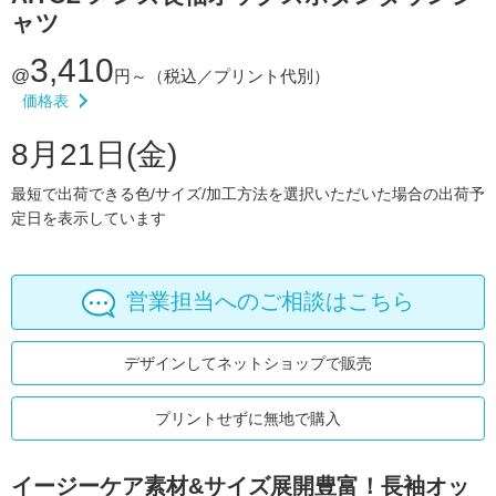
ャツ
3,410
@
円～
（税込／プリント代別）
価格表
8月21日(金)
最短で出荷できる色/サイズ/加工方法を選択いただいた場合の出荷予
定日を表示しています
営業担当へのご相談はこちら
デザインしてネットショップで販売
プリントせずに無地で購入
イージーケア素材&サイズ展開豊富！
長袖オッ