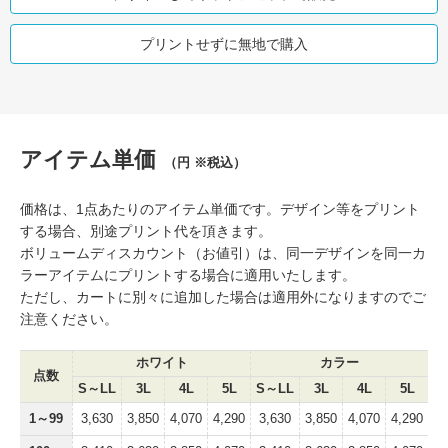
プリントせずに無地で購入
アイテム単価
（円 ※税込）
価格は、1点あたりのアイテム単価です。デザイン等をプリント
する場合、別途プリント代を頂きます。
ボリュームディスカウント（お値引）は、同一デザインを同一カ
ラーアイテムにプリントする場合に適用いたします。
ただし、カートに別々に追加した場合は適用外になりますのでご
注意ください。
ホワイト
カラー
点数
S～LL
3L
4L
5L
S～LL
3L
4L
5L
1～99
3,630
3,850
4,070
4,290
3,630
3,850
4,070
4,290