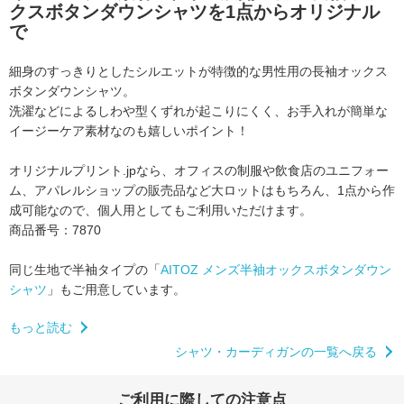
クスボタンダウンシャツを1点からオリジナル
で
細身のすっきりとしたシルエットが特徴的な男性用の長袖オックス
ボタンダウンシャツ。
洗濯などによるしわや型くずれが起こりにくく、
お手入れが簡単な
イージーケア素材なのも嬉しいポイント！
オリジナルプリント.jpなら、オフィスの制服や飲食店のユニフォー
ム、
アパレルショップの販売品など大ロットはもちろん、
1点から作
成可能なので、個人用としてもご利用いただけます。
商品番号：7870
同じ生地で半袖タイプの「
AITOZ メンズ半袖オックスボタンダウン
シャツ
」もご用意しています。
もっと読む
シャツ・カーディガンの一覧へ戻る
ご利用に際しての注意点