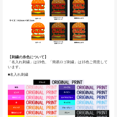
【刺繍の糸色について】
「名入れ刺繍」は19色、「簡易ロゴ刺繍」は15色ご用意して
います。
■名入れ刺繍