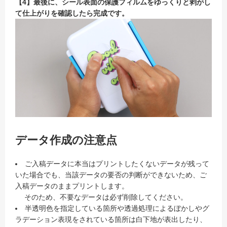
【4】最後に、シール表面の保護フィルムをゆっくりと剥がし
て仕上がりを確認したら完成です。
データ作成の注意点
ご入稿データに本当はプリントしたくないデータが残って
いた場合でも、当該データの要否の判断ができないため、ご
入稿データのままプリントします。
そのため、不要なデータは必ず削除してください。
半透明色を指定している箇所や透過処理によるぼかしやグ
ラデーション表現をされている箇所は白下地が表出したり、