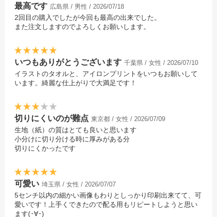
最高です
広島県 / 男性 / 2026/07/18
2回目の購入でしたが今回も最高の出来でした。
また注文しますのでよろしくお願いします。
いつもありがとうございます
千葉県 / 女性 / 2026/07/10
イラストのタオルと、アイロンプリントをいつもお願いして
います。綺麗な仕上がりで大満足です！
切りにくいのが難点
東京都 / 女性 / 2026/07/09
生地（紙）の質はとても良いと思います
小分けに切り分ける時に厚みがある分
切りにくかったです
可愛い
埼玉県 / 女性 / 2026/07/07
5センチ以内の細かい画像もわりとしっかり印刷出来てて、可
愛いです！上手くできたので配る用もリピートしようと思い
ます(･∀･)