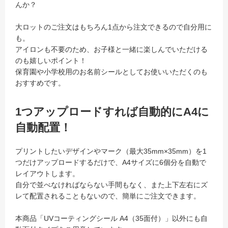
んか？
大ロットのご注文はもちろん1点から注文できるので自分用に
も。
アイロンも不要のため、お子様と一緒に楽しんでいただける
のも嬉しいポイント！
保育園や小学校用のお名前シールとしてお使いいただくのも
おすすめです。
1つアップロードすれば自動的にA4に
自動配置！
プリントしたいデザインやマーク（最大35mm×35mm）を1
つだけアップロードするだけで、A4サイズに6個分を自動で
レイアウトします。
自分で並べなければならない手間もなく、また上下左右にズ
レて配置されることもないので、簡単にご注文できます。
本商品「UVコーティングシール A4（35面付）」以外にも自