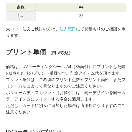
点数
A4
1～
22
大ロット注文ご検討の方は、
法人窓口
にて見積もりのご相談を承
ります。
プリント単価
（円 ※税込）
価格は、UVコーティングシール A4（35面付）にプリントした際
の1点あたりのプリント単価です。別途アイテム代を頂きます。
プリント単価は、ご希望のプリント点数やプリント箇所、またプ
リント方法によって異なりますのでご注意ください。
ボリュームディスカウント（お値引）は、同一デザインを同一カ
ラーアイテムにプリントする場合に適用します。
ただし、カートに別々に追加した場合は適用外になりますのでご
注意ください。