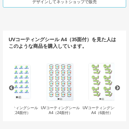
デザインしてネットショップで販売
UVコーティングシール A4（35面付）を見た人は
このような商品を購入しています。
A5（6面付）
長方形ロゴシール 40枚セット
UVコーティングシール A5（24面付）
UVコーティングシール A
U
UVコーティングシール
UVコーティングシール
UVコーティングシール
U
A5（24面付）
A4（24面付）
A4（6面付）