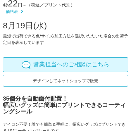
22
@
円～
（税込／プリント代別）
価格表
8月19日(水)
最短で出荷できる色/サイズ/加工方法を選択いただいた場合の出荷予
定日を表示しています
営業担当へのご相談はこちら
デザインしてネットショップで販売
35個分を自動面付配置！
幅広いグッズに簡単にプリントできるコーティ
ングシール
アイロン不要！誰でも簡単＆手軽に、幅広いグッズにプリントでき
る
UVコーティングシールです。