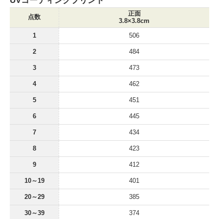
UVコーティングプリント
正面
点数
3.8×3.8cm
1
506
2
484
3
473
4
462
5
451
6
445
7
434
8
423
9
412
10～19
401
20～29
385
30～39
374