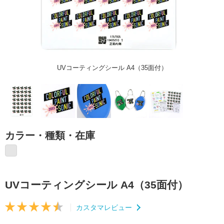
UVコーティングシール A4（35面付）
カラー・種類・在庫
UVコーティングシール A4（35面付）
カスタマレビュー