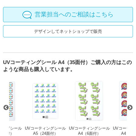
営業担当へのご相談はこちら
デザインしてネットショップで販売
UVコーティングシール A4（35面付）ご購入の方はこの
ような商品も購入しています。
ホルダー（クリアブルー）
UVコーティングシール A4（24面付）
UVコーティングシール A5（24面
UVコーティ
ィングシール
UVコーティングシール
UVコーティングシール
UVコーティ
24面付）
A5（24面付）
A4（6面付）
A4（1