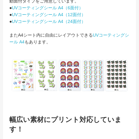
動面付タイプをご用意しています。
●
UVコーティングシール A4（6面付）
●
UVコーティングシール A4（12面付）
●
UVコーティングシール A4（24面付）
またA4シート内に自由にレイアウトできる
UVコーティングシ
ール A4
もあります。
幅広い素材にプリント対応していま
す！