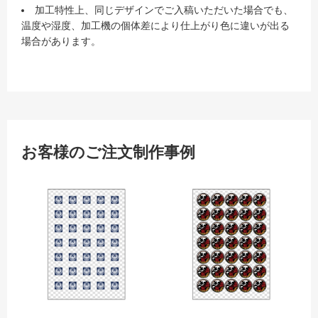
加工特性上、同じデザインでご入稿いただいた場合でも、
温度や湿度、加工機の個体差により仕上がり色に違いが出る
場合があります。
お客様のご注文制作事例
高所作業所のオリジナルロゴをプリ
ロゴ