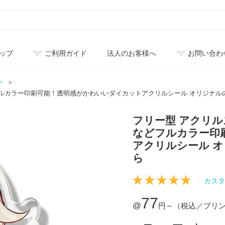
ップ
ご利用ガイド
法人のお客様へ
お問い合わ
ー
フルカラー印刷可能！透明感がかわいいダイカットアクリルシール オリジナル
フリー型 アクリ
などフルカラー印
アクリルシール 
ら
カスタ
77
@
円～
（税込／プリ