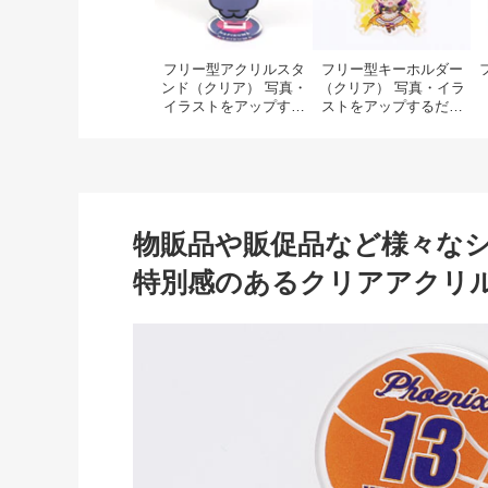
フリー型アクリルスタ
フリー型キーホルダー
ンド（クリア） 写真・
（クリア） 写真・イラ
イラストをアップする
ストをアップするだけ
だけで作れるダイカッ
で作れるダイカットア
トアクリルスタンド 大
クリルキーホルダー 大
ロット・大量注文がお
ロット・大量注文がお
得 安いオリジナル自作
得 安いオリジナル自作
アクスタ
アクキー
物販品や販促品など様々な
特別感のあるクリアアクリ