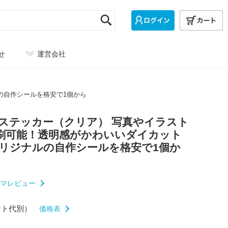
せ
運営会社
の自作シールを格安で1個から
ルステッカー（クリア） 写真やイラスト
刷可能！透明感がかわいいダイカット
オリジナルの自作シールを格安で1個か
マレビュー
ント代別）
価格表