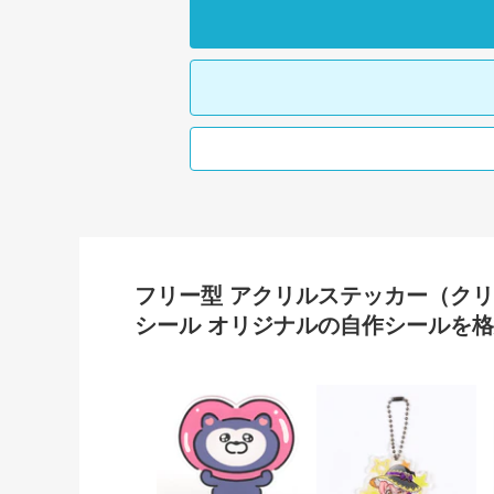
フリー型 アクリルステッカー（ク
シール オリジナルの自作シールを
フリー型アクリルスタン
フ