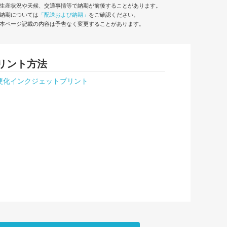
生産状況や天候、交通事情等で納期が前後することがあります。
納期については
「配送および納期」
をご確認ください。
本ページ記載の内容は予告なく変更することがあります。
リント方法
硬化インクジェットプリント