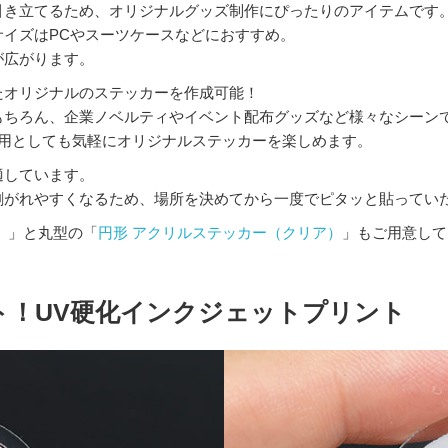
引き立てるため、オリジナルグッズ制作にぴったりのアイテムです
イズはPCやスーツケースなどにおすすめ。
が広がります。
したオリジナルのステッカーを作成可能！
もちろん、企業ノベルティやイベント配布グッズなど様々なシーン
人用としても気軽にオリジナルステッカーを楽しめます。
適しています。
剥がれやすくなるため、場所を決めてから一度でピタッと貼ってい
）
」と丸型の「
円形 アクリルステッカー（クリア）
」もご用意して
ト！UV硬化インクジェットプリント