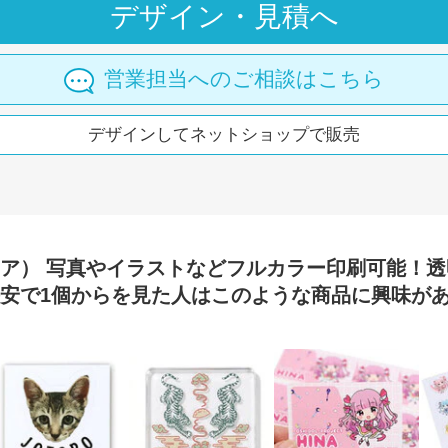
デザイン・見積へ
営業担当へのご相談はこちら
デザインしてネットショップで販売
リア） 写真やイラストなどフルカラー印刷可能！
格安で1個からを見た人はこのような商品に興味が
ド（クリア） 写真・イラストをアップするだけで作れるダイカットアク
リー型キーホルダー（クリア） 写真・イラストをアップするだけで作れ
フリーカットステッカー
正方形 アクリルステッカ
IC