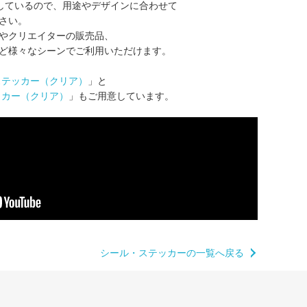
意しているので、用途やデザインに合わせて
さい。
やクリエイターの販売品、
ど様々なシーンでご利用いただけます。
ステッカー（クリア）
」と
ッカー（クリア）
」もご用意しています。
シール・ステッカーの一覧へ戻る