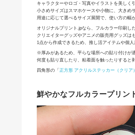
キャラクターやロゴ・写真やイラストを美しく
小さめサイズはスマホケースや小物に、大きめサ
用途に応じて選べるサイズ展開で、使い方の幅
オリジナルプリント.jpなら、フルカラー印刷
クリエイターグッズやアニメの販売用グッズは
1点から作成できるため、推し活アイテムや個
※厚みがあるため、平らな場所への貼り付けが
何度も貼り直したり、粘着面を触ったりすると
四角形の「
正方形 アクリルステッカー（クリア
鮮やかなフルカラープリン