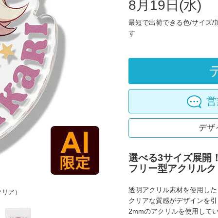
8月19日(水)
最短で出荷できる色/サイズ
す
営
デザ
選べる3サイズ展開
フリー型アクリルク
透明アクリル素材を使用した
クリア）
クリアな質感がデザインを引
2mmのアクリルを使用して