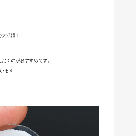
。
で大活躍！
ただくのがおすすめです。
います。