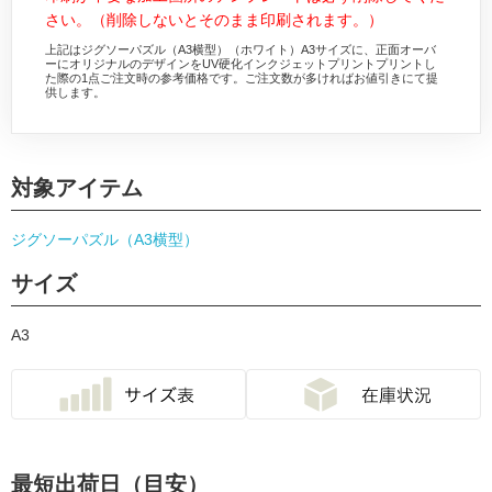
さい。（削除しないとそのまま印刷されます。）
上記はジグソーパズル（A3横型）（ホワイト）A3サイズに、正面オーバ
ーにオリジナルのデザインをUV硬化インクジェットプリントプリントし
た際の1点ご注文時の参考価格です。ご注文数が多ければお値引きにて提
供します。
対象アイテム
ジグソーパズル（A3横型）
サイズ
A3
最短出荷日（目安）