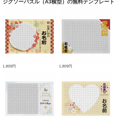
ジグソーパズル（A3横型）の無料テンプレート
1,809円
1,809円