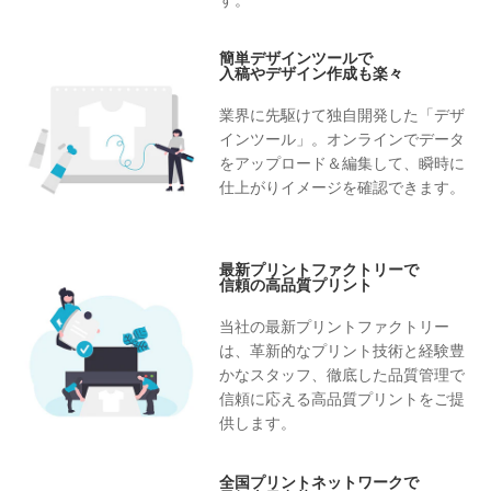
す。
簡単デザインツールで
入稿やデザイン作成も楽々
業界に先駆けて独自開発した「デザ
インツール」。オンラインでデータ
をアップロード＆編集して、瞬時に
仕上がりイメージを確認できます。
最新プリントファクトリーで
信頼の高品質プリント
当社の最新プリントファクトリー
は、革新的なプリント技術と経験豊
かなスタッフ、徹底した品質管理で
信頼に応える高品質プリントをご提
供します。
全国プリントネットワークで