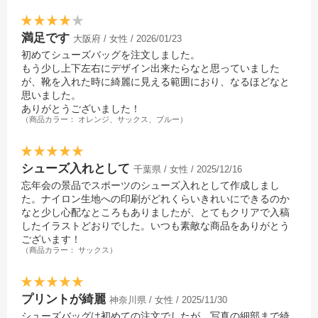
満足です
大阪府 / 女性 / 2026/01/23
初めてシューズバッグを注文しました。
もう少し上下左右にデザイン出来たらなと思っていました
が、靴を入れた時に綺麗に見える範囲におり、なるほどなと
思いました。
ありがとうございました！
（商品カラー： オレンジ、サックス、ブルー）
シューズ入れとして
千葉県 / 女性 / 2025/12/16
忘年会の景品でスポーツのシューズ入れとして作成しまし
た。ナイロン生地への印刷がどれくらいきれいにできるのか
なと少し心配なところもありましたが、とてもクリアで入稿
したイラストどおりでした。いつも素敵な商品をありがとう
ございます！
（商品カラー： サックス）
プリントが綺麗
神奈川県 / 女性 / 2025/11/30
シューズバッグは初めての注文でしたが、写真の細部まで綺