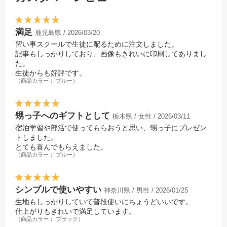
満足
鹿児島県 / 2026/03/20
習い事スクールで生徒に配るために注文しました。
記事もしっかりしており、画像もきれいに印刷してありまし
た。
生徒からも好評です。
（商品カラー： ブルー）
甥っ子へのギフトとして
栃木県 / 女性 / 2026/03/11
宿泊学習や部活で使ってもらおうと思い、甥っ子にプレゼン
トしました。
とても喜んでもらえました。
（商品カラー： ブルー）
シンプルで使いやすい
神奈川県 / 男性 / 2026/01/25
生地もしっかりしていて普段使いにちょうどいいです。
仕上がりもきれいで満足しています。
（商品カラー： ブラック）