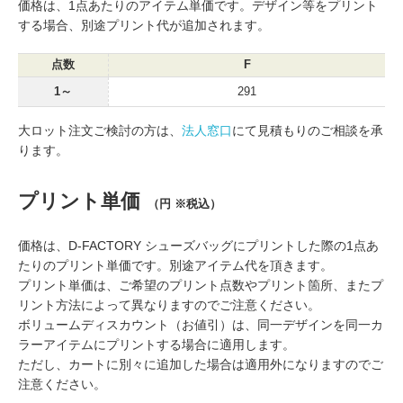
価格は、1点あたりのアイテム単価です。デザイン等をプリント
する場合、別途プリント代が追加されます。
点数
F
1～
291
大ロット注文ご検討の方は、
法人窓口
にて見積もりのご相談を承
ります。
プリント単価
（円 ※税込）
価格は、D-FACTORY シューズバッグにプリントした際の1点あ
たりのプリント単価です。別途アイテム代を頂きます。
プリント単価は、ご希望のプリント点数やプリント箇所、またプ
リント方法によって異なりますのでご注意ください。
ボリュームディスカウント（お値引）は、同一デザインを同一カ
ラーアイテムにプリントする場合に適用します。
ただし、カートに別々に追加した場合は適用外になりますのでご
注意ください。