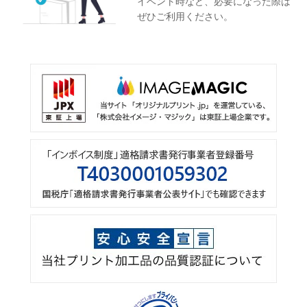
イベント時など、必要になった際は
ぜひご利用ください。