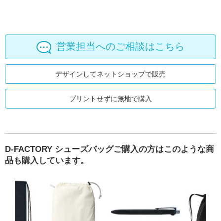
営業担当へのご相談はこちら
デザインしてネットショップで販売
プリントせずに無地で購入
D-FACTORY シューズバッグご購入の方はこのような商
品も購入しています。
ホルダー（シルバーラメ）
D-FACTORY ナップサック
ファインライトポリ巾着（L）
ジェットスト