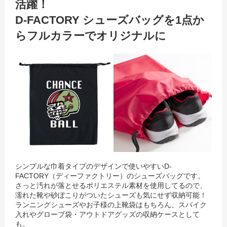
活躍！
D-FACTORY シューズバッグを1点か
らフルカラーでオリジナルに
シンプルな巾着タイプのデザインで使いやすいD-
FACTORY（ディーファクトリー）のシューズバッグです。
さっと汚れが落とせるポリエステル素材を使用してるので、
濡れた靴や砂ぼこりがついたシューズも気にせず収納可能！
ランニングシューズやお子様の上靴袋はもちろん、スパイク
入れやグローブ袋・アウトドアグッズの収納ケースとして
も。