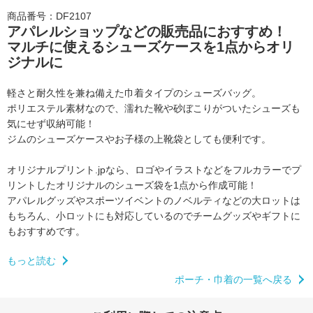
商品番号：DF2107
アパレルショップなどの販売品におすすめ！
マルチに使えるシューズケースを1点からオリ
ジナルに
軽さと耐久性を兼ね備えた巾着タイプのシューズバッグ。
ポリエステル素材なので、濡れた靴や砂ぼこりがついたシューズも
気にせず収納可能！
ジムのシューズケースやお子様の上靴袋としても便利です。
オリジナルプリント.jpなら、ロゴやイラストなどをフルカラーでプ
リントした
オリジナルのシューズ袋を1点から作成可能！
アパレルグッズやスポーツイベントのノベルティなどの大ロットは
もちろん、
小ロットにも対応しているのでチームグッズやギフトに
もおすすめです。
もっと読む
ポーチ・巾着の一覧へ戻る