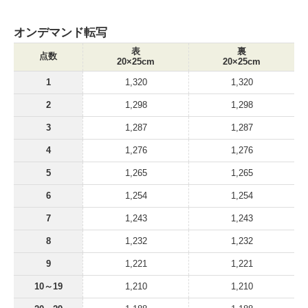
オンデマンド転写
表
裏
点数
20×25cm
20×25cm
1
1,320
1,320
2
1,298
1,298
3
1,287
1,287
4
1,276
1,276
5
1,265
1,265
6
1,254
1,254
7
1,243
1,243
8
1,232
1,232
9
1,221
1,221
10～19
1,210
1,210