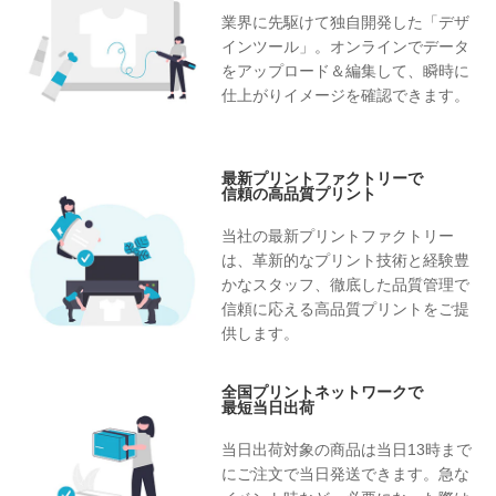
業界に先駆けて独自開発した「デザ
インツール」。オンラインでデータ
をアップロード＆編集して、瞬時に
仕上がりイメージを確認できます。
最新プリントファクトリーで
信頼の高品質プリント
当社の最新プリントファクトリー
は、革新的なプリント技術と経験豊
かなスタッフ、徹底した品質管理で
信頼に応える高品質プリントをご提
供します。
全国プリントネットワークで
最短当日出荷
当日出荷対象の商品は当日13時まで
にご注文で当日発送できます。急な