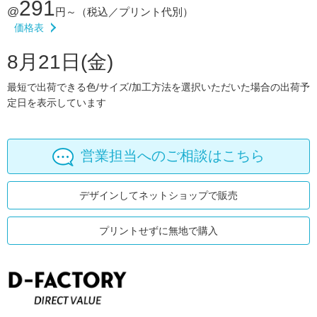
291
@
円～
（税込／プリント代別）
価格表
8月21日(金)
最短で出荷できる色/サイズ/加工方法を選択いただいた場合の出荷予
定日を表示しています
営業担当へのご相談はこちら
デザインしてネットショップで販売
プリントせずに無地で購入