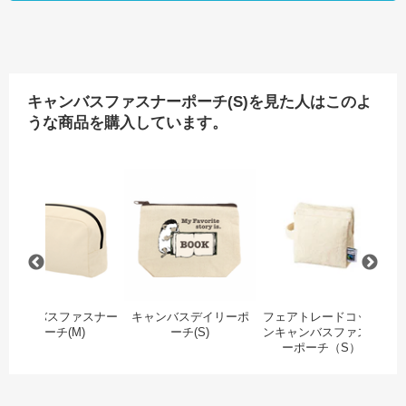
キャンバスファスナーポーチ(S)を見た人はこのよ
うな商品を購入しています。
フェアトレードコットンキャンバスファスナーポーチ（M）
キャンバスファスナーポーチ(M)
キャンバスデイリーポーチ(
フ
キャンバスファスナー
キャンバスデイリーポ
フェアトレードコット
フ
ポーチ(M)
ーチ(S)
ンキャンバスファスナ
ン
ーポーチ（S）