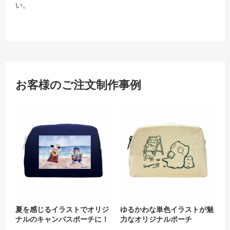
い。
お客様のご注文制作事例
夏を感じるイラストでオリジナルの
ゆる
夏を感じるイラストでオリジ
ゆるかわな単色イラストが魅
ナルのキャンバスポーチに！
力なオリジナルポーチ