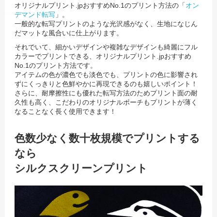
オリジナルプリント.jpおすすめNo.1のプリント方法の「
オン
デマンド転写
」。
一般的な転写プリントのような光沢感がなく、生地になじん
だマットな風合いに仕上がります。
それでいて、細かいデザインや複雑なデザインも綺麗にフル
カラーでプリントできる、オリジナルプリント.jpおすすめ
No.1のプリント方法です。
アイテムの色が濃色でも淡色でも、プリントの色に影響され
ずにくっきりと色鮮やかに再現できるのも嬉しいポイント！
さらに、耐摩擦性にも優れた転写方法のためプリント面の耐
久性も高く、こだわりのオリジナルポーチもプリントが薄く
なることなく長く使用できます！
色数少なく数十枚規模でプリントする
なら
シルクスクリーンプリント