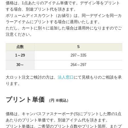
価格は、1点あたりのアイテム単価です。デザイン等をプリント
する場合、別途プリント代を頂きます。
ボリュームディスカウント（お値引）は、同一デザインを同一カ
ラーアイテムにプリントする場合に適用いたします。
ただし、カートに別々に追加した場合は適用外になりますのでご
注意ください。
点数
S
1～29
297～335
30～
264～297
大ロット注文ご検討の方は、
法人窓口
にて見積もりのご相談を承
ります。
プリント単価
（円 ※税込）
価格は、キャンバスファスナーポーチ(S)にプリントした際の1点
あたりのプリント単価です。別途アイテム代を頂きます。
プリント単価は、ご希望のプリント点数やプリント箇所、またプ