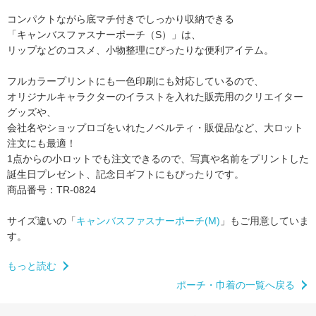
コンパクトながら底マチ付きでしっかり収納できる
「キャンバスファスナーポーチ（S）」は、
リップなどのコスメ、小物整理にぴったりな便利アイテム。
フルカラープリントにも一色印刷にも対応しているので、
オリジナルキャラクターのイラストを入れた販売用のクリエイター
グッズや、
会社名やショップロゴをいれたノベルティ・販促品など、大ロット
注文にも最適！
1点からの小ロットでも注文できるので、写真や名前をプリントした
誕生日プレゼント、記念日ギフトにもぴったりです。
商品番号：TR-0824
サイズ違いの「
キャンバスファスナーポーチ(M)
」もご用意していま
す。
もっと読む
ポーチ・巾着の一覧へ戻る