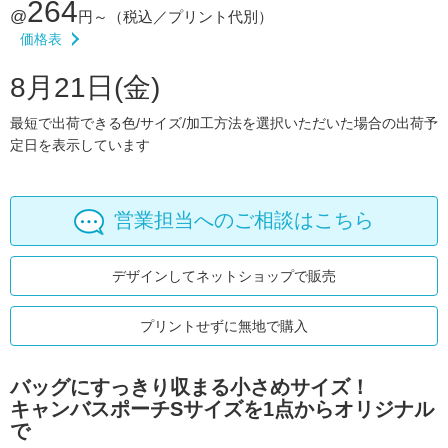
264
@
円～
（税込／プリント代別）
価格表
8月21日(金)
最短で出荷できる色/サイズ/加工方法を選択いただいた場合の出荷予
定日を表示しています
営業担当へのご相談はこちら
デザインしてネットショップで販売
プリントせずに無地で購入
バッグにすっきり収まる小さめサイズ！
キャンバスポーチSサイズを1点からオリジナル
で