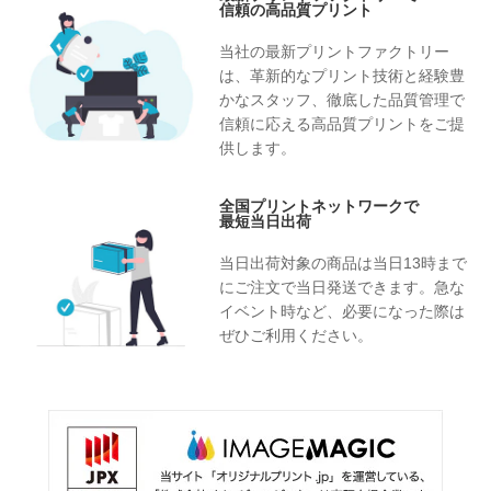
信頼の高品質プリント
当社の最新プリントファクトリー
は、革新的なプリント技術と経験豊
かなスタッフ、徹底した品質管理で
信頼に応える高品質プリントをご提
供します。
全国プリントネットワークで
最短当日出荷
当日出荷対象の商品は当日13時まで
にご注文で当日発送できます。急な
イベント時など、必要になった際は
ぜひご利用ください。