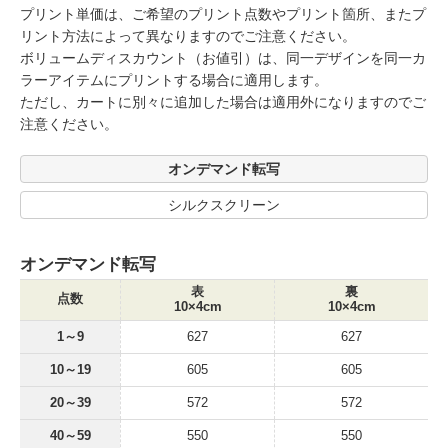
プリント単価は、ご希望のプリント点数やプリント箇所、またプ
リント方法によって異なりますのでご注意ください。
ボリュームディスカウント（お値引）は、同一デザインを同一カ
ラーアイテムにプリントする場合に適用します。
ただし、カートに別々に追加した場合は適用外になりますのでご
注意ください。
オンデマンド転写
シルクスクリーン
オンデマンド転写
表
裏
点数
10×4cm
10×4cm
1～9
627
627
10～19
605
605
20～39
572
572
40～59
550
550