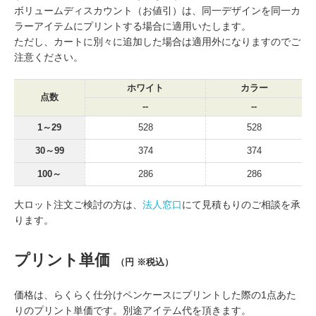
ボリュームディスカウント（お値引）は、同一デザインを同一カ
ラーアイテムにプリントする場合に適用いたします。
ただし、カートに別々に追加した場合は適用外になりますのでご
注意ください。
ホワイト
カラー
点数
--
--
1～29
528
528
30～99
374
374
100～
286
286
大ロット注文ご検討の方は、
法人窓口
にて見積もりのご相談を承
ります。
プリント単価
（円 ※税込）
価格は、らくらく仕分けペンケースにプリントした際の1点あた
りのプリント単価です。別途アイテム代を頂きます。