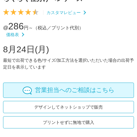
カスタマレビュー
286
@
円～
（税込／プリント代別）
価格表
8月24日(月)
最短で出荷できる色/サイズ/加工方法を選択いただいた場合の出荷予
定日を表示しています
営業担当へのご相談はこちら
デザインしてネットショップで販売
プリントせずに無地で購入