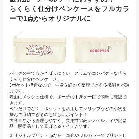
らくらく仕分けペンケースをフルカラ
ーで1点からオリジナルに
バッグの中でもかさばりにくい、スリムでコンパクトな「ら
くらく仕分けペンケース」。
3ポケット構造なので、中身を細かく整理できる多機能さが魅
力です。
表面はメッシュ仕様で、ポーチの中身を一目で簡単に確認で
きます。
ペンだけでなく、ポケットを活用してクリップなどの小物を
挟んで収納できるのも嬉しいポイント！
大容量ながら整理しやすく、実用性の高いノベルティや記念
品、販促品として喜ばれるアイテムです。
オリジナルプリント.jpなら、単色やフルカラーでプリントし