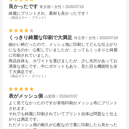
良かったです
東京都 / 女性 / 2026/07/19
綺麗にプリントされ、素材も良かったです！
（商品カラー： ブラック）
くっきり綺麗な印刷で大満足
埼玉県 / 女性 / 2026/07/18
細かい柄だったので、メッシュ地に印刷してどんな仕上がり
になるのか、心配していましたが、とってもくっきりと綺麗
に印刷されていました。
商品自体も、ホワイトを選びましたが、少し光沢があってお
洒落な感じです。中にポケットもあり、見た目も機能性も全
て大満足です。
（商品カラー： ホワイト）
表がメッシュ側
山梨県 / 2026/07/07
よく見てなかったのですが表地印刷がメッシュ布にプリント
されます。
それでも綺麗に印刷されていてプリント自体は問題なく仕上
がりは満足です。
ただメッシュ側の耐久が心配なので裏に印刷したら良かった