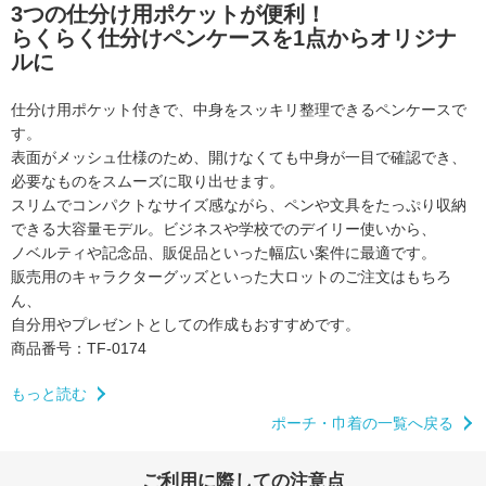
3つの仕分け用ポケットが便利！
らくらく仕分けペンケースを1点からオリジナ
ルに
仕分け用ポケット付きで、中身をスッキリ整理できるペンケースで
す。
表面がメッシュ仕様のため、開けなくても中身が一目で確認でき、
必要なものをスムーズに取り出せます。
スリムでコンパクトなサイズ感ながら、ペンや文具をたっぷり収納
できる大容量モデル。
ビジネスや学校でのデイリー使いから、
ノベルティや記念品、販促品といった幅広い案件に最適です。
販売用のキャラクターグッズといった大ロットのご注文はもちろ
ん、
自分用やプレゼントとしての作成もおすすめです。
商品番号：TF-0174
もっと読む
ポーチ・巾着の一覧へ戻る
ご利用に際しての注意点