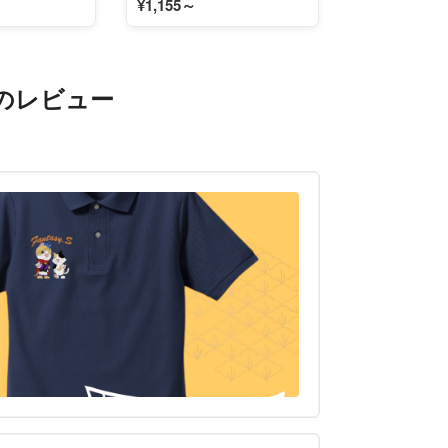
¥1,155～
のレビュー