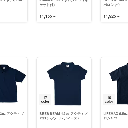
 5.3oz ドライCVC
Printstar 5.8oz ポロシャツ（ポ
BEES BEAM 
ケット付）
ポロシャツ
¥1,155～
¥1,925～
17
10
color
color
4.3oz アクティブ
BEES BEAM 4.3oz アクティブ
LIFEMAX 6.5
ポロシャツ（レディース）
ロシャツ