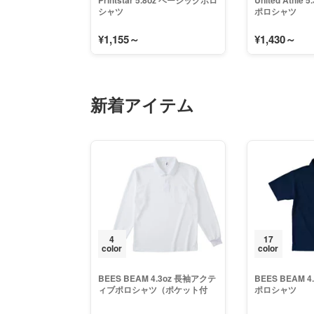
Printstar 5.8oz ベーシックポロ
United Athle
シャツ
ポロシャツ
¥1,155～
¥1,430～
新着アイテム
4
17
color
color
BEES BEAM 4.3oz 長袖アクテ
BEES BEAM 
ィブポロシャツ（ポケット付
ポロシャツ
き）