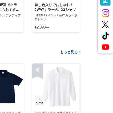
豊富でクラ
差し色入りでおしゃれ！
にもおすす
2WAYカラーのポロシャツ
4.3oz アクティブ
LIFEMAX 6.5oz 2WAYカラーポ
ロシャツ
¥2,090～
もっと見る >
5
8
color