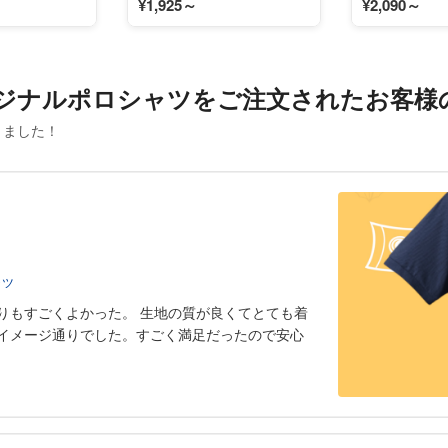
¥1,925～
¥2,090～
ジナルポロシャツをご注文されたお客様
きました！
ャツ
りもすごくよかった。 生地の質が良くてとても着
イメージ通りでした。すごく満足だったので安心