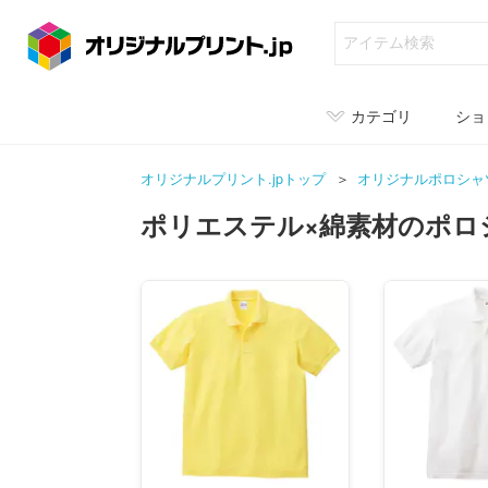
カテゴリ
ショ
オリジナルプリント.jpトップ
オリジナルポロシャ
ポリエステル×綿素材のポロ