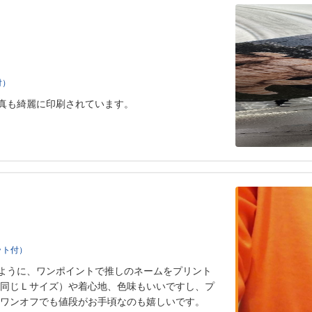
付）
真も綺麗に印刷されています。
ケット付）
ように、ワンポイントで推しのネームをプリント
と同じＬサイズ）や着心地、色味もいいですし、プ
 ワンオフでも値段がお手頃なのも嬉しいです。