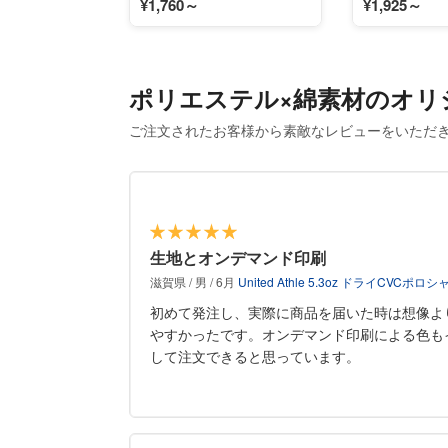
¥1,760～
¥1,925～
ポリエステル×綿素材のオリ
ご注文されたお客様から素敵なレビューをいただ
生地とオンデマンド印刷
滋賀県 / 男 / 6月
United Athle 5.3oz ドライCVCポロシ
初めて発注し、実際に商品を届いた時は想像よ
やすかったです。オンデマンド印刷による色も
して注文できると思っています。