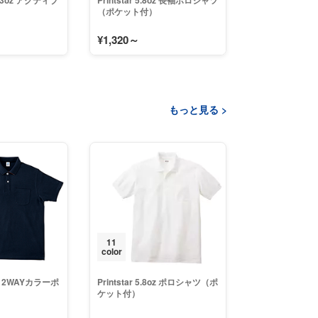
4.3oz アクティブ
Printstar 5.8oz 長袖ポロシャツ
（ポケット付）
¥1,320～
もっと見る >
11
color
oz 2WAYカラーポ
Printstar 5.8oz ポロシャツ（ポ
ケット付）