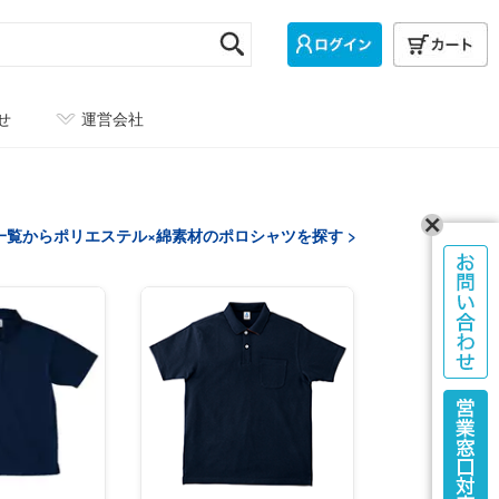
せ
運営会社
一覧からポリエステル×綿素材のポロシャツを探す >