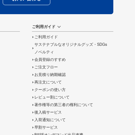
ご利用ガイド
ご利用ガイド
サステナブルなオリジナルグッズ・SDGs
ノベルティ
会員登録のすすめ
ご注文フロー
お見積り納期確認
再注文について
クーポンの使い方
レビュー割について
著作権等の第三者の権利について
後入稿サービス
入荷通知について
早割サービス
BASEオンデマンド出品連携