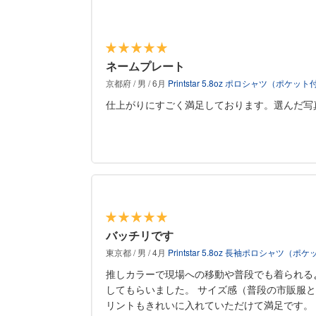
ネームプレート
京都府 / 男 / 6月
Printstar 5.8oz ポロシャツ（ポケット
仕上がりにすごく満足しております。選んだ写
バッチリです
東京都 / 男 / 4月
Printstar 5.8oz 長袖ポロシャツ（ポ
推しカラーで現場への移動や普段でも着られる
してもらいました。 サイズ感（普段の市販服
リントもきれいに入れていただけて満足です。