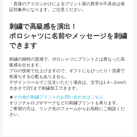
・直接のアイロンかけによるプリント面の異常や不具合は保
証対象外になります。ご注意ください。
刺繍で高級感を演出！
ポロシャツに名前やメッセージを刺繍
できます
刺繍の独特の質感で、ポロシャツにプリントとは異なった高
級感を出せます。
プロの技術で仕上げますので、ギフトにもぴったり！洗濯で
色落ちする心配もありません。
デザインツールでご注文いただく場合は、文字は1.4～2cmの
大きさで2行まで刺繍加工できます。
★
その他の刺繍プリントのお問い合わせはこちら
オリジナルロゴやマークなどの刺繍プリントも承ります。
ご希望の方は、リンク先のフォームからお気軽にご相談くだ
さい。