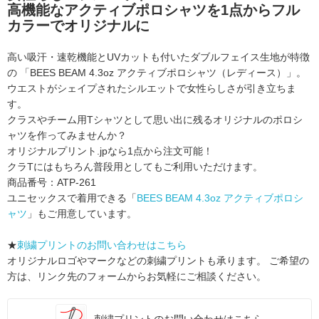
高機能なアクティブポロシャツを1点からフル
カラーでオリジナルに
高い吸汗・速乾機能とUVカットも付いたダブルフェイス生地が特徴
の
「BEES BEAM 4.3oz アクティブポロシャツ（レディース）」。
ウエストがシェイプされたシルエットで女性らしさが引き立ちま
す。
クラスやチーム用Tシャツとして思い出に残るオリジナルのポロシ
ャツを作ってみませんか？
オリジナルプリント.jpなら1点から注文可能！
クラTにはもちろん普段用としてもご利用いただけます。
商品番号：ATP-261
ユニセックスで着用できる「
BEES BEAM 4.3oz アクティブポロシ
ャツ
」もご用意しています。
★
刺繍プリントのお問い合わせはこちら
オリジナルロゴやマークなどの刺繍プリントも承ります。
ご希望の
方は、リンク先のフォームからお気軽にご相談ください。
刺繍プリントのお問い合わせはこちら