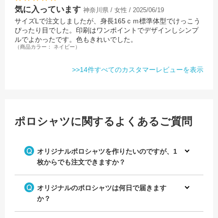
気に入っています
神奈川県 / 女性 / 2025/06/19
サイズLで注文しましたが、身長165ｃｍ標準体型でけっこう
ぴったり目でした。印刷はワンポイントでデザインしシンプ
ルでよかったです。色もきれいでした。
（商品カラー： ネイビー）
>>14件すべてのカスタマーレビューを表示
ポロシャツに関するよくあるご質問
オリジナルポロシャツを作りたいのですが、1
枚からでも注文できますか？
オリジナルのポロシャツは何日で届きます
か？