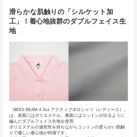
滑らかな肌触りの「シルケット加
工」！着心地抜群のダブルフェイス生
地
「BEES BEAM 4.3oz アクティブポロシャツ（レディース）」
は、表面にはポリエステル、裏面にはコットンが出るように
編んだダブルフェイス生地を使用。
ポリエステルの速乾性を持ちながらコットンの柔らかい肌触
りで優しい着心地が特徴です。