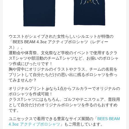
ウエストがシェイプされた女性らしいシルエットが特徴の
「BEES BEAM 4.3oz アクティブポロシャツ（レディー
ス）」。
運動会や体育祭、文化祭など学校のイベントで使用するクラ
スTシャツや部活動のチームTシャツなど、お揃いのポロシャ
ツ作成にぴったりです！
胸や背中にオリジナルのイラストやクラス、チームの名前を
プリントして自分たちだけの思い出に残るポロシャツを作っ
てみませんか？
オリジナルプリント.jpなら1点からフルカラーでオリジナルの
ポロシャツを作成可能！
クラスTシャツにはもちろん、ゴルフやテニスウェア、普段用
として自分だけのオリジナルポロシャツを作るのもおすすめ
です。
ユニセックスで着用できる豊富なサイズ展開の「
BEES BEAM
4.3oz アクティブポロシャツ
」もご用意しています。