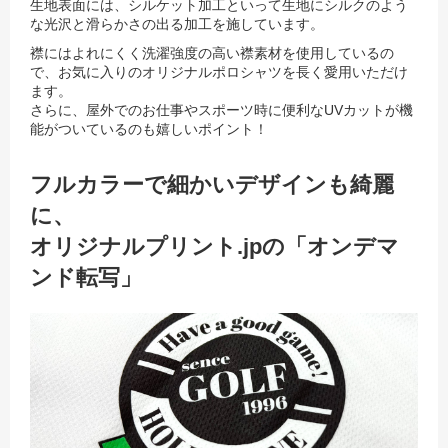
生地表面には、シルケット加工といって生地にシルクのよう
な光沢と滑らかさの出る加工を施しています。
襟にはよれにくく洗濯強度の高い襟素材を使用しているの
で、お気に入りのオリジナルポロシャツを長く愛用いただけ
ます。
さらに、屋外でのお仕事やスポーツ時に便利なUVカットが機
能がついているのも嬉しいポイント！
フルカラーで細かいデザインも綺麗
に、
オリジナルプリント.jpの「オンデマ
ンド転写」