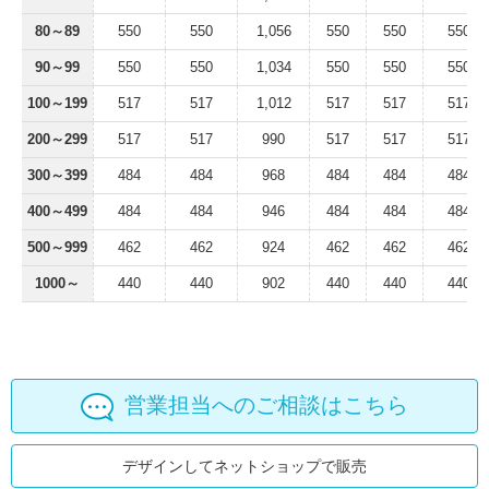
80～89
550
550
1,056
550
550
550
90～99
550
550
1,034
550
550
550
100～199
517
517
1,012
517
517
517
200～299
517
517
990
517
517
517
300～399
484
484
968
484
484
484
400～499
484
484
946
484
484
484
500～999
462
462
924
462
462
462
1000～
440
440
902
440
440
440
営業担当へのご相談はこちら
デザインしてネットショップで販売