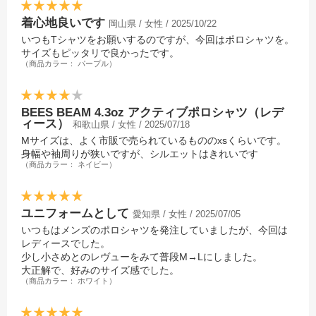
着心地良いです
岡山県 / 女性 / 2025/10/22
いつもTシャツをお願いするのですが、今回はポロシャツを。
サイズもピッタリで良かったです。
（商品カラー： パープル）
BEES BEAM 4.3oz アクティブポロシャツ（レデ
ィース）
和歌山県 / 女性 / 2025/07/18
Mサイズは、よく市販で売られているもののxsくらいです。
身幅や袖周りが狭いですが、シルエットはきれいです
（商品カラー： ネイビー）
ユニフォームとして
愛知県 / 女性 / 2025/07/05
いつもはメンズのポロシャツを発注していましたが、今回は
レディースでした。
少し小さめとのレヴューをみて普段M→Lにしました。
大正解で、好みのサイズ感でした。
（商品カラー： ホワイト）