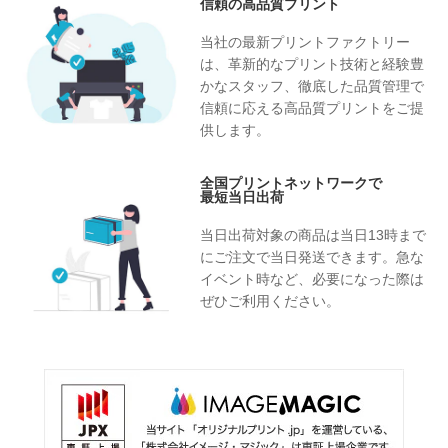
信頼の高品質プリント
当社の最新プリントファクトリー
は、革新的なプリント技術と経験豊
かなスタッフ、徹底した品質管理で
信頼に応える高品質プリントをご提
供します。
全国プリントネットワークで
最短当日出荷
当日出荷対象の商品は当日13時まで
にご注文で当日発送できます。急な
イベント時など、必要になった際は
ぜひご利用ください。