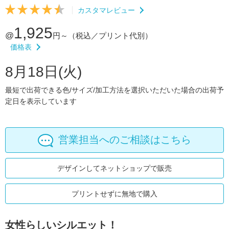
カスタマレビュー
1,925
@
円～
（税込／プリント代別）
価格表
8月18日(火)
最短で出荷できる色/サイズ/加工方法を選択いただいた場合の出荷予
定日を表示しています
営業担当へのご相談はこちら
デザインしてネットショップで販売
プリントせずに無地で購入
女性らしいシルエット！