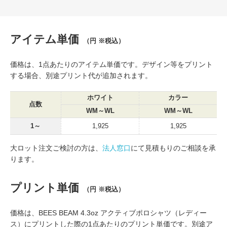
アイテム単価
（円 ※税込）
価格は、1点あたりのアイテム単価です。デザイン等をプリント
する場合、別途プリント代が追加されます。
ホワイト
カラー
点数
WM～WL
WM～WL
1～
1,925
1,925
大ロット注文ご検討の方は、
法人窓口
にて見積もりのご相談を承
ります。
プリント単価
（円 ※税込）
価格は、BEES BEAM 4.3oz アクティブポロシャツ（レディー
ス）にプリントした際の1点あたりのプリント単価です。別途ア