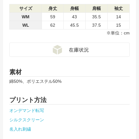
サイズ
身丈
身幅
肩幅
袖丈
WM
59
43
35.5
14
WL
62
45.5
37.5
15
※単位：cm
素材
綿50%、ポリエステル50%
プリント方法
オンデマンド転写
シルクスクリーン
名入れ刺繍