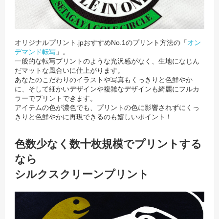
オリジナルプリント.jpおすすめNo.1のプリント方法の「
オン
デマンド転写
」。
一般的な転写プリントのような光沢感がなく、生地になじん
だマットな風合いに仕上がります。
あなたのこだわりのイラストや写真もくっきりと色鮮やか
に、そして細かいデザインや複雑なデザインも綺麗にフルカ
ラーでプリントできます。
アイテムの色が濃色でも、プリントの色に影響されずにくっ
きりと色鮮やかに再現できるのも嬉しいポイント！
色数少なく数十枚規模でプリントする
なら
シルクスクリーンプリント