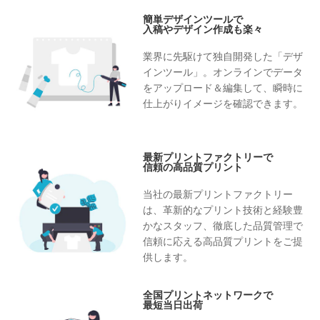
簡単デザインツールで
入稿やデザイン作成も楽々
業界に先駆けて独自開発した「デザ
インツール」。オンラインでデータ
をアップロード＆編集して、瞬時に
仕上がりイメージを確認できます。
最新プリントファクトリーで
信頼の高品質プリント
当社の最新プリントファクトリー
は、革新的なプリント技術と経験豊
かなスタッフ、徹底した品質管理で
信頼に応える高品質プリントをご提
供します。
全国プリントネットワークで
最短当日出荷