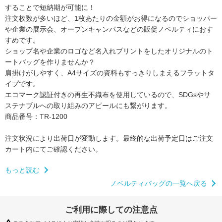
することで短納期が可能に！
注文枚数が多いほど、1枚あたりの金額がお得になるので
ショッパー
や企業の展示会、オープンキャンパスなどの販促ノベルティにおす
すめです。
ショップ名や企業のロゴなど名入れプリントをしたオリジナルのト
ートバッグを作りませんか？
肩掛けがしやすく、A4サイズの資料もすっきりしまえるフラットタ
イプです。
エコマーク認証付きの再生不織布を使用しているので、
SDGsやサ
ステナブルへの取り組みのアピールにも繋がります。
商品番号：TR-1200
注文状況により出荷日が変動します。
最終的な出荷予定日はご注文
カート内にてご確認ください。
もっと読む
ノベルティバッグの一覧へ戻る
ご利用に際しての注意点