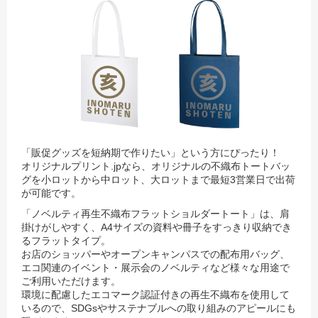
「販促グッズを短納期で作りたい」という方にぴったり！
オリジナルプリント.jpなら、オリジナルの不織布トートバッ
グを小ロットから中ロット、大ロットまで最短3営業日で出荷
が可能です。
「ノベルティ再生不織布フラットショルダートート」は、肩
掛けがしやすく、A4サイズの資料や冊子をすっきり収納でき
るフラットタイプ。
お店のショッパーやオープンキャンパスでの配布用バッグ、
エコ関連のイベント・展示会のノベルティなど様々な用途で
ご利用いただけます。
環境に配慮したエコマーク認証付きの再生不織布を使用して
いるので、SDGsやサステナブルへの取り組みのアピールにも