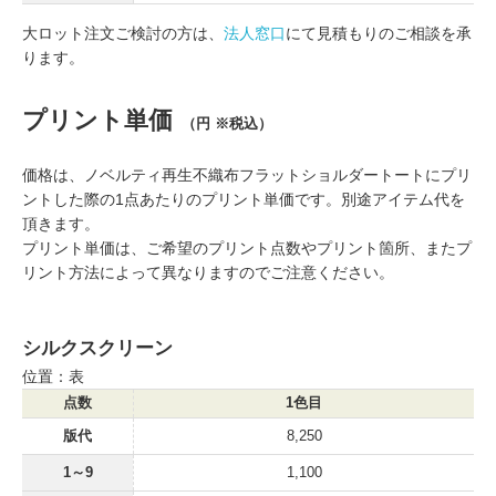
大ロット注文ご検討の方は、
法人窓口
にて見積もりのご相談を承
ります。
プリント単価
（円 ※税込）
価格は、ノベルティ再生不織布フラットショルダートートにプリ
ントした際の1点あたりのプリント単価です。別途アイテム代を
頂きます。
プリント単価は、ご希望のプリント点数やプリント箇所、またプ
リント方法によって異なりますのでご注意ください。
シルクスクリーン
位置：表
点数
1色目
版代
8,250
1～9
1,100