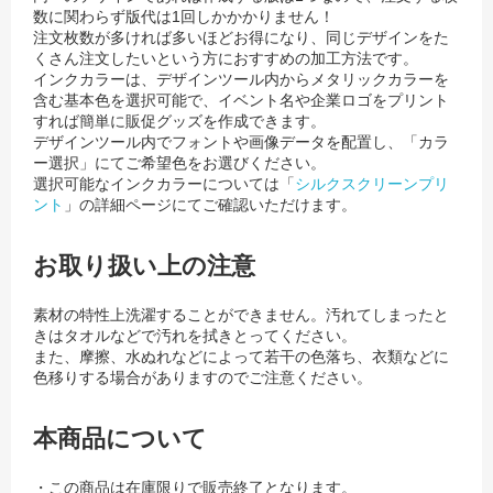
数に関わらず版代は1回しかかかりません！
注文枚数が多ければ多いほどお得になり、同じデザインをた
くさん注文したいという方におすすめの加工方法です。
インクカラーは、デザインツール内からメタリックカラーを
含む基本色を選択可能で、イベント名や企業ロゴをプリント
すれば簡単に販促グッズを作成できます。
デザインツール内でフォントや画像データを配置し、「カラ
ー選択」にてご希望色をお選びください。
選択可能なインクカラーについては「
シルクスクリーンプリ
ント
」の詳細ページにてご確認いただけます。
お取り扱い上の注意
素材の特性上洗濯することができません。汚れてしまったと
きはタオルなどで汚れを拭きとってください。
また、摩擦、水ぬれなどによって若干の色落ち、衣類などに
色移りする場合がありますのでご注意ください。
本商品について
・この商品は在庫限りで販売終了となります。