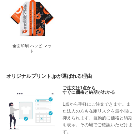
全面印刷 ハッピ マッ
ト
オリジナルプリント.jpが選ばれる理由
ご注文は1点から
すぐに価格と納期がわかる
1点から手軽にご注文できます。ま
た法人の方も在庫リスクを最小限に
抑えられます。自動的に価格と納期
を表示。その場でご確認いただけま
す。