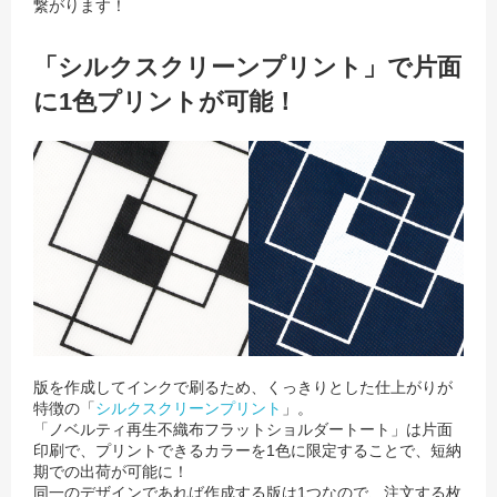
繋がります！
「シルクスクリーンプリント」で片面
に1色プリントが可能！
版を作成してインクで刷るため、くっきりとした仕上がりが
特徴の「
シルクスクリーンプリント
」。
「ノベルティ再生不織布フラットショルダートート」は片面
印刷で、プリントできるカラーを1色に限定することで、短納
期での出荷が可能に！
同一のデザインであれば作成する版は1つなので、注文する枚