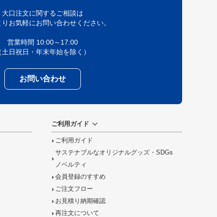
大口注文に関するご相談は
よりお気軽にお問い合わせください。
営業時間 10:00～17:00
（土日祝日・年末年始を除く）
お問い合わせ
ご利用ガイド
ご利用ガイド
サステナブルなオリジナルグッズ・SDGs
ノベルティ
会員登録のすすめ
ご注文フロー
お見積り納期確認
再注文について