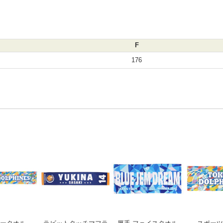
F
176
ャーリング ミニハンカチタオル
マフラータオル
ラビットタッチマフラータオル
厚手 フェイ