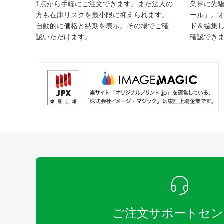
1点から手軽にご注文できます。また法人の
業界に先
方も在庫リスクを最小限に抑えられます。
ール」。
自動的に価格と納期を表示。その場でご確
ド＆編集
認いただけます。
確認でき
ご注文サポートセン