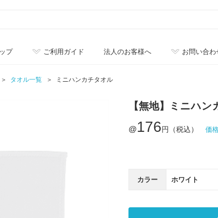
ップ
ご利用ガイド
法人のお客様へ
お問い合わ
タオル一覧
ミニハンカチタオル
【無地】ミニハン
176
@
円（税込）
価
カラー
ホワイト