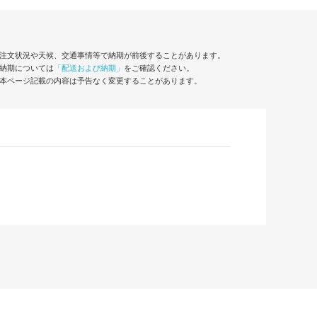
注文状況や天候、交通事情等で納期が前後することがあります。
納期については
「配送および納期」
をご確認ください。
本ページ記載の内容は予告なく変更することがあります。