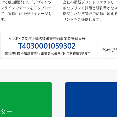
駆けて独自開発した「デザインツ
当社の最新プリントファクトリ
オンラインでデータをアップロー
的なプリント技術と経験豊かな
して、瞬時に仕上がりイメージを
徹底した品質管理で信頼に応え
ます。
リントをご提供します。
ター