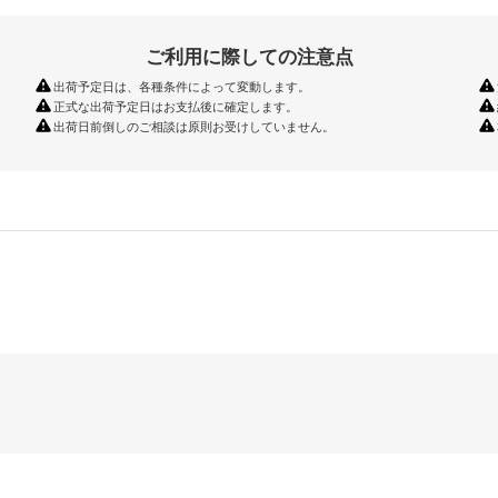
ご利用に際しての注意点
出荷予定日は、各種条件によって変動します。
正式な出荷予定日はお支払後に確定します。
出荷日前倒しのご相談は原則お受けしていません。