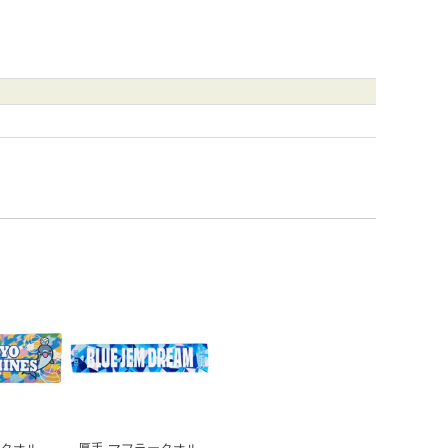
スタオル
スポーツタオル
厚手 マフラータオル