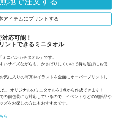
無地で注文する
本アイテムにプリントする
で対応可能！
リントできるミニタオル
の「ミニハンカチタオル」です。
すいサイズながらも、かさばりにくいので持ち運びにも便
ら、お気に入りの写真やイラストを全面にオーバープリントし
した、オリジナルのミニタオルを1点から作成できます！
での個包装にも対応しているので、イベントなどの物販品や
ッズをお探しの方にもおすすめです。
ちら