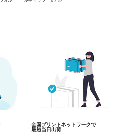
タオル
厚手 マフラータオル
で
全国プリントネットワークで
最短当日出荷