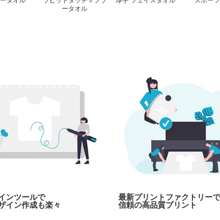
ータオル
ラビットタッチマフラ
厚手 フェイスタオル
スポーツ
ータオル
インツールで
最新プリントファクトリー
ザイン作成も楽々
信頼の高品質プリント