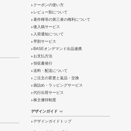
クーポンの使い方
レビュー割について
著作権等の第三者の権利について
後入稿サービス
入荷通知について
早割サービス
BASEオンデマンド出品連携
お支払方法
領収書発行
送料・配送について
ご注文の
変更と返品
・
交換
袋詰め・ラッピング
サービス
代行出荷サービス
株主優待制度
デザインガイド
デザインガイドトップ