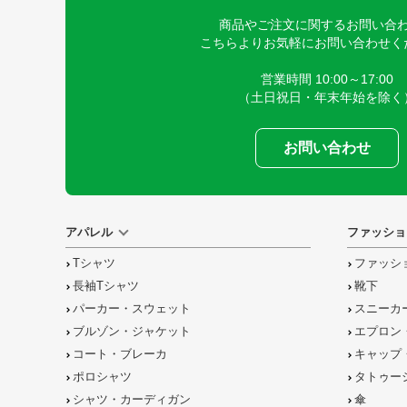
商品やご注文に関するお問い合
こちらよりお気軽にお問い合わせく
営業時間 10:00～17:00
（土日祝日・年末年始を除く
お問い合わせ
アパレル
ファッショ
Tシャツ
ファッシ
長袖Tシャツ
靴下
パーカー・スウェット
スニーカ
ブルゾン・ジャケット
エプロン
コート・ブレーカ
キャップ
ポロシャツ
タトゥー
シャツ・カーディガン
傘