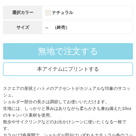
選択カラー
ナチュラル
サイズ
-- （終売）
無地で注文する
本アイテムにプリントする
スクエアの形状とハトメのアクセントがカジュアルな印象のサコッ
シュ。
ショルダー部分の長さは調節してお使いいただけます。
生地には、しっかりと厚みはありながら柔らかさも兼ね備えた10oz
のキャンバス素材を使用。
散歩やサイクリングなどのお出かけシーンに使いたくなる一枚で
す。
カラーは3色展開で、ショルダー部分はいずれもナチュラル色のコッ