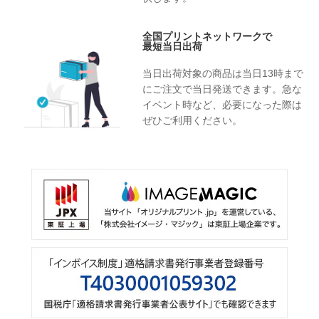
全国プリントネットワークで
最短当日出荷
当日出荷対象の商品は当日13時まで
にご注文で当日発送できます。急な
イベント時など、必要になった際は
ぜひご利用ください。