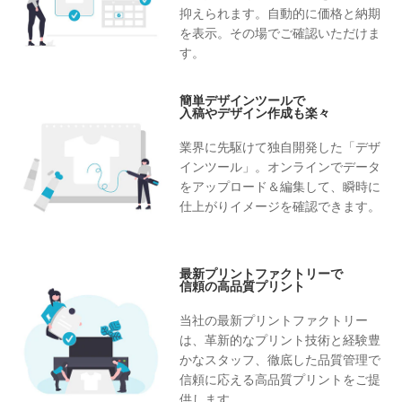
抑えられます。自動的に価格と納期
を表示。その場でご確認いただけま
す。
簡単デザインツールで
入稿やデザイン作成も楽々
業界に先駆けて独自開発した「デザ
インツール」。オンラインでデータ
をアップロード＆編集して、瞬時に
仕上がりイメージを確認できます。
最新プリントファクトリーで
信頼の高品質プリント
当社の最新プリントファクトリー
は、革新的なプリント技術と経験豊
かなスタッフ、徹底した品質管理で
信頼に応える高品質プリントをご提
供します。