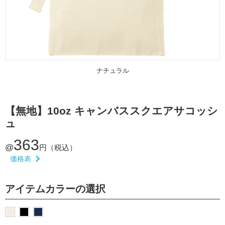
ナチュラル
【無地】10oz キャンバススクエアサコッシ
ュ
363
@
円（税込）
価格表
アイテムカラーの選択