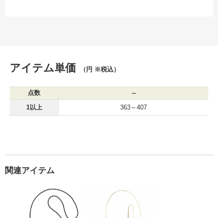
アイテム単価
（円 ※税込）
点数
--
1以上
363～407
関連アイテム
メッシュポケットサコッシュ
フロントポケットミ