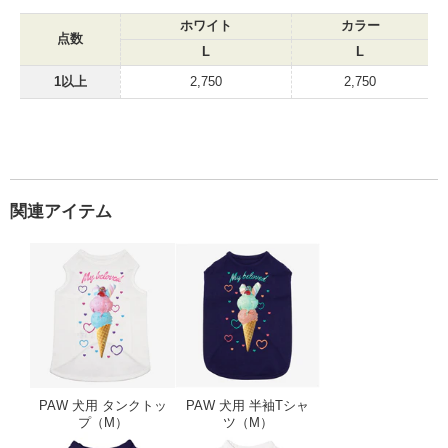
ホワイト
カラー
点数
L
L
1以上
2,750
2,750
関連アイテム
PAW 犬用 タンクトップ（M）
PAW 犬用 半袖Tシ
PAW 犬用 タンクトッ
PAW 犬用 半袖Tシャ
プ（M）
ツ（M）
PAW 犬用 半袖Tシャツ（S）
PAW 犬用 タンクト