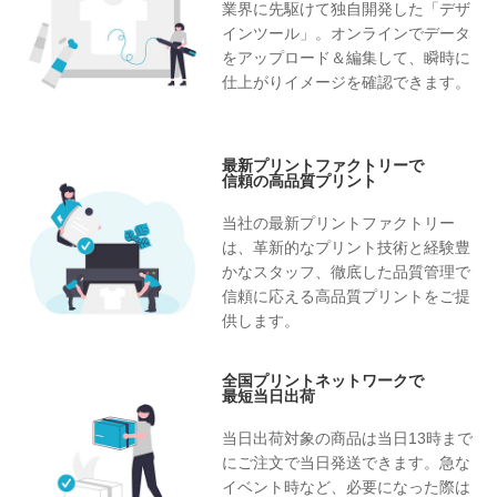
業界に先駆けて独自開発した「デザ
インツール」。オンラインでデータ
をアップロード＆編集して、瞬時に
仕上がりイメージを確認できます。
最新プリントファクトリーで
信頼の高品質プリント
当社の最新プリントファクトリー
は、革新的なプリント技術と経験豊
かなスタッフ、徹底した品質管理で
信頼に応える高品質プリントをご提
供します。
全国プリントネットワークで
最短当日出荷
当日出荷対象の商品は当日13時まで
にご注文で当日発送できます。急な
イベント時など、必要になった際は