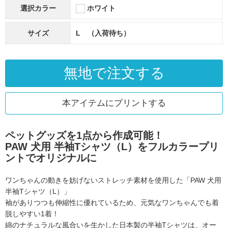
選択カラー
ホワイト
サイズ
L （入荷待ち）
無地で注文する
本アイテムにプリントする
ペットグッズを1点から作成可能！
PAW 犬用 半袖Tシャツ（L）をフルカラープリ
ントでオリジナルに
ワンちゃんの動きを妨げないストレッチ素材を使用した「PAW 犬用
半袖Tシャツ（L）」
袖がありつつも伸縮性に優れているため、元気なワンちゃんでも着
脱しやすい1着！
綿のナチュラルな風合いを生かした日本製の半袖Tシャツは、
オー