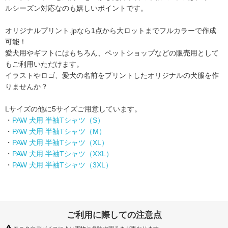
ルシーズン対応なのも嬉しいポイントです。
オリジナルプリント.jpなら1点から大ロットまでフルカラーで作成
可能！
愛犬用やギフトにはもちろん、ペットショップなどの販売用として
もご利用いただけます。
イラストやロゴ、愛犬の名前をプリントしたオリジナルの犬服を作
りませんか？
Lサイズの他に5サイズご用意しています。
・
PAW 犬用 半袖Tシャツ（S）
・
PAW 犬用 半袖Tシャツ（M）
・
PAW 犬用 半袖Tシャツ（XL）
・
PAW 犬用 半袖Tシャツ（XXL）
・
PAW 犬用 半袖Tシャツ（3XL）
ご利用に際しての注意点