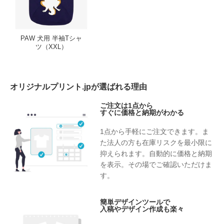
PAW 犬用 半袖Tシャ
ツ（XXL）
オリジナルプリント.jpが選ばれる理由
ご注文は1点から
すぐに価格と納期がわかる
1点から手軽にご注文できます。ま
た法人の方も在庫リスクを最小限に
抑えられます。自動的に価格と納期
を表示。その場でご確認いただけま
す。
簡単デザインツールで
入稿やデザイン作成も楽々