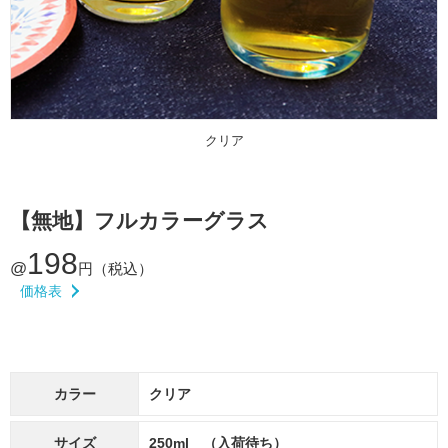
クリア
【無地】フルカラーグラス
198
@
円（税込）
価格表
カラー
クリア
サイズ
250ml （入荷待ち）