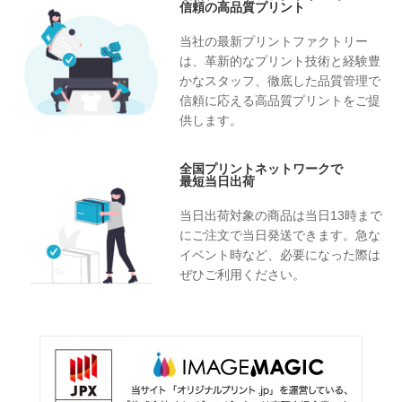
信頼の高品質プリント
当社の最新プリントファクトリー
は、革新的なプリント技術と経験豊
かなスタッフ、徹底した品質管理で
信頼に応える高品質プリントをご提
供します。
全国プリントネットワークで
最短当日出荷
当日出荷対象の商品は当日13時まで
にご注文で当日発送できます。急な
イベント時など、必要になった際は
ぜひご利用ください。