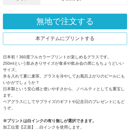
無地で注文する
本アイテムにプリントする
日本初！360度フルカラープリントが楽しめるグラスです。
250mlという飲みきりサイズが食卓や飲み会の席にもちょうどいい
サイズ。
氷を入れて夏に麦茶。グラスを冷やしてお風呂上がりのビールにも
いかがでしょうか？
日本製という安心感と使いやすさから、ノベルティとしても重宝し
ます。
ペアグラスにしてサプライズのギフトや記念日のプレゼントにもど
うぞ。
※プリントは白インクの有り無しが選択できます。
加工位置【正面】…白インクを使用します。