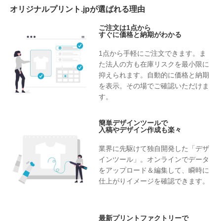
オリジナルプリント.jpが選ばれる理由
ご注文は1点から
すぐに価格と納期がわかる
1点から手軽にご注文できます。ま
た法人の方も在庫リスクを最小限に
抑えられます。自動的に価格と納期
を表示。その場でご確認いただけま
す。
簡単デザインツールで
入稿やデザイン作成も楽々
業界に先駆けて独自開発した「デザ
インツール」。オンラインでデータ
をアップロード＆編集して、瞬時に
仕上がりイメージを確認できます。
最新プリントファクトリーで