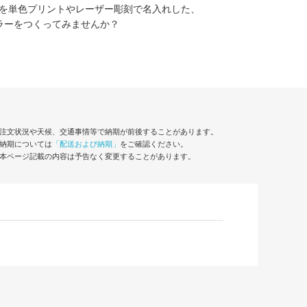
を単色プリントやレーザー彫刻で名入れした、
ラーをつくってみませんか？
注文状況や天候、交通事情等で納期が前後することがあります。
納期については
「配送および納期」
をご確認ください。
本ページ記載の内容は予告なく変更することがあります。