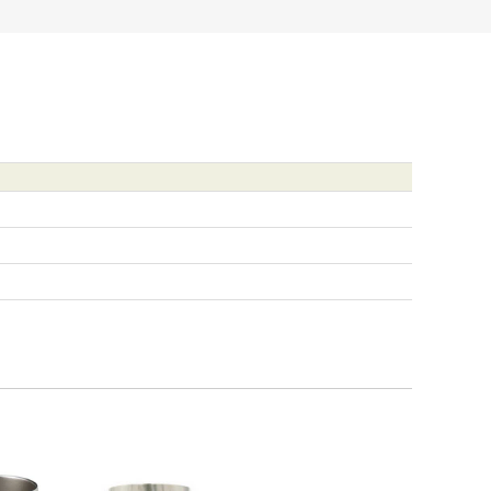
グラス
グラデーションサーモラウンドタンブラー
フルカラーステンレスサーモタンブラー 