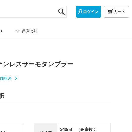
せ
運営会社
テンレスサーモタンブラー
価格表
択
340ml （在庫数：