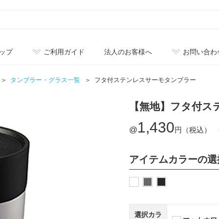
ップ
ご利用ガイド
法人のお客様へ
お問い合わ
タンブラー・グラス一覧
フタ付ステンレスサーモタンブラー
【無地】フタ付ス
1,430
@
円（税込）
アイテムカラーの選
選択カラ