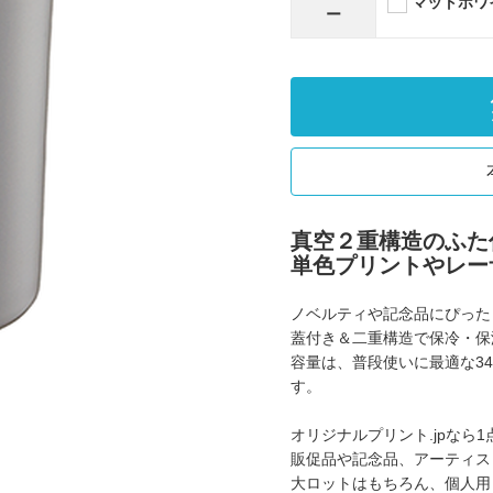
マットホワ
ー
真空２重構造のふた付
単色プリントやレー
ノベルティや記念品にぴった
蓋付き＆二重構造で保冷・保
容量は、普段使いに最適な3
す。
オリジナルプリント.jpなら
販促品や記念品、アーティス
大ロットはもちろん、個人用