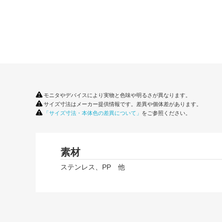
モニタやデバイスにより実物と色味や明るさが異なります。
サイズ寸法はメーカー提供情報です。差異や個体差があります。
「サイズ寸法・本体色の差異について」
をご参照ください。
素材
ステンレス、PP 他