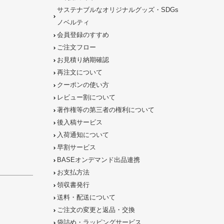
サステナブルなオリジナルグッズ・SDGs
ノベルティ
会員登録のすすめ
ご注文フロー
お見積り納期確認
再注文について
クーポンの使い方
レビュー割について
著作権等の第三者の権利について
後入稿サービス
入荷通知について
早割サービス
BASEオンデマンド出品連携
お支払方法
領収書発行
送料・配送について
ご注文の
変更と返品
・
交換
袋詰め・ラッピング
サービス