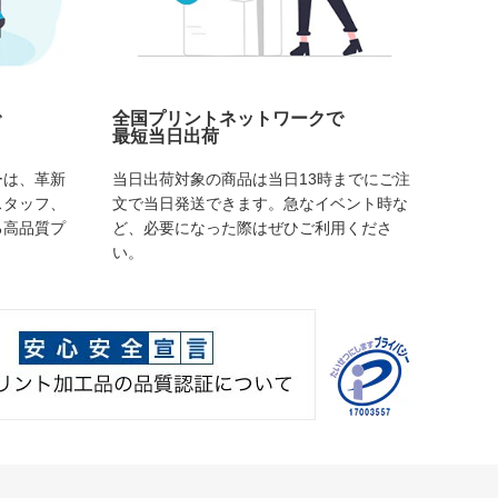
で
全国プリントネットワークで
最短当日出荷
ーは、革新
当日出荷対象の商品は当日13時までにご注
スタッフ、
文で当日発送できます。急なイベント時な
る高品質プ
ど、必要になった際はぜひご利用くださ
い。