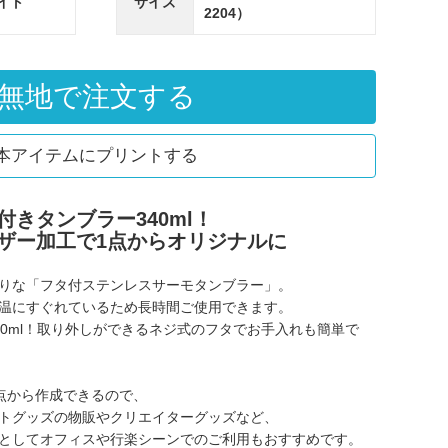
イト
サイズ
2204）
無地で注文する
本アイテムにプリントする
きタンブラー340ml！
ザー加工で1点からオリジナルに
りな「フタ付ステンレスサーモタンブラー」。
温にすぐれているため長時間ご使用できます。
40ml！取り外しができるネジ式のフタでお手入れも簡単で
1点から作成できるので、
トグッズの物販やクリエイターグッズなど、
としてオフィスや行楽シーンでのご利用もおすすめです。