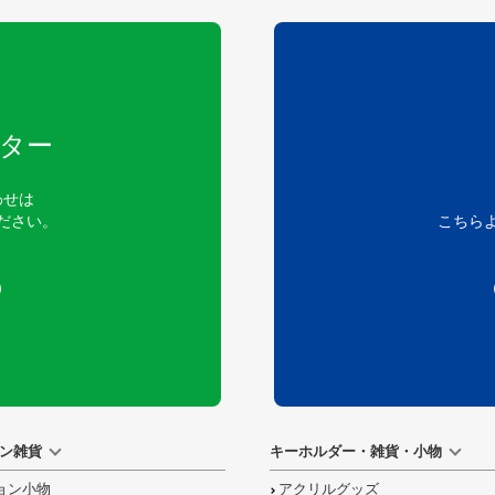
ター
わせは
ださい。
こちら
）
ン雑貨
キーホルダー・雑貨・小物
ョン小物
アクリルグッズ