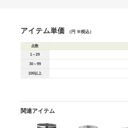
アイテム単価
（円 ※税込）
点数
1～29
30～99
100以上
関連アイテム
ZaLatto サーモタンブラー 450ml
フルカラー