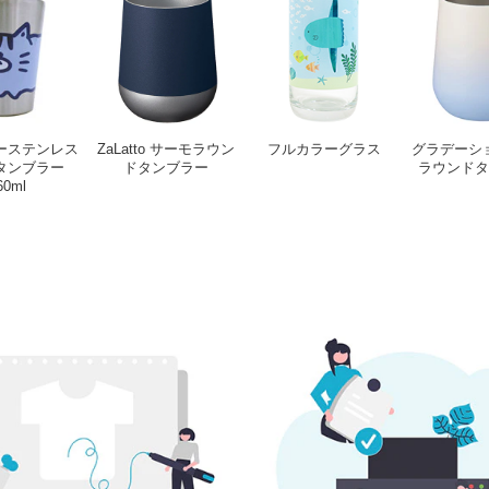
ーステンレス
ZaLatto サーモラウン
フルカラーグラス
グラデーシ
タンブラー
ドタンブラー
ラウンドタ
60ml