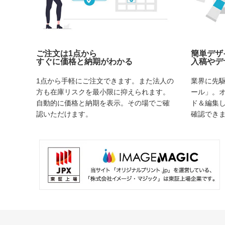
ご注文は1点から
簡単デザ
すぐに価格と納期がわかる
入稿やデ
1点から手軽にご注文できます。また法人の
業界に先
方も在庫リスクを最小限に抑えられます。
ール」。
自動的に価格と納期を表示。その場でご確
ド＆編集
認いただけます。
確認でき