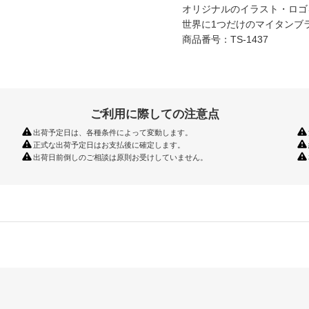
オリジナルのイラスト・ロゴ
世界に1つだけのマイタンブ
商品番号：TS-1437
ご利用に際しての注意点
出荷予定日は、各種条件によって変動します。
正式な出荷予定日はお支払後に確定します。
出荷日前倒しのご相談は原則お受けしていません。