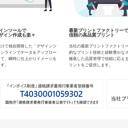
インツールで
最新プリントファクトリー
ザイン作成も楽々
信頼の高品質プリント
駆けて独自開発した「デザインツ
当社の最新プリントファクトリ
オンラインでデータをアップロー
的なプリント技術と経験豊かな
して、瞬時に仕上がりイメージを
徹底した品質管理で信頼に応え
ます。
リントをご提供します。