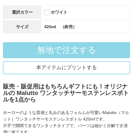
選択カラー
ホワイト
サイズ
420ml （終売）
無地で注文する
本アイテムにプリントする
販売・販促用はもちろんギフトにも！オリジナ
ルの
Malutto ワンタッチサーモステンレスボト
ルを1点から
ホーローのような質感と丸みのあるフォルムが可愛い
Malutto（マル
ット）ワンタッチサーモステンレスボトル 420mlです。
片手で開閉できるワンタッチタイプで、パーツは細かく分解でき清
潔に保てます。