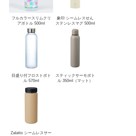
フルカラースリムクリ
象印 シームレスせん
アボトル 500ml
ステンレスマグ 500ml
目盛り付フロストボトル 570ml
スティックサーモボト
目盛り付フロストボト
スティックサーモボト
ル 570ml
ル 350ml（マット）
Zalatto シームレスサーモボトル 500ml
Zalatto シームレスサー