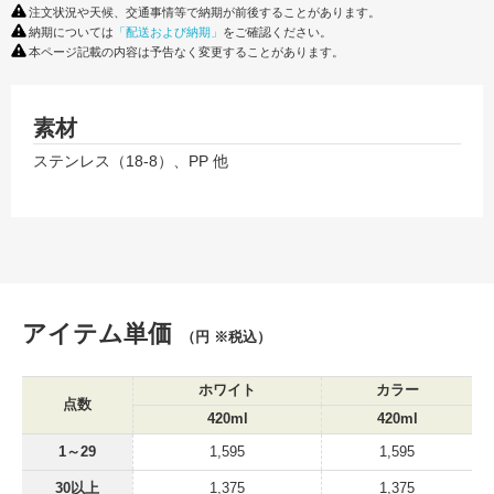
注文状況や天候、交通事情等で納期が前後することがあります。
納期については
「配送および納期」
をご確認ください。
本ページ記載の内容は予告なく変更することがあります。
素材
ステンレス（18-8）、PP 他
アイテム単価
（円 ※税込）
ホワイト
カラー
点数
420ml
420ml
1～29
1,595
1,595
30以上
1,375
1,375