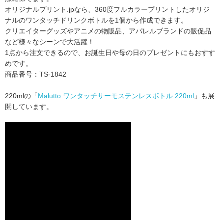
オリジナルプリント.jpなら、360度フルカラープリントした
オリジ
ナルのワンタッチドリンクボトルを1個から作成できます。
クリエイターグッズやアニメの物販品、アパレルブランドの販促品
など様々なシーンで大活躍！
1点から注文できるので、お誕生日や母の日のプレゼントにもおすす
めです。
商品番号：TS-1842
220mlの「
Malutto ワンタッチサーモステンレスボトル 220ml
」も展
開しています。