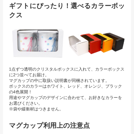
ギフトにぴったり！選べるカラーボッ
クス
1点ずつ透明のクリスタルボックスに入れて、カラーボックス
に2つ並べてお届け。
マグカップの中に取扱い説明書が同梱されています。
ボックスのカラーはホワイト、レッド、オレンジ、ブラック
の4色展開！
用途やマグカップのデザインに合わせて、お好きなカラーを
お選びください。
※袋や緩衝材はつきません。
マグカップ利用上の注意点