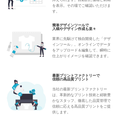
を表示。その場でご確認いただけま
す。
簡単デザインツールで
入稿やデザイン作成も楽々
業界に先駆けて独自開発した「デザ
インツール」。オンラインでデータ
をアップロード＆編集して、瞬時に
仕上がりイメージを確認できます。
最新プリントファクトリーで
信頼の高品質プリント
当社の最新プリントファクトリー
は、革新的なプリント技術と経験豊
かなスタッフ、徹底した品質管理で
信頼に応える高品質プリントをご提
供します。