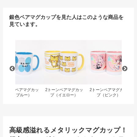
銀色ペアマグカップを見た人はこのような商品を
見ています。
（レッド）
金色ペアマグカップ
2トーンペアマグカップ（ブルー）
2トーンペアマグカップ（
2
2トーンペアマグカッ
2トーンペアマグカッ
2トーンペアマグカッ
プ（ブルー）
プ（イエロー）
プ（ピンク）
高級感溢れるメタリックマグカップ！