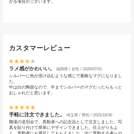
がる場合がございます。
カスタマーレビュー
ラメ感がかわいい。
福岡県 / 女性 / 2026/07/01
シルバーに色が溶け込むような感じで素敵なマグになりまし
た。
中は白の陶器なので、中までシルバーのマグだったらもっと
おしゃれだと思います。
手軽に注文できました。
埼玉県 / 男性 / 2025/10/30
職場の送別会で、異動者への記念品として注文しました。写
真を貼り付けて簡単にデザインできました。仕上がりもよ
く、異動者にも満足してもらえました。次に異動する者への