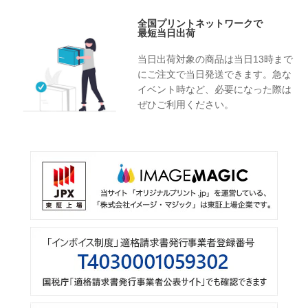
全国プリントネットワークで
最短当日出荷
当日出荷対象の商品は当日13時まで
にご注文で当日発送できます。急な
イベント時など、必要になった際は
ぜひご利用ください。