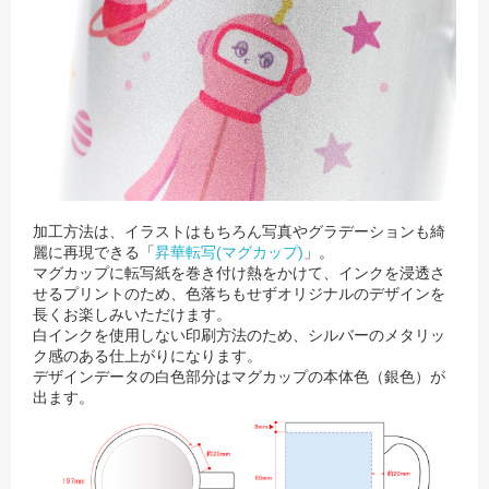
加工方法は、イラストはもちろん写真やグラデーションも綺
麗に再現できる「
昇華転写(マグカップ)
」。
マグカップに転写紙を巻き付け熱をかけて、インクを浸透さ
せるプリントのため、色落ちもせずオリジナルのデザインを
長くお楽しみいただけます。
白インクを使用しない印刷方法のため、シルバーのメタリッ
ク感のある仕上がりになります。
デザインデータの白色部分はマグカップの本体色（銀色）が
出ます。