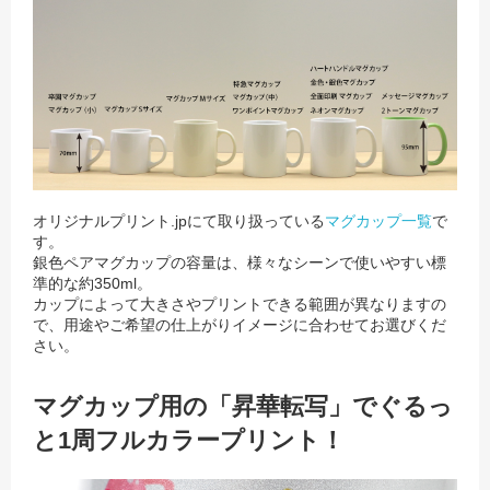
オリジナルプリント.jpにて取り扱っている
マグカップ一覧
で
す。
銀色ペアマグカップの容量は、様々なシーンで使いやすい標
準的な約350ml。
カップによって大きさやプリントできる範囲が異なりますの
で、用途やご希望の仕上がりイメージに合わせてお選びくだ
さい。
マグカップ用の「昇華転写」でぐるっ
と1周フルカラープリント！