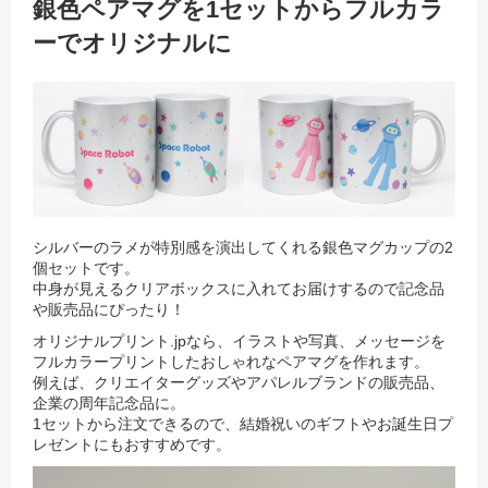
銀色ペアマグを1セットからフルカラ
ーでオリジナルに
シルバーのラメが特別感を演出してくれる銀色マグカップの2
個セットです。
中身が見えるクリアボックスに入れてお届けするので記念品
や販売品にぴったり！
オリジナルプリント.jpなら、イラストや写真、メッセージを
フルカラープリントしたおしゃれなペアマグを作れます。
例えば、クリエイターグッズやアパレルブランドの販売品、
企業の周年記念品に。
1セットから注文できるので、結婚祝いのギフトやお誕生日プ
レゼントにもおすすめです。