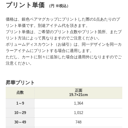
プリント単価
（円 ※税込）
価格は、銀色ペアマグカップにプリントした際の1点あたりのプ
リント単価です。別途アイテム代を頂きます。
プリント単価は、ご希望のプリント点数やプリント箇所、またプ
リント方法によって異なりますのでご注意ください。
ボリュームディスカウント（お値引）は、同一デザインを同一カ
ラーアイテムにプリントする場合に適用します。
ただし、カートに別々に追加した場合は適用外になりますのでご
注意ください。
昇華プリント
正面
点数
19.7×21cm
1～9
1,364
10～29
1,012
30～49
748