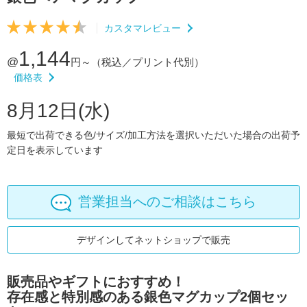
カスタマレビュー
1,144
@
円～
（税込／プリント代別）
価格表
8月12日(水)
最短で出荷できる色/サイズ/加工方法を選択いただいた場合の出荷予
定日を表示しています
営業担当へのご相談はこちら
デザインしてネットショップで販売
販売品やギフトにおすすめ！
存在感と特別感のある銀色マグカップ2個セッ