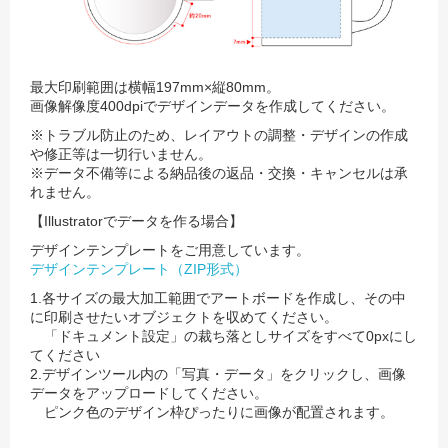
最大印刷範囲は横幅197mm×縦80mm。
画像解像度400dpiでデザインデータを作成してください。
※トラブル防止のため、レイアウトの調整・デザインの作成
や修正等は一切行いません。
※データ不備等による納品後の返品・交換・キャンセルは承
れません。
【Illustratorでデータを作る場合】
デザインテンプレートをご用意しています。
デザインテンプレート（ZIP形式）
1.各サイズの最大加工範囲でアートボードを作成し、その中
に印刷させたいオブジェクトを収めてください。
「ドキュメント設定」の裁ち落としサイズをすべて0pxにし
てください
2.デザインツール内の「写真・データ」をクリックし、画像
データをアップロードしてください。
ピンク色のデザイン枠ぴったりに画像が配置されます。