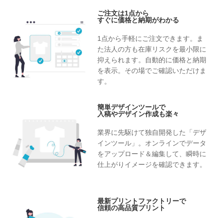
ご注文は1点から
すぐに価格と納期がわかる
1点から手軽にご注文できます。ま
た法人の方も在庫リスクを最小限に
抑えられます。自動的に価格と納期
を表示。その場でご確認いただけま
す。
簡単デザインツールで
入稿やデザイン作成も楽々
業界に先駆けて独自開発した「デザ
インツール」。オンラインでデータ
をアップロード＆編集して、瞬時に
仕上がりイメージを確認できます。
最新プリントファクトリーで
信頼の高品質プリント