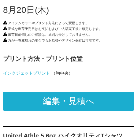
8月20日(木)
アイテムカラーやプリント方法によって変動します。
正式な出荷予定日はお支払およびご入稿完了後に確定します。
出荷日前倒しのご相談は、原則お受けしておりません。
万が一在庫切れの場合でもお見積やデザイン保存は可能です。
プリント方法・プリント位置
インクジェットプリント
（胸中央）
編集・見積へ
United Athle 5.6oz ハイクオリティTシャツ