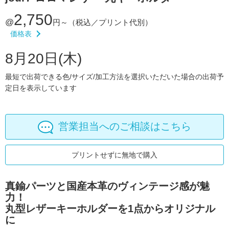
2,750
@
円～
（税込／プリント代別）
価格表
8月20日(木)
最短で出荷できる色/サイズ/加工方法を選択いただいた場合の出荷予
定日を表示しています
営業担当へのご相談はこちら
プリントせずに無地で購入
真鍮パーツと国産本革のヴィンテージ感が魅
力！
丸型レザーキーホルダーを1点からオリジナル
に