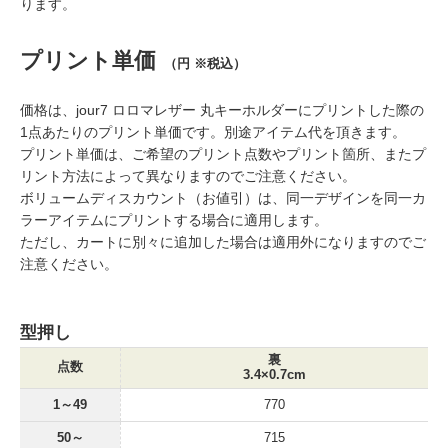
ります。
プリント単価
（円 ※税込）
価格は、jour7 ロロマレザー 丸キーホルダーにプリントした際の
1点あたりのプリント単価です。別途アイテム代を頂きます。
プリント単価は、ご希望のプリント点数やプリント箇所、またプ
リント方法によって異なりますのでご注意ください。
ボリュームディスカウント（お値引）は、同一デザインを同一カ
ラーアイテムにプリントする場合に適用します。
ただし、カートに別々に追加した場合は適用外になりますのでご
注意ください。
型押し
裏
点数
3.4×0.7cm
1～49
770
50～
715