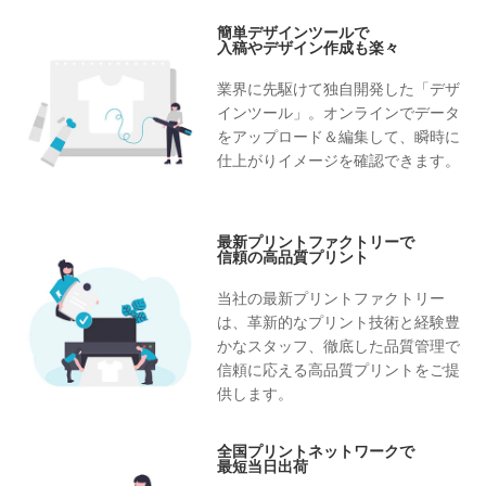
簡単デザインツールで
入稿やデザイン作成も楽々
業界に先駆けて独自開発した「デザ
インツール」。オンラインでデータ
をアップロード＆編集して、瞬時に
仕上がりイメージを確認できます。
最新プリントファクトリーで
信頼の高品質プリント
当社の最新プリントファクトリー
は、革新的なプリント技術と経験豊
かなスタッフ、徹底した品質管理で
信頼に応える高品質プリントをご提
供します。
全国プリントネットワークで
最短当日出荷