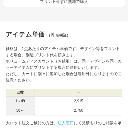
プリントせずに無地で購入
アイテム単価
（円 ※税込）
価格は、1点あたりのアイテム単価です。デザイン等をプリント
する場合、別途プリント代を頂きます。
ボリュームディスカウント（お値引）は、同一デザインを同一カ
ラーアイテムにプリントする場合に適用いたします。
ただし、カートに別々に追加した場合は適用外になりますのでご
注意ください。
点数
--
1～49
2,915
50～
2,750
大ロット注文ご検討の方は、
法人窓口
にて見積もりのご相談を承