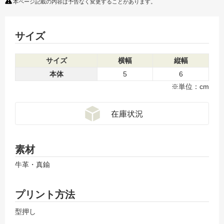
本ページ記載の内容は予告なく変更することがあります。
サイズ
サイズ
横幅
縦幅
本体
5
6
※単位：cm
素材
牛革・真鍮
プリント方法
型押し