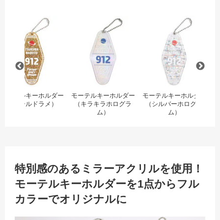
（ホログラム）
星型キーホルダー（ミラー）
モーテルキーホルダー（ゴールドラメ）
モーテルキーホルダー（
モ
モーテルキーホルダー
モーテルキーホルダー
モーテルキーホルダー
モ
（ゴールドラメ）
（キラキラホログラ
（シルバーホログラ
ム）
ム）
特別感のあるミラーアクリルを使用！
モーテルキーホルダーを1点からフル
カラーでオリジナルに