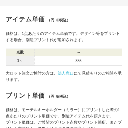
アイテム単価
（円 ※税込）
価格は、1点あたりのアイテム単価です。デザイン等をプリント
する場合、別途プリント代が追加されます。
点数
--
1～
385
大ロット注文ご検討の方は、
法人窓口
にて見積もりのご相談を承
ります。
プリント単価
（円 ※税込）
価格は、モーテルキーホルダー（ミラー）にプリントした際の1
点あたりのプリント単価です。別途アイテム代を頂きます。
プリント単価は、ご希望のプリント点数やプリント箇所、またプ