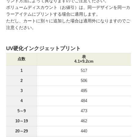
リント方法によって異なりますのでご注意ください。
ボリュームディスカウント（お値引）は、同一デザインを同一カ
ラーアイテムにプリントする場合に適用します。
ただし、カートに別々に追加した場合は適用外になりますのでご
注意ください。
UV硬化インクジェットプリント
表
点数
4.1×9.2cm
1
517
2
506
3
495
4
484
5～9
473
10～19
462
20～29
440