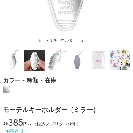
モーテルキーホルダー（ミラー）
カラー・種類・在庫
モーテルキーホルダー（ミラー）
385
@
円～
（税込／プリント代別）
価格表