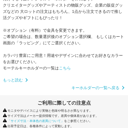
クリエイターグッズやアーティストの物販グッズ、企業の販促グッ
ズなどの
大ロットの注文はもちろん、1点から注文できるので推し
活グッズやギフトにもぴったり！
※オプション（有料）で金具を変更できます。
ご希望の場合は、数量選択後のオプション選択欄、
もしくはカート
画面の「ラッピング」にてご選択ください。
カラバリ豊富にご用意！用途やデザインに合わせてお好きなカラー
をお選びください。
モーテルキーホルダーの一覧は
こちら
もっと読む
キーホルダーの一覧へ戻る
ご利用に際しての注意点
モニタやデバイスにより実物と色味や明るさが異なります。
サイズ寸法はメーカー提供情報です。差異や個体差があります。
「サイズ寸法・本体色の差異について」
をご参照ください。
出荷予定日は、各種条件によって変動します。