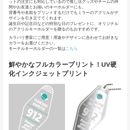
ットの注文にも対応しているので
推し活グッズやチームの仲
間やお友達とお揃いのキーホルダーにも。
背番号や名前をプリントするだけでもミラーのアクリルがデ
ザインを引き立ててくれます。
誕生日や記念日などの特別な日のプレゼントに、オリジナル
のアクリルキーホルダーを贈るのもおすすめです。
カラバリ豊富にご用意！用途やデザインに合わせてお好きな
カラーをお選びください。
モーテルキーホルダーの一覧は
こちら
鮮やかなフルカラープリント！UV硬
化インクジェットプリント