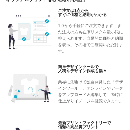
ご注文は1点から
すぐに価格と納期がわかる
1点から手軽にご注文できます。ま
た法人の方も在庫リスクを最小限に
抑えられます。自動的に価格と納期
を表示。その場でご確認いただけま
す。
簡単デザインツールで
入稿やデザイン作成も楽々
業界に先駆けて独自開発した「デザ
インツール」。オンラインでデータ
をアップロード＆編集して、瞬時に
仕上がりイメージを確認できます。
最新プリントファクトリーで
信頼の高品質プリント