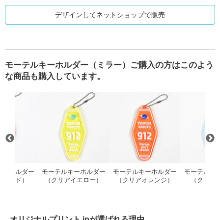
デザインしてネットショップで販売
モーテルキーホルダー（ミラー）ご購入の方はこのよう
な商品も購入しています。
R ドライTシャツ
モーテルキーホルダー（クリアレッド）
モーテルキーホルダー（クリアイエ
モーテルキ
キーホルダー
モーテルキーホルダー
モーテルキーホルダー
モーテルキ
アレッド）
（クリアイエロー）
（クリアオレンジ）
（クリア
オリジナルプリント.jpが選ばれる理由