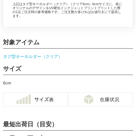
上記はタグ型キーホルダー（クリア）（クリア6cm）6cmサイズに、表に
オリジナルのデザインをUV硬化インクジェットプリントプリントした際
の1点ご注文時の参考価格です。ご注文数が多ければお値引きにて提供し
ます。
対象アイテム
タグ型キーホルダー（クリア）
サイズ
6cm
最短出荷日（目安）