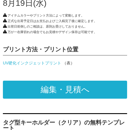
8月19日(水)
アイテムカラーやプリント方法によって変動します。
正式な出荷予定日はお支払およびご入稿完了後に確定します。
出荷日前倒しのご相談は、原則お受けしておりません。
万が一在庫切れの場合でもお見積やデザイン保存は可能です。
プリント方法・プリント位置
UV硬化インクジェットプリント
（表）
編集・見積へ
タグ型キーホルダー（クリア）の無料テンプレ
ート