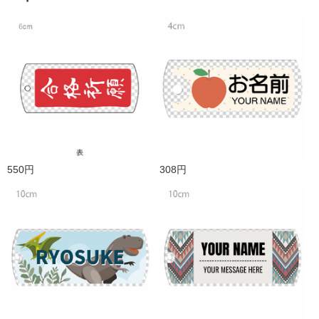
550円
308円