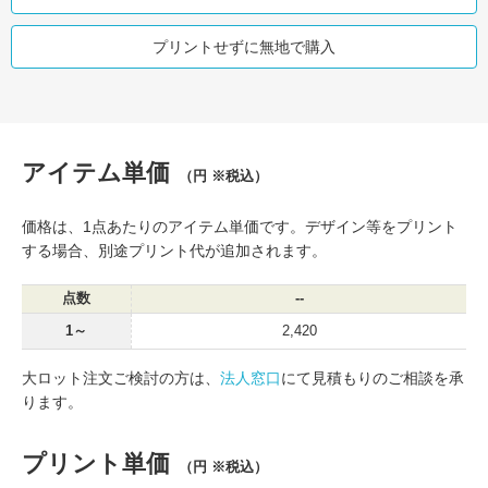
プリントせずに無地で購入
アイテム単価
（円 ※税込）
価格は、1点あたりのアイテム単価です。デザイン等をプリント
する場合、別途プリント代が追加されます。
点数
--
1～
2,420
大ロット注文ご検討の方は、
法人窓口
にて見積もりのご相談を承
ります。
プリント単価
（円 ※税込）