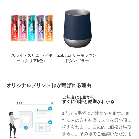
スライドスリム ライター（クリア5色）
ZaLatto サーモ
スライドスリム ライタ
ZaLatto サーモラウン
ー（クリア5色）
ドタンブラー
オリジナルプリント.jpが選ばれる理由
ご注文は1点から
すぐに価格と納期がわかる
1点から手軽にご注文できます。ま
た法人の方も在庫リスクを最小限に
抑えられます。自動的に価格と納期
を表示。その場でご確認いただけま