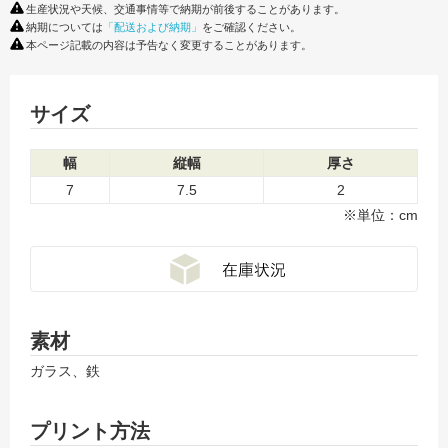
生産状況や天候、交通事情等で納期が前後することがあります。
納期については
「配送および納期」
をご確認ください。
本ページ記載の内容は予告なく変更することがあります。
サイズ
幅
縦幅
厚さ
7
7.5
2
※単位：cm
素材
ガラス、鉄
プリント方法