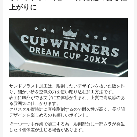
上がりに
サンドブラスト加工は、彫刻したいデザインを抜いた版を作
り、細かい砂を空気の力を使い彫り込む加工方法です。
表面に凹凸ができ文字に立体感が生まれ、上質で高級感のあ
る雰囲気に仕上がります。
クリスタル置時計に直接彫刻するので耐久性が高く、長期間
デザインを楽しめるのも嬉しいポイント。
※一つ一つ手作業で加工する為、彫刻部分に一部ムラが発生
したり個体差が生じる場合があります。