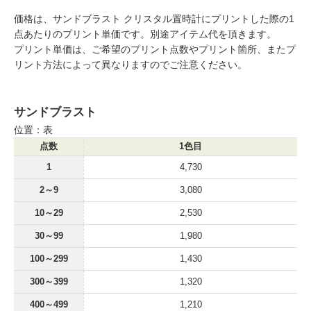
価格は、サンドブラスト クリスタル置時計にプリントした際の1
点あたりのプリント単価です。別途アイテム代を頂きます。
プリント単価は、ご希望のプリント点数やプリント箇所、またプ
リント方法によって異なりますのでご注意ください。
サンドブラスト
位置：表
点数
1色目
1
4,730
2～9
3,080
10～29
2,530
30～99
1,980
100～299
1,430
300～399
1,320
400～499
1,210