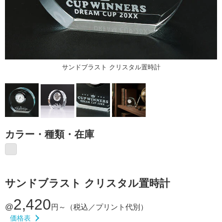
サンドブラスト クリスタル置時計
カラー・種類・在庫
サンドブラスト クリスタル置時計
2,420
@
円～
（税込／プリント代別）
価格表