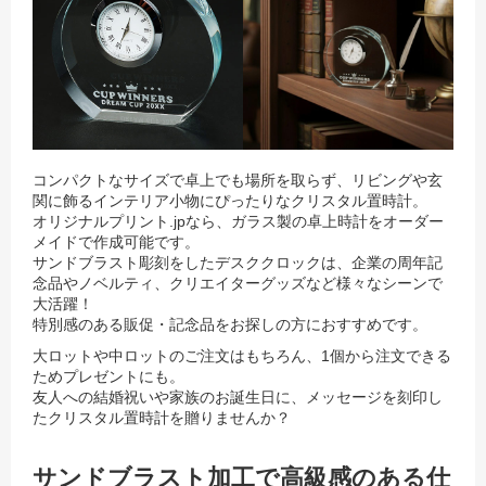
コンパクトなサイズで卓上でも場所を取らず、リビングや玄
関に飾るインテリア小物にぴったりなクリスタル置時計。
オリジナルプリント.jpなら、ガラス製の卓上時計をオーダー
メイドで作成可能です。
サンドブラスト彫刻をしたデスククロックは、企業の周年記
念品やノベルティ、クリエイターグッズなど様々なシーンで
大活躍！
特別感のある販促・記念品をお探しの方におすすめです。
大ロットや中ロットのご注文はもちろん、1個から注文できる
ためプレゼントにも。
友人への結婚祝いや家族のお誕生日に、メッセージを刻印し
たクリスタル置時計を贈りませんか？
サンドブラスト加工で高級感のある仕