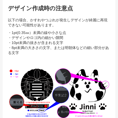
デザイン作成時の注意点
以下の場合、かすれやつぶれが発生しデザインが綺麗に再現
できない可能性があります。
・1pt(0.35㎜）未満の線や小さな点
・デザインやロゴ内の細かい隙間
・10pt未満の抜きが含まれる文字
・8pt未満の大きさの文字、または明朝体などの細い部分があ
る文字