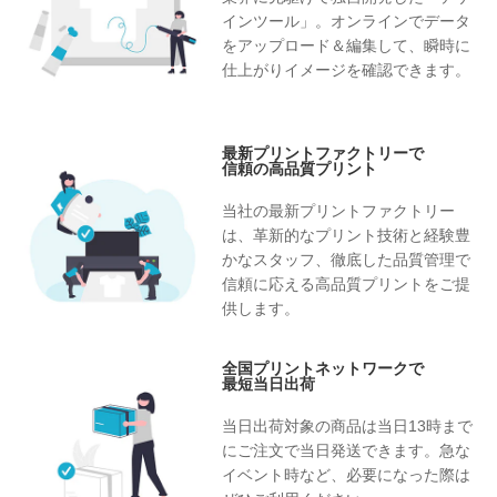
インツール」。オンラインでデータ
をアップロード＆編集して、瞬時に
仕上がりイメージを確認できます。
最新プリントファクトリーで
信頼の高品質プリント
当社の最新プリントファクトリー
は、革新的なプリント技術と経験豊
かなスタッフ、徹底した品質管理で
信頼に応える高品質プリントをご提
供します。
全国プリントネットワークで
最短当日出荷
当日出荷対象の商品は当日13時まで
にご注文で当日発送できます。急な
イベント時など、必要になった際は