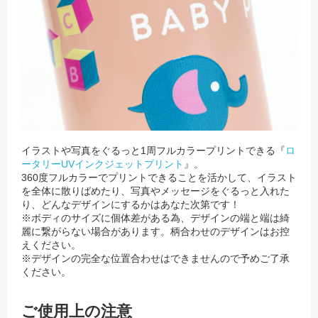
イラストや写真をぐるっと1周フルカラープリントできる『
ロ
ータリーUVインクジェットプリント
』。
360度フルカラーでプリントできることを活かして、イラスト
を全体に散りばめたり、写真やメッセージをぐるっと入れた
り、どんなデザインにするかはあなた次第です！
※ボディのサイズに個体差がある為、デザインの端と端は綺
麗に繋がらない場合があります。柄合わせのデザインはお控
えください。
※デザインの完全な位置合わせはできませんので予めご了承
ください。
ご使用上の注意