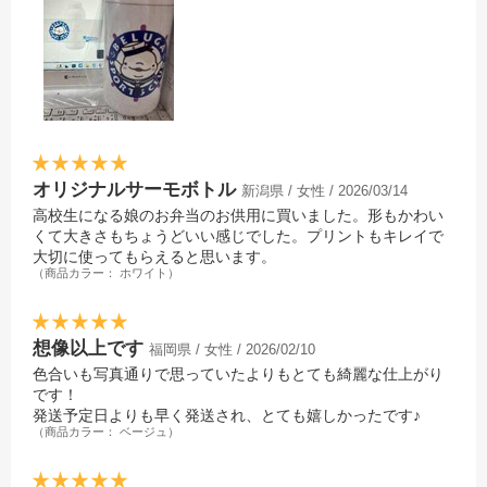
オリジナルサーモボトル
新潟県 / 女性 / 2026/03/14
高校生になる娘のお弁当のお供用に買いました。形もかわい
くて大きさもちょうどいい感じでした。プリントもキレイで
大切に使ってもらえると思います。
（商品カラー： ホワイト）
想像以上です
福岡県 / 女性 / 2026/02/10
色合いも写真通りで思っていたよりもとても綺麗な仕上がり
です！
発送予定日よりも早く発送され、とても嬉しかったです♪
（商品カラー： ベージュ）