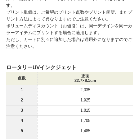
す。
プリント単価は、ご希望のプリント点数やプリント箇所、またプ
リント方法によって異なりますのでご注意ください。
ボリュームディスカウント（お値引）は、同一デザインを同一カ
ラーアイテムにプリントする場合に適用します。
ただし、カートに別々に追加した場合は適用外になりますのでご
注意ください。
ロータリーUVインクジェット
正面
点数
22.7×8.5cm
1
2,035
2
1,925
3
1,815
4
1,705
5
1,485