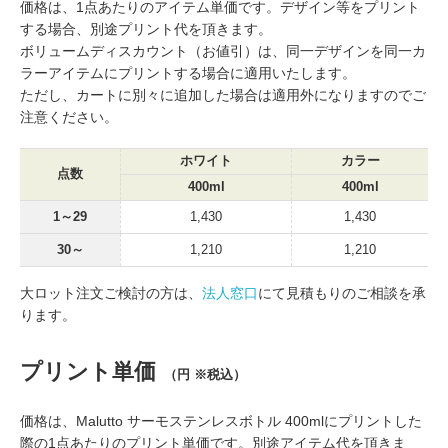
価格は、1点あたりのアイテム単価です。デザイン等をプリント
する場合、別途プリント代を頂きます。
ボリュームディスカウント（お値引）は、同一デザインを同一カ
ラーアイテムにプリントする場合に適用いたします。
ただし、カートに別々に追加した場合は適用外になりますのでご
注意ください。
ホワイト
カラー
点数
400ml
400ml
1～29
1,430
1,430
30～
1,210
1,210
大ロット注文ご検討の方は、
法人窓口
にて見積もりのご相談を承
ります。
プリント単価
（円 ※税込）
価格は、Malutto サーモステンレスボトル 400mlにプリントした
際の1点あたりのプリント単価です。別途アイテム代を頂きま