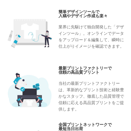
簡単デザインツールで
入稿やデザイン作成も楽々
業界に先駆けて独自開発した「デザ
インツール」。オンラインでデータ
をアップロード＆編集して、瞬時に
仕上がりイメージを確認できます。
最新プリントファクトリーで
信頼の高品質プリント
当社の最新プリントファクトリー
は、革新的なプリント技術と経験豊
かなスタッフ、徹底した品質管理で
信頼に応える高品質プリントをご提
供します。
全国プリントネットワークで
最短当日出荷