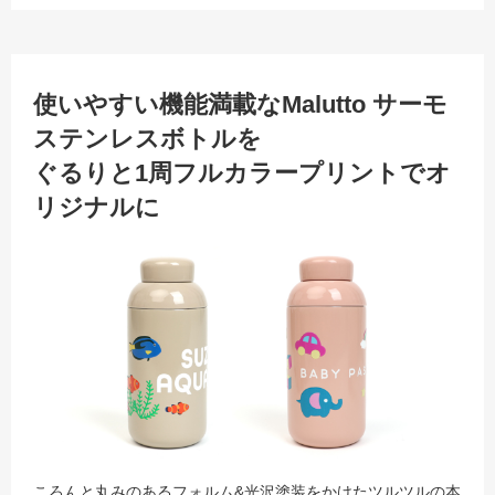
使いやすい機能満載なMalutto サーモ
ステンレスボトルを
ぐるりと1周フルカラープリントでオ
リジナルに
ころんと丸みのあるフォルム&光沢塗装をかけたツルツルの本