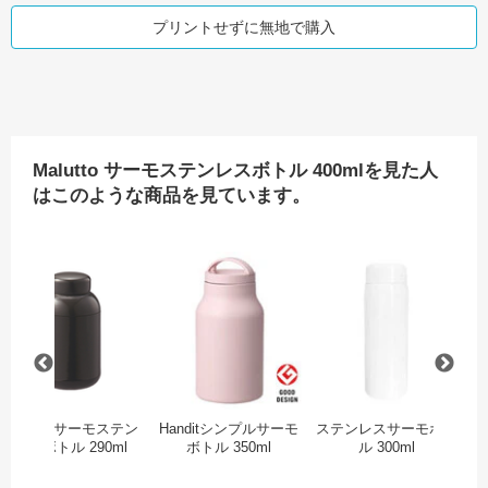
プリントせずに無地で購入
Malutto サーモステンレスボトル 400mlを見た人
はこのような商品を見ています。
ーモステンレスボトル 420ml
グラデーションサーモタンクボトル 300ml
Malutto サーモステンレスボトル 290ml
Handitシンプルサーモボトル
ス
Malutto サーモステン
Handitシンプルサーモ
ステンレスサーモボト
Z
レスボトル 290ml
ボトル 350ml
ル 300ml
ス