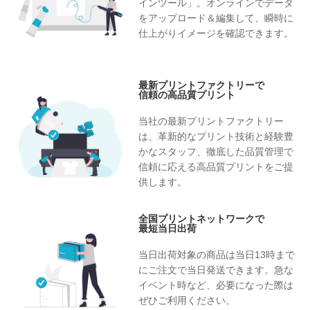
インツール」。オンラインでデータ
をアップロード＆編集して、瞬時に
仕上がりイメージを確認できます。
最新プリントファクトリーで
信頼の高品質プリント
当社の最新プリントファクトリー
は、革新的なプリント技術と経験豊
かなスタッフ、徹底した品質管理で
信頼に応える高品質プリントをご提
供します。
全国プリントネットワークで
最短当日出荷
当日出荷対象の商品は当日13時まで
にご注文で当日発送できます。急な
イベント時など、必要になった際は
ぜひご利用ください。