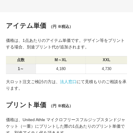
アイテム単価
（円 ※税込）
価格は、1点あたりのアイテム単価です。デザイン等をプリント
する場合、別途プリント代が追加されます。
点数
M～XL
XXL
1～
4,180
4,730
大ロット注文ご検討の方は、
法人窓口
にて見積もりのご相談を承
ります。
プリント単価
（円 ※税込）
価格は、United Athle マイクロフリースフルジップスタンドジャ
ケット（一重）にプリントした際の1点あたりのプリント単価で
す。別途アイテム代を頂きます。