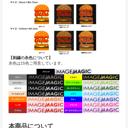
【刺繍の糸色について】
糸色は15色ご用意しています。
本商品について