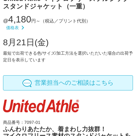
スタンドジャケット（一重）
4,180
@
円～
（税込／プリント代別）
価格表
8月21日(金)
最短で出荷できる色/サイズ/加工方法を選択いただいた場合の出荷予
定日を表示しています
営業担当へのご相談はこちら
商品番号：7097-01
ふんわりあたたか、着まわし力抜群！
マイクロフリース素材のスタンドジャケットを