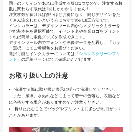
同一のデザインであれば作成する版は1つなので、注文する枚
数に関わらず版代は1回しかかかりません！
注文枚数が多ければ多いほどお得になり、同じデザインをた
くさん注文したいという方におすすめの加工方法です。
インクカラーは、デザインツール内からメタリックカラーを
含む基本色を選択可能で、イベント名や企業ロゴをプリント
すれば簡単に販促グッズを作成できます。
デザインツール内でフォントや画像データを配置し、「カラ
ー選択」にてご希望色をお選びください。
選択可能なインクカラーについては「
シルクスクリーンプリ
ント
」の詳細ページにてご確認いただけます。
お取り扱い上の注意
洗濯する際は取り扱い表示に従って洗濯してください。
また、摩擦、水ぬれなどによって若干の色落ち、衣類など
に色移りする場合がありますのでご注意ください。
折りたたむことでバッグやプリント面に多少折れ目がつく
ことがあります。