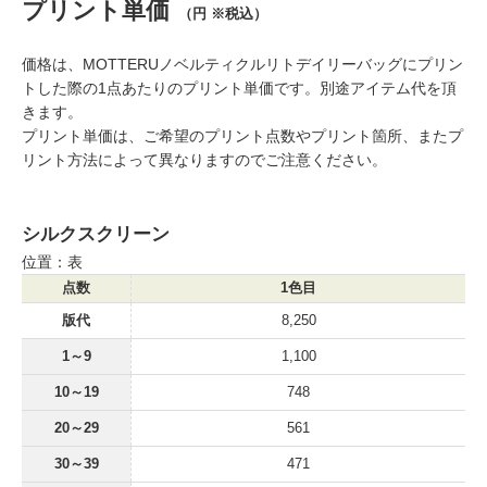
プリント単価
（円 ※税込）
価格は、MOTTERUノベルティクルリトデイリーバッグにプリン
トした際の1点あたりのプリント単価です。別途アイテム代を頂
きます。
プリント単価は、ご希望のプリント点数やプリント箇所、またプ
リント方法によって異なりますのでご注意ください。
シルクスクリーン
位置：表
点数
1色目
版代
8,250
1～9
1,100
10～19
748
20～29
561
30～39
471