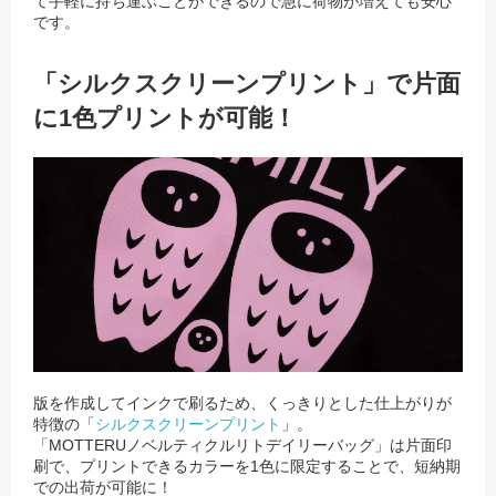
て手軽に持ち運ぶことができるので急に荷物が増えても安心
です。
「シルクスクリーンプリント」で片面
に1色プリントが可能！
版を作成してインクで刷るため、くっきりとした仕上がりが
特徴の「
シルクスクリーンプリント
」。
「MOTTERUノベルティクルリトデイリーバッグ」は片面印
刷で、プリントできるカラーを1色に限定することで、短納期
での出荷が可能に！