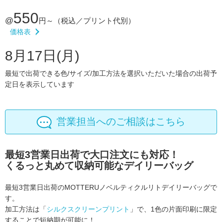
550
@
円～
（税込／プリント代別）
価格表
8月17日(月)
最短で出荷できる色/サイズ/加工方法を選択いただいた場合の出荷予
定日を表示しています
営業担当へのご相談はこちら
最短3営業日出荷で大口注文にも対応！
くるっと丸めて収納可能なデイリーバッグ
最短3営業日出荷のMOTTERUノベルティクルリトデイリーバッグで
す。
加工方法は「
シルクスクリーンプリント
」で、1色の片面印刷に限定
することで短納期が可能に！