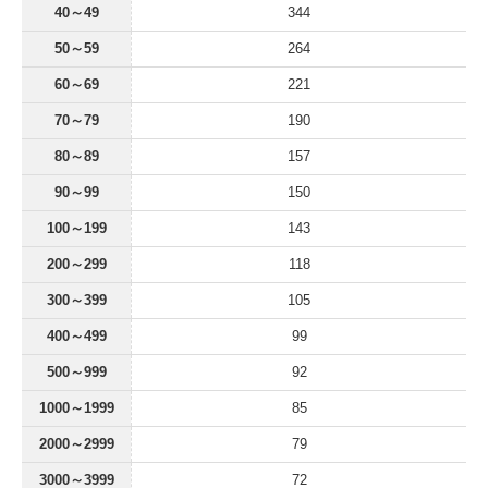
40～49
344
50～59
264
60～69
221
70～79
190
80～89
157
90～99
150
100～199
143
200～299
118
300～399
105
400～499
99
500～999
92
1000～1999
85
2000～2999
79
3000～3999
72