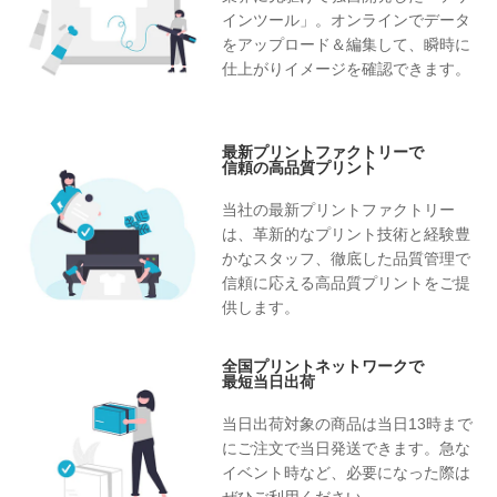
インツール」。オンラインでデータ
をアップロード＆編集して、瞬時に
仕上がりイメージを確認できます。
最新プリントファクトリーで
信頼の高品質プリント
当社の最新プリントファクトリー
は、革新的なプリント技術と経験豊
かなスタッフ、徹底した品質管理で
信頼に応える高品質プリントをご提
供します。
全国プリントネットワークで
最短当日出荷
当日出荷対象の商品は当日13時まで
にご注文で当日発送できます。急な
イベント時など、必要になった際は