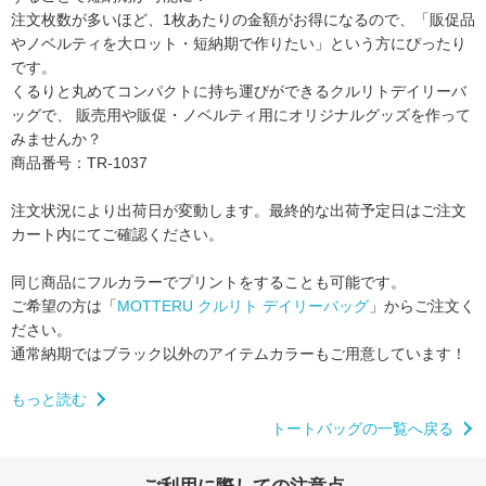
注文枚数が多いほど、1枚あたりの金額がお得になるので、
「販促品
やノベルティを大ロット・短納期で作りたい」という方にぴったり
です。
くるりと丸めてコンパクトに持ち運びができるクルリトデイリーバ
ッグで、
販売用や販促・ノベルティ用にオリジナルグッズを作って
みませんか？
商品番号：TR-1037
注文状況により出荷日が変動します。
最終的な出荷予定日はご注文
カート内にてご確認ください。
同じ商品にフルカラーでプリントをすることも可能です。
ご希望の方は「
MOTTERU クルリト デイリーバッグ
」からご注文く
ださい。
通常納期ではブラック以外のアイテムカラーもご用意しています！
もっと読む
トートバッグの一覧へ戻る