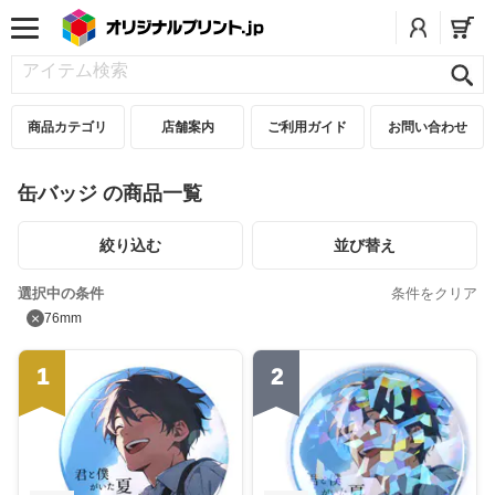
商品カテゴリ
店舗案内
ご利用ガイド
お問い合わせ
缶バッジ の商品一覧
絞り込む
並び替え
選択中の条件
条件をクリア
×
76mm
1
2