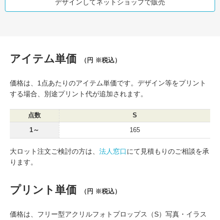
デザインしてネットショップで販売
アイテム単価
（円 ※税込）
価格は、1点あたりのアイテム単価です。デザイン等をプリント
する場合、別途プリント代が追加されます。
点数
S
1～
165
大ロット注文ご検討の方は、
法人窓口
にて見積もりのご相談を承
ります。
プリント単価
（円 ※税込）
価格は、フリー型アクリルフォトプロップス（S）写真・イラス