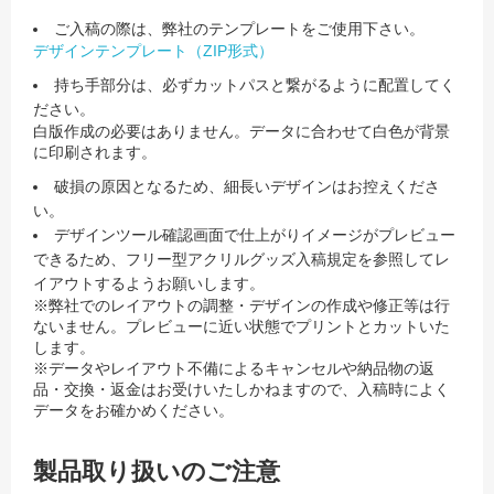
ご入稿の際は、弊社のテンプレートをご使用下さい。
デザインテンプレート（ZIP形式）
持ち手部分は、必ずカットパスと繋がるように配置してく
ださい。
白版作成の必要はありません。データに合わせて白色が背景
に印刷されます。
破損の原因となるため、細長いデザインはお控えくださ
い。
デザインツール確認画面で仕上がりイメージがプレビュー
できるため、フリー型アクリルグッズ入稿規定を参照してレ
イアウトするようお願いします。
※弊社でのレイアウトの調整・デザインの作成や修正等は行
ないません。プレビューに近い状態でプリントとカットいた
します。
※データやレイアウト不備によるキャンセルや納品物の返
品・交換・返金はお受けいたしかねますので、入稿時によく
データをお確かめください。
製品取り扱いのご注意