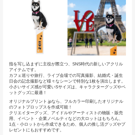
指を写し込まずに主役が際立つ、SNS時代の新しいアクリル
アイテムです。
カフェ巡りや旅行、ライブ会場での写真撮影、結婚式・誕生
日会の記念撮影など様々なシーンで特別な1枚を演出します。
小さいサイズ感が可愛いSサイズは、キャラクターグッズやペ
ットグッズに最適！
オリジナルプリント.jpなら、フルカラー印刷したオリジナル
のフォトプロップスを作成可能！
クリエイターグッズ、アイドルやアーティストの物販・販売
用、イベント・企業ノベルティなどの大ロットはもちろん、
1点・小ロットから作成できるため、個人の推し活グッズやプ
レゼントにもおすすめです。