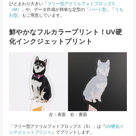
ひとまわり大きい「
フリー型アクリルフォトプロップス
（M）
」や、データ作成が簡単な定型の「
ハート型
」「
うち
わ型
」もご用意しています。
鮮やかなフルカラープリント！UV硬
化インクジェットプリント
左：表面 右：裏面
「フリー型アクリルフォトプロップス（S）」は『
UV硬化イ
ンクジェットプリント
』でプリントします。