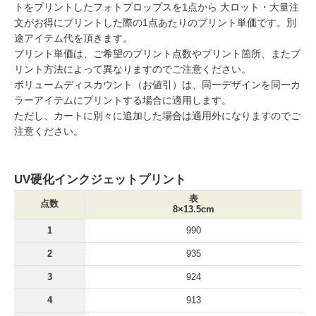
トをプリントしたフォトプロップスを1点から 大ロット・大量注
文がお得にプリントした際の1点あたりのプリント単価です。別
途アイテム代を頂きます。
プリント単価は、ご希望のプリント点数やプリント箇所、またプ
リント方法によって異なりますのでご注意ください。
ボリュームディスカウント（お値引）は、同一デザインを同一カ
ラーアイテムにプリントする場合に適用します。
ただし、カートに別々に追加した場合は適用外になりますのでご
注意ください。
UV硬化インクジェットプリント
表
点数
8×13.5cm
1
990
2
935
3
924
4
913