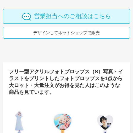
営業担当へのご相談はこちら
デザインしてネットショップで販売
フリー型アクリルフォトプロップス（S）写真・イ
ラストをプリントしたフォトプロップスを1点から
大ロット・大量注文がお得を見た人はこのような
商品を見ています。
ホグリップ POCOPOCO（クリア） 写真・イラストをフルカラープ
REWARD メンズ 五本指ソックス
フリー型アクリルフォトプロップス（M）写真・
うちわ型アクリルフォトプ
ハ