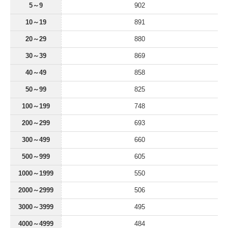
5～9
902
10～19
891
20～29
880
30～39
869
40～49
858
50～99
825
100～199
748
200～299
693
300～499
660
500～999
605
1000～1999
550
2000～2999
506
3000～3999
495
4000～4999
484