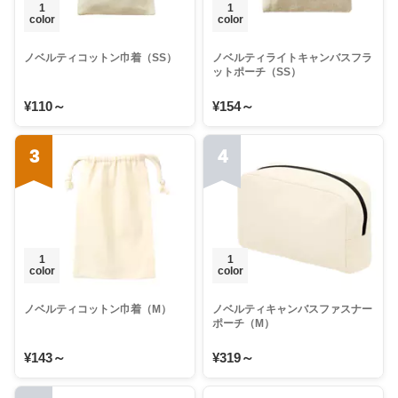
1
1
color
color
ノベルティコットン巾着（SS）
ノベルティライトキャンバスフラ
ットポーチ（SS）
¥110～
¥154～
3
4
1
1
color
color
ノベルティコットン巾着（M）
ノベルティキャンバスファスナー
ポーチ（M）
¥143～
¥319～