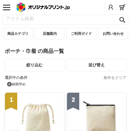
商品カテゴリ
店舗案内
ご利用ガイド
お問い合わせ
ポーチ・巾着 の商品一覧
絞り込む
並び替え
選択中の条件
条件をクリア
×
納期早め
1
2