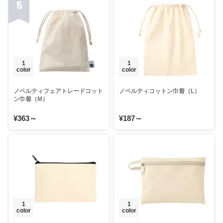
5
1
1
color
color
ノベルティフェアトレードコット
ノベルティコットン巾着（L）
ン巾着（M）
¥363～
¥187～
1
1
color
color