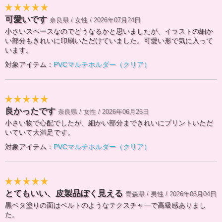
可愛いです
奈良県 / 女性 / 2026年07月24日
小さいスペースなのでどうなるかと思いましたが、イラストの細か
い部分もきれいに印刷いただけていました。可愛い形で気に入って
います。
対象アイテム：
PVCマルチホルダー（クリア）
良かったです
奈良県 / 女性 / 2026年06月25日
小さい物で心配でしたが、細かい部分まできれいにプリントいただ
いていて大満足です。
対象アイテム：
PVCマルチホルダー（クリア）
とてもいい、皮製品ぽく見える
青森県 / 男性 / 2026年06月04日
黒ベタ塗りの面はベルトのようなテクスチャ―で高級感ありまし
た。