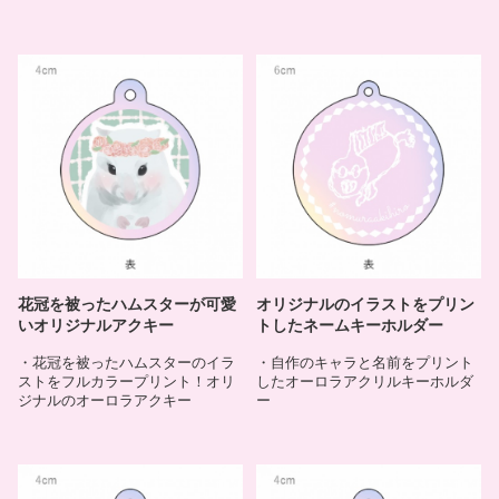
・自分用のアクキーとしてはもち
・自分用としてはもちろん、家族
ろん、家族や友達のお誕生日や記
みんなでお揃いにしたり誕生日や
念日のプレゼントにも
記念日のプレゼントにも
花冠を被ったハムスターが可愛
オリジナルのイラストをプリン
いオリジナルアクキー
トしたネームキーホルダー
・花冠を被ったハムスターのイラ
・自作のキャラと名前をプリント
ストをフルカラープリント！オリ
したオーロラアクリルキーホルダ
ジナルのオーロラアクキー
ー
・クリエイターグッズなどの販売
・個人用としてはもちろん、友
品、ポップアップイベントの特典
達・家族・恋人の誕生日や記念日
にも
に