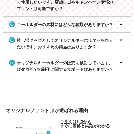
て使用したいです。店舗ロゴやキャンペーン情報の
プリントは可能ですか？
キーホルダーの素材にはどんな種類がありますか？
推し活グッズとしてオリジナルキーホルダーを作り
たいです。おすすめの商品はありますか？
オリジナルキーホルダーの販売を検討しています。
販売目的での制作に関するサポートはありますか？
オリジナルプリント.jpが選ばれる理由
ご注文は1点から
すぐに価格と納期がわかる