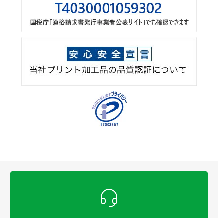
町のイベントにオリジナルハッピ
を作成！
お店の名前をプリントしてオリジ
ナルハッピを作成！