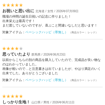
お祝いと思い出に
北海道 / 女性 / 2026年07月09日
職場の仲間の誕生日祝いの記念に作りました！
出来栄えは最高です！
まだ渡していないのですが、喜ぶこと間違いなしだと思います！
対象アイテム：
ベーシックハッピ（帯無し）
（商品カラー： レッド）
思っていたより
群馬県 / 2026年06月23日
以前からこちらの別の商品を購入していたので、完成品が良い物な
のはわかっていました。
画像が粗いので…と注意書きは出ていましたが、やはり満足のいく
出来でした。ありがとうございました
対象アイテム：
ベーシックハッピ（帯無し）
（商品カラー： レッド）
しっかり生地！
山口県 / 男性 / 2026年06月11日