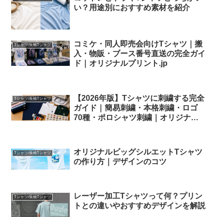
い？用途別におすすめ素材を紹介
コミケ・同人即売会向けTシャツ｜搬
Tシャツ/長袖Tシャツ
入・物販・ブース番号直送の完全ガイ
ド｜オリジナルプリント.jp
【2026年版】Tシャツに刺繍する完全
Tシャツ/長袖Tシャツ
ガイド｜簡易刺繍・本格刺繍・ロゴ
70種・ポロシャツ刺繍｜オリジナル
プリント.jp
オリジナルビッグシルエットTシャツ
Tシャツ/長袖Tシャツ
の作り方｜デザインのコツ
レーザー加工Tシャツって何？プリン
Tシャツ/長袖Tシャツ
トとの違いやおすすめデザインを解説