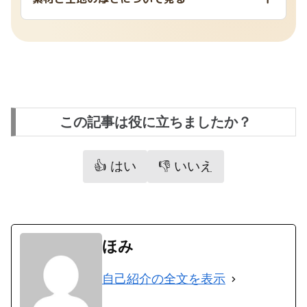
この記事は役に立ちましたか？
👍 はい
👎 いいえ
ほみ
自己紹介の全文を表示