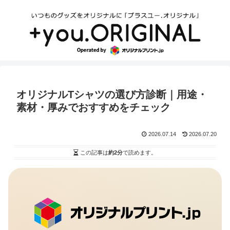
オリジナルTシャツの選び方診断｜用途・
素材・厚みでおすすめをチェック
2026.07.14
2026.07.20
この記事は
約2分
で読めます。