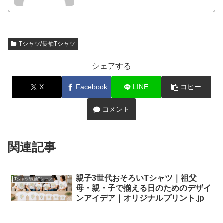
Tシャツ/長袖Tシャツ
シェアする
X
Facebook
LINE
コピー
コメント
関連記事
親子3世代おそろいTシャツ｜祖父
Tシャツ/長袖Tシャツ
母・親・子で揃える日のためのデザイ
ンアイデア｜オリジナルプリント.jp