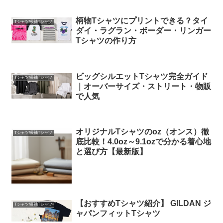
柄物Tシャツにプリントできる？タイ
Tシャツ/長袖Tシャツ
ダイ・ラグラン・ボーダー・リンガー
Tシャツの作り方
ビッグシルエットTシャツ完全ガイド
Tシャツ/長袖Tシャツ
｜オーバーサイズ・ストリート・物販
で人気
オリジナルTシャツのoz（オンス）徹
Tシャツ/長袖Tシャツ
底比較！4.0oz～9.1ozで分かる着心地
と選び方【最新版】
【おすすめTシャツ紹介】 GILDAN ジ
Tシャツ/長袖Tシャツ
ャパンフィットTシャツ