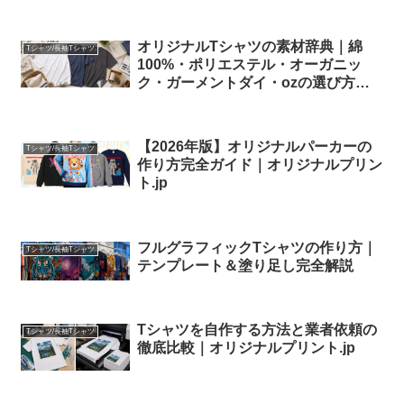
オリジナルTシャツの素材辞典｜綿
Tシャツ/長袖Tシャツ
100%・ポリエステル・オーガニッ
ク・ガーメントダイ・ozの選び方｜
オリジナルプリント.jp
【2026年版】オリジナルパーカーの
Tシャツ/長袖Tシャツ
作り方完全ガイド｜オリジナルプリン
ト.jp
フルグラフィックTシャツの作り方｜
Tシャツ/長袖Tシャツ
テンプレート＆塗り足し完全解説
Tシャツを自作する方法と業者依頼の
Tシャツ/長袖Tシャツ
徹底比較｜オリジナルプリント.jp