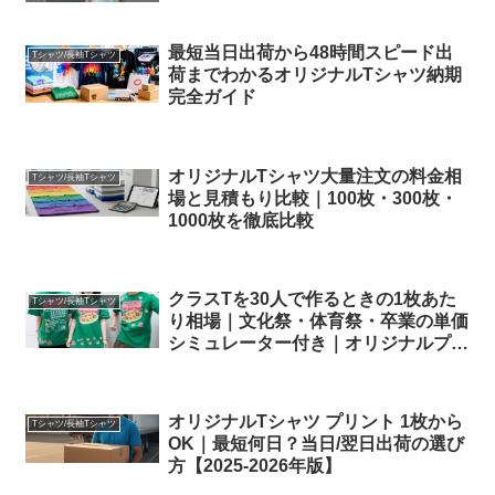
最短当日出荷から48時間スピード出
Tシャツ/長袖Tシャツ
荷までわかるオリジナルTシャツ納期
完全ガイド
オリジナルTシャツ大量注文の料金相
Tシャツ/長袖Tシャツ
場と見積もり比較｜100枚・300枚・
1000枚を徹底比較
クラスTを30人で作るときの1枚あた
Tシャツ/長袖Tシャツ
り相場｜文化祭・体育祭・卒業の単価
シミュレーター付き｜オリジナルプリ
ント.jp
オリジナルTシャツ プリント 1枚から
Tシャツ/長袖Tシャツ
OK｜最短何日？当日/翌日出荷の選び
方【2025-2026年版】