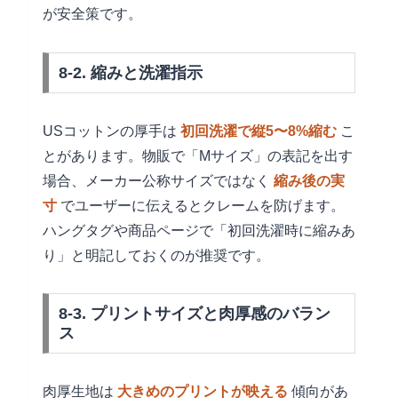
が安全策です。
8-2. 縮みと洗濯指示
USコットンの厚手は
初回洗濯で縦5〜8%縮む
こ
とがあります。物販で「Mサイズ」の表記を出す
場合、メーカー公称サイズではなく
縮み後の実
寸
でユーザーに伝えるとクレームを防げます。
ハングタグや商品ページで「初回洗濯時に縮みあ
り」と明記しておくのが推奨です。
8-3. プリントサイズと肉厚感のバラン
ス
肉厚生地は
大きめのプリントが映える
傾向があ