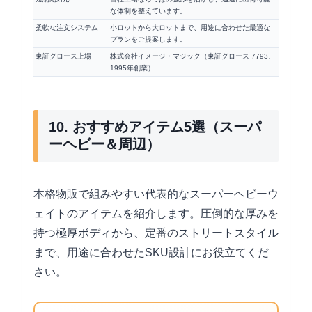
な体制を整えています。
柔軟な注文システム
小ロットから大ロットまで、用途に合わせた最適な
プランをご提案します。
東証グロース上場
株式会社イメージ・マジック（東証グロース 7793、
1995年創業）
10. おすすめアイテム5選（スーパ
ーヘビー＆周辺）
本格物販で組みやすい代表的なスーパーヘビーウ
ェイトのアイテムを紹介します。圧倒的な厚みを
持つ極厚ボディから、定番のストリートスタイル
まで、用途に合わせたSKU設計にお役立てくだ
さい。