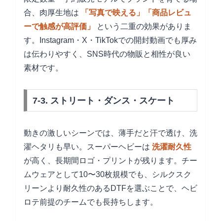
合、肉厚生地は
「写真で映える」「商品レビュ
ーで触感が高評価」
という二重の効果がありま
す。Instagram・X・TikTokでの開封動画でも厚み
は伝わりやすく、SNS時代の物販と相性が良い
素材です。
7-3. ストリート・ダンス・スケート
動きの激しいシーンでは、薄手だと汗で透け、洗
濯ヘタリも早い。スーパーヘビーは
洗濯耐久性
が高く、長期間ロゴ・プリントが残ります。チー
ムウェアとして10〜30枚規模でも、シルクスク
リーンより耐久性のあるDTFを選ぶことで、ヘビ
ロテ前提のチームでも長持ちします。