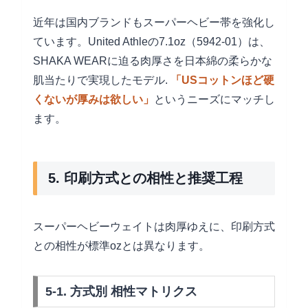
近年は国内ブランドもスーパーヘビー帯を強化し
ています。United Athleの7.1oz（5942-01）は、
SHAKA WEARに迫る肉厚さを日本綿の柔らかな
肌当たりで実現したモデル.
「USコットンほど硬
くないが厚みは欲しい」
というニーズにマッチし
ます。
5. 印刷方式との相性と推奨工程
スーパーヘビーウェイトは肉厚ゆえに、印刷方式
との相性が標準ozとは異なります。
5-1. 方式別 相性マトリクス