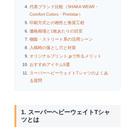
代表ブランド比較（SHAKA WEAR・
Comfort Colors・Printstar）
印刷方式との相性と推奨工程
価格相場と1枚あたりの目安
物販・ストリート系の活用シーン
入稿時の落とし穴と対策
オリジナルプリント.jpで作るメリット
おすすめアイテム5選
スーパーヘビーウェイトTシャツのよくあ
る質問
1. スーパーヘビーウェイトTシャ
ツとは