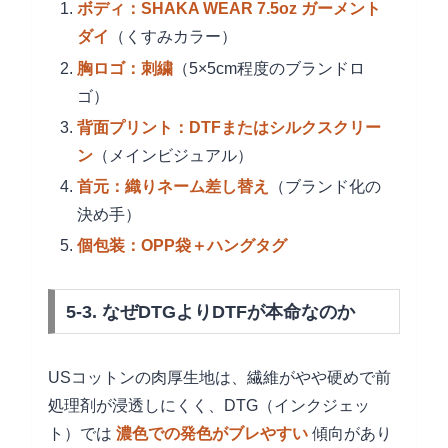
ボディ：SHAKA WEAR 7.5oz ガーメント
ダイ
（くすみカラー）
胸ロゴ：刺繍
（5×5cm程度のブランドロ
ゴ）
背面プリント：DTFまたはシルクスクリー
ン
（メインビジュアル）
首元：織りネーム差し替え
（ブランド化の
決め手）
個包装：OPP袋＋ハングタグ
5-3. なぜDTGよりDTFが本命なのか
USコットンの肉厚生地は、繊維がやや硬めで前
処理剤が浸透しにくく、DTG（インクジェッ
ト）では
濃色での発色がブレやすい
傾向があり