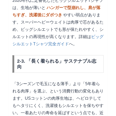
2020年代に定番化したビッグシルエットTシャツ
は、生地が薄いと
ハンガーで型崩れし、肩が落
ちすぎ、洗濯後にダボつき
やすい弱点がありま
す。スーパーヘビーウェイトは肉厚で芯があるた
め、ビッグシルエットでも形が保たれやすく、シ
ルエットの再現性が高くなります。詳細は
ビッグ
シルエットTシャツ完全ガイド
へ。
2-3. 「長く着られる」サステナブル志
向
「3シーズンで毛玉になる薄手」より「5年着ら
れる肉厚」を選ぶ、という消費行動の変化もあり
ます。USコットンの肉厚生地は、ヘビロテして
もヘタリにくく、洗濯後もシルエットを保ちやす
い。一着あたりの寿命を延ばすという点でも、近