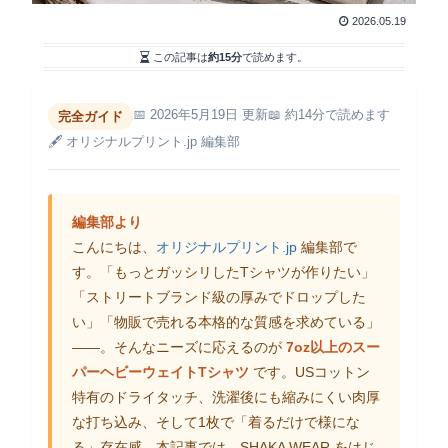
2026.05.19
この記事は
約15分
で読めます。
📅 2026年5月19日 更新
📖 約14分で読めます
完全ガイド
🖋 オリジナルプリント.jp 編集部
編集部より
こんにちは、
オリジナルプリント.jp
編集部で
す。「もっとガッシリしたTシャツが作りたい」
「ストリートブランド級の厚みでドロップした
い」「物販で売れる本格的な質感を求めている」
――。そんなニーズに応えるのが
7oz以上のスー
パーヘビーウェイトTシャツ
です。USコットン
特有のドライタッチ、洗濯後にも縮みにくい肉厚
な打ち込み、そして1枚で「着るだけで様にな
る」存在感。本記事では、SHAKA WEAR をはじ