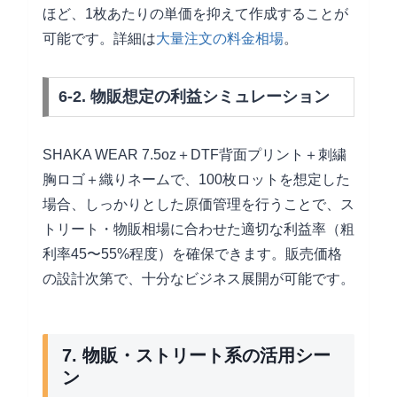
ほど、1枚あたりの単価を抑えて作成することが
可能です。詳細は
大量注文の料金相場
。
6-2. 物販想定の利益シミュレーション
SHAKA WEAR 7.5oz＋DTF背面プリント＋刺繍
胸ロゴ＋織りネームで、100枚ロットを想定した
場合、しっかりとした原価管理を行うことで、ス
トリート・物販相場に合わせた適切な利益率（粗
利率45〜55%程度）を確保できます。販売価格
の設計次第で、十分なビジネス展開が可能です。
7. 物販・ストリート系の活用シー
ン