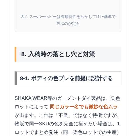
図2: スーパーヘビーは肉厚特性を活かしてDTF基準で
選ぶのが定石
8. 入稿時の落とし穴と対策
8-1. ボディの色ブレを前提に設計する
SHAKA WEAR等のガーメントダイ製品は、染色
ロットによって
同じカラー名でも微妙な色ムラ
が出ます。これは「不良」ではなく特徴ですが、
物販で同一SKUの色を完全に揃えたい場合は、1
ロットでまとめ発注（同一染色ロットでの生産）