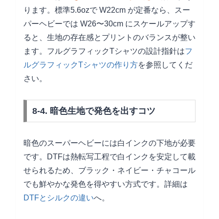
ります。標準5.6ozで W22cm が定番なら、スー
パーヘビーでは W26〜30cm にスケールアップす
ると、生地の存在感とプリントのバランスが整い
ます。フルグラフィックTシャツの設計指針は
フ
ルグラフィックTシャツの作り方
を参照してくだ
さい。
8-4. 暗色生地で発色を出すコツ
暗色のスーパーヘビーには白インクの下地が必要
です。DTFは熱転写工程で白インクを安定して載
せられるため、ブラック・ネイビー・チャコール
でも鮮やかな発色を得やすい方式です。詳細は
DTFとシルクの違い
へ。