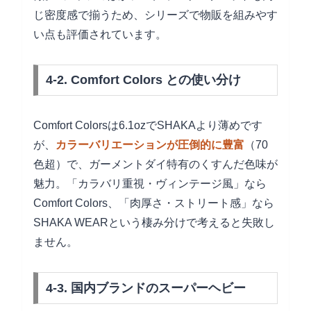
じ密度感で揃うため、シリーズで物販を組みやす
い点も評価されています。
4-2. Comfort Colors との使い分け
Comfort Colorsは6.1ozでSHAKAより薄めです
が、
カラーバリエーションが圧倒的に豊富
（70
色超）で、ガーメントダイ特有のくすんだ色味が
魅力。「カラバリ重視・ヴィンテージ風」なら
Comfort Colors、「肉厚さ・ストリート感」なら
SHAKA WEARという棲み分けで考えると失敗し
ません。
4-3. 国内ブランドのスーパーヘビー