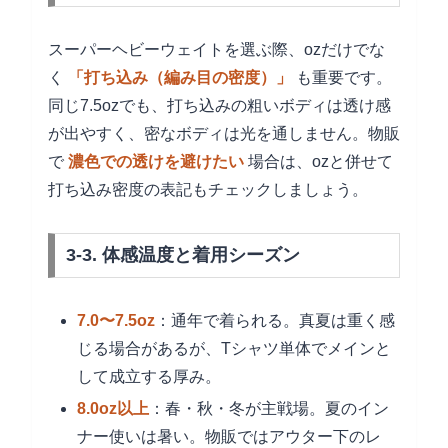
スーパーヘビーウェイトを選ぶ際、ozだけでな
く
「打ち込み（編み目の密度）」
も重要です。
同じ7.5ozでも、打ち込みの粗いボディは透け感
が出やすく、密なボディは光を通しません。物販
で
濃色での透けを避けたい
場合は、ozと併せて
打ち込み密度の表記もチェックしましょう。
3-3. 体感温度と着用シーズン
7.0〜7.5oz
：通年で着られる。真夏は重く感
じる場合があるが、Tシャツ単体でメインと
して成立する厚み。
8.0oz以上
：春・秋・冬が主戦場。夏のイン
ナー使いは暑い。物販ではアウター下のレ