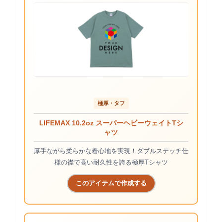
極厚・タフ
LIFEMAX 10.2oz スーパーヘビーウェイトTシ
ャツ
厚手ながら柔らかな着心地を実現！ダブルステッチ仕
様の襟で高い耐久性を誇る極厚Tシャツ
このアイテムで作成する