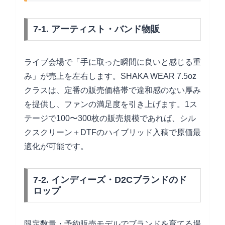
7-1. アーティスト・バンド物販
ライブ会場で「手に取った瞬間に良いと感じる重
み」が売上を左右します。SHAKA WEAR 7.5oz
クラスは、定番の販売価格帯で違和感のない厚み
を提供し、ファンの満足度を引き上げます。1ス
テージで100〜300枚の販売規模であれば、シル
クスクリーン＋DTFのハイブリッド入稿で原価最
適化が可能です。
7-2. インディーズ・D2Cブランドのド
ロップ
限定数量・予約販売モデルでブランドを育てる場