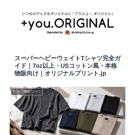
スーパーヘビーウェイトTシャツ完全ガ
イド｜7oz以上・USコットン風・本格
物販向け｜オリジナルプリント.jp
Tシャツ/長袖Tシャツ