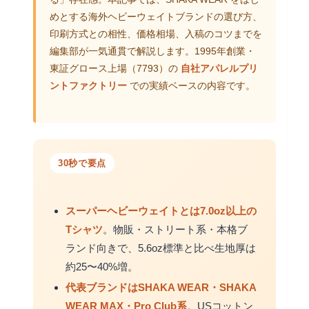
めとする海外ヘビーウェイトブランドの選び方、
印刷方式との相性、価格相場、入稿のコツまでを
編集部が一気通貫で解説します。1995年創業・
東証グロース上場（7793）の
自社アパレルプリ
ントファクトリー
での実績ベースの内容です。
30秒で要点
スーパーヘビーウェイトとは7.0oz以上の
Tシャツ
。物販・ストリート系・本格ブ
ランド向きで、5.6oz標準と比べ生地厚は
約25〜40%増。
代表ブランドはSHAKA WEAR・SHAKA
WEAR MAX・Pro Club系
。USコットン