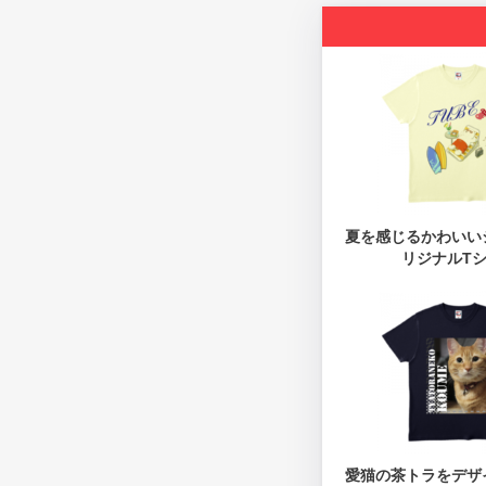
夏を感じるかわいい
リジナルT
愛猫の茶トラをデザ