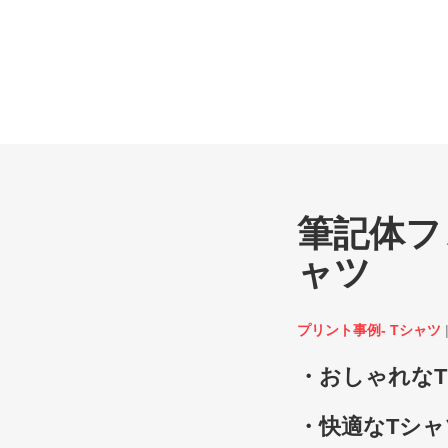
筆記体フ
ャツ
プリント事例- Tシャツ
・おしゃれな
・快適なTシャ