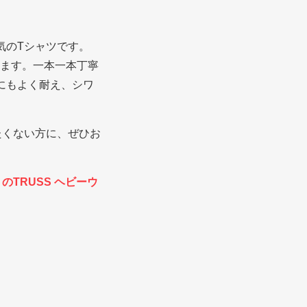
気のTシャツです。
ります。一本一本丁寧
にもよく耐え、シワ
たくない方に、ぜひお
TRUSS ヘビーウ