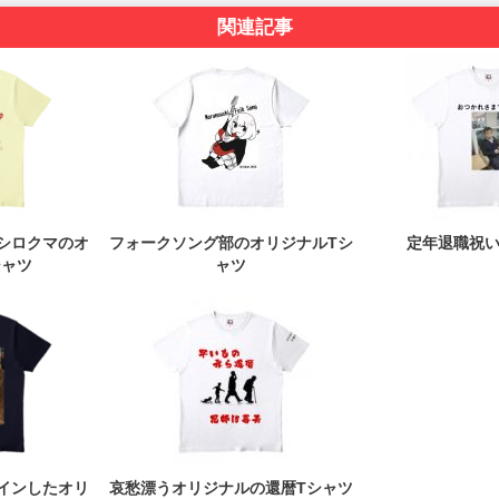
関連記事
シロクマのオ
フォークソング部のオリジナルTシ
定年退職祝い
シャツ
ャツ
インしたオリ
哀愁漂うオリジナルの還暦Tシャツ