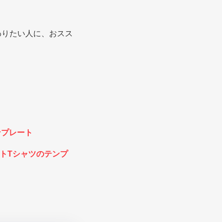
わりたい人に、おスス
ンプレート
イトTシャツのテンプ