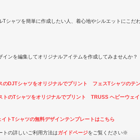
ルTシャツを簡単に作成したい人、着心地やシルエットにこだ
ザインを編集してオリジナルアイテムを作成してみませんか？
スのDJTシャツをオリジナルでプリント フェスTシャツのテ
トのTシャツをオリジナルでプリント TRUSS ヘビーウェ
ウェイトTシャツの無料デザインテンプレートはこちら
ートの詳しいご利用方法は
ガイドページ
をご覧ください※