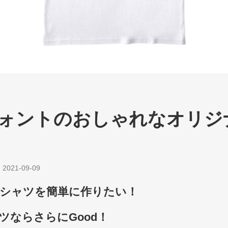
ォントのおしゃれなオリジ
|
2021-09-09
Tシャツを簡単に作りたい！
ツならさらにGood！