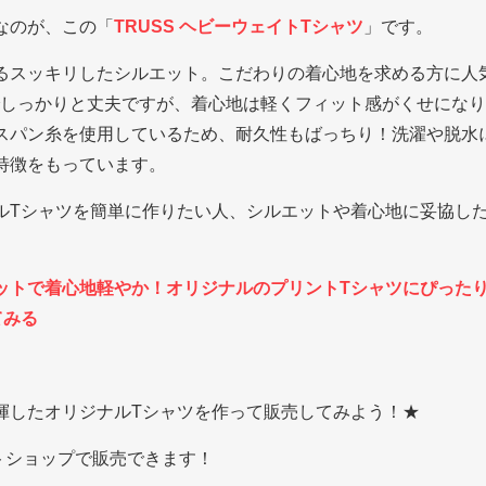
なのが、この「
TRUSS ヘビーウェイトTシャツ
」です。
るスッキリしたシルエット。こだわりの着心地を求める方に人
厚めでしっかりと丈夫ですが、着心地は軽くフィット感がくせにな
スパン糸を使用しているため、耐久性もばっちり！洗濯や脱水
特徴をもっています。
ルTシャツを簡単に作りたい人、シルエットや着心地に妥協し
ットで着心地軽やか！オリジナルのプリントTシャツにぴったりの
てみる
揮したオリジナルTシャツを作って販売してみよう！★
ットショップで販売できます！