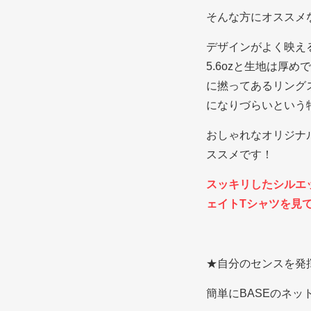
そんな方にオススメ
デザインがよく映え
5.6ozと生地は
に撚ってあるリング
になりづらいという
おしゃれなオリジナ
ススメです！
スッキリしたシルエ
ェイトTシャツを見
★自分のセンスを発
簡単にBASEのネ