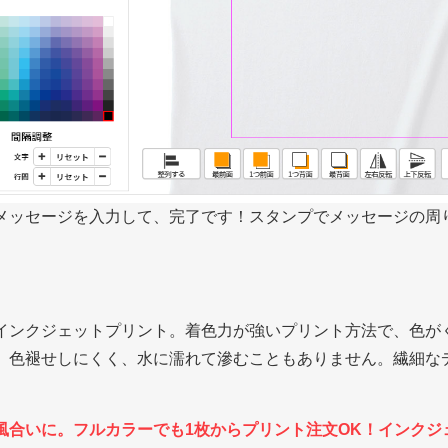
メッセージを入力して、完了です！スタンプでメッセージの周
インクジェットプリント。着色力が強いプリント方法で、色が
、色褪せしにくく、水に濡れて滲むこともありません。繊細な
風合いに。フルカラーでも1枚からプリント注文OK！インクジ