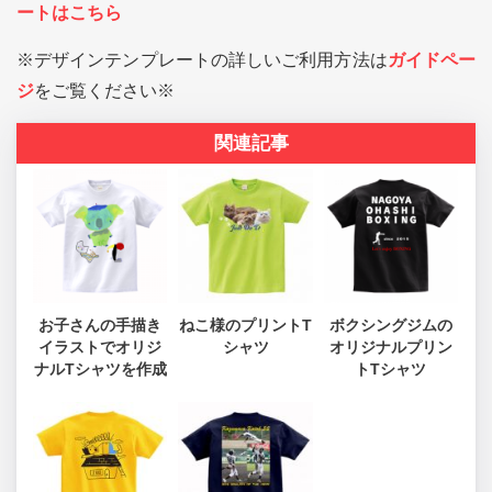
ートはこちら
※デザインテンプレートの詳しいご利用方法は
ガイドペー
ジ
をご覧ください※
関連記事
お子さんの手描き
ねこ様のプリントT
ボクシングジムの
イラストでオリジ
シャツ
オリジナルプリン
ナルTシャツを作成
トTシャツ