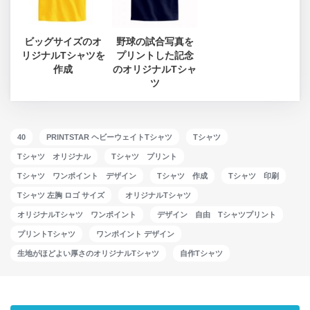
ビッグサイズのオ
野球の試合写真を
リジナルTシャツを
プリントした記念
作成
のオリジナルTシャ
ツ
40
PRINTSTAR ヘビーウェイトTシャツ
Tシャツ
Tシャツ オリジナル
Tシャツ プリント
Tシャツ ワンポイント デザイン
Tシャツ 作成
Tシャツ 印刷
Tシャツ 左胸 ロゴ サイズ
オリジナルTシャツ
オリジナルTシャツ ワンポイント
デザイン 自由 Tシャツプリント
プリントTシャツ
ワンポイント デザイン
生地がほどよい厚さのオリジナルTシャツ
自作Tシャツ