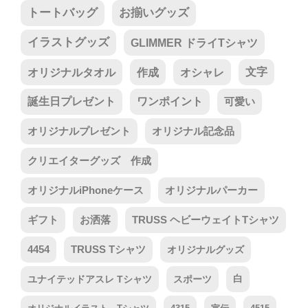
トートバッグ
お揃いグッズ
イラストグッズ
GLIMMER ドライTシャツ
オリジナルタオル
作成
オシャレ
文字
誕生日プレゼント
ワンポイント
可愛い
オリジナルプレゼント
オリジナル記念品
クリエイターグッズ 作成
オリジナルiPhoneケース
オリジナルパーカー
ギフト
お洒落
TRUSS ヘビーウェイトTシャツ
4454
TRUSS Tシャツ
オリジナルグッズ
ユナイテッドアスレ Tシャツ
スポーツ
白