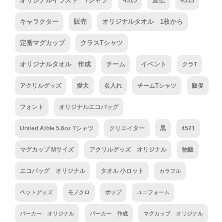
オリジナルイラスト Tシャツ
4315
宣伝
4515
キャラクター
販売
オリジナルタオル 1枚から
定番マグカップ
クラスTシャツ
オリジナルタオル 作成
チーム
イベント
クラT
アクリルグッズ
愛犬
名入れ
チームTシャツ
販促
フォント
オリジナルエコバッグ
United Athle 5.6oz Tシャツ
クリエイター
黒
4521
マグカップ Mサイズ
アクリルグッズ オリジナル
物販
エコバッグ オリジナル
タオル 小ロット
カラフル
ペットグッズ
モノクロ
ポップ
ユニフォーム
パーカー オリジナル
パーカー 作成
マグカップ オリジナル