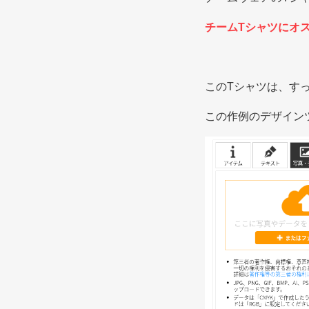
チームTシャツにオ
このTシャツは、す
この作例のデザイン