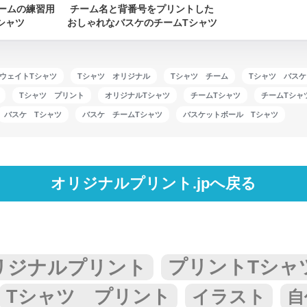
ームの練習用
チーム名と背番号をプリントした
シャツ
おしゃれなバスケのチームTシャツ
ビーウェイトTシャツ
Tシャツ オリジナル
Tシャツ チーム
Tシャツ バスケ
Tシャツ プリント
オリジナルTシャツ
チームTシャツ
チームTシャ
バスケ Tシャツ
バスケ チームTシャツ
バスケットボール Tシャツ
オリジナルプリント.jpへ戻る
リジナルプリント
プリントTシャ
Tシャツ プリント
イラスト
自