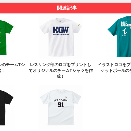
関連記事
ルのチームTシ
レスリング部のロゴをプリントし
イラストロゴをプ
成！
てオリジナルのチームTシャツを作
ケットボールの
成！