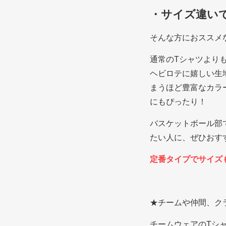
・サイズ違い
そんな方におススメ
通常のTシャツより
ヘビロテに嬉しい生
まうほど豊富なカラ
にもぴったり！
バスケットボール部
たい人に、ぜひおす
定番タイプでサイズも豊
★チームや仲間、ク
チームウェアのTシ