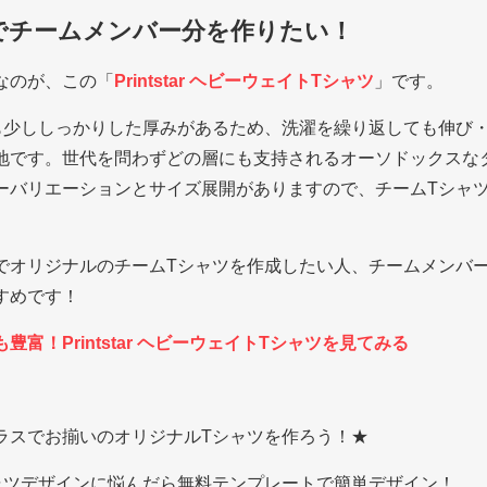
でチームメンバー分を作りたい！
なのが、この「
Printstar ヘビーウェイトTシャツ
」です。
も少ししっかりした厚みがあるため、洗濯を繰り返しても伸び
地です。世代を問わずどの層にも支持されるオーソドックスな
ーバリエーションとサイズ展開がありますので、チームTシャツ
でオリジナルのチームTシャツを作成したい人、チームメンバー
すめです！
富！Printstar ヘビーウェイトTシャツを見てみる
ラスでお揃いのオリジナルTシャツを作ろう！★
ャツデザインに悩んだら無料テンプレートで簡単デザイン！