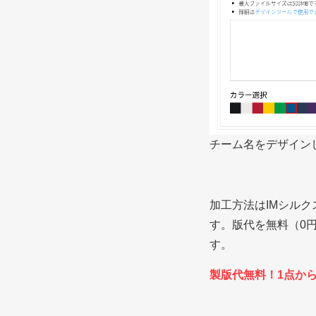
チーム名をデザイン
加工方法はIMシル
す。版代を無料（0
す。
製版代無料！1点か