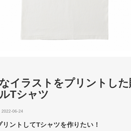
なイラストをプリントした
ルTシャツ
|
2022-06-24
プリントしてTシャツを作りたい！