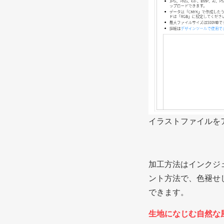
イラストファイルを
加工方法はインクジ
ント方法で、色褪せ
できます。
生地になじむ自然な