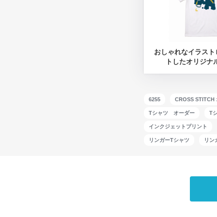
おしゃれなイラスト
トしたオリジナ
6255
CROSS STI
Tシャツ オーダー
T
インクジェットプリント
リンガーTシャツ
リン