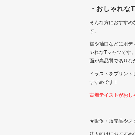
・おしゃれな
そんな方におすすめ
す。
襟や袖口などにボデ
ゃれなTシャツです
面が高品質でありな
イラストをプリント
すすめです！
古着テイストがおしゃれ
★販促・販売品やス
法人向けにおすすめ