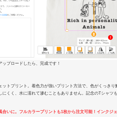
アップロードしたら、完成です！
ェットプリント。着色力が強いプリント方法で、色がくっきり
しにくく、水に濡れて滲むこともありません。記念のTシャツ
風合いに。フルカラープリントも1枚から注文可能！インクジ