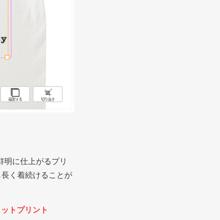
鮮明に仕上がるプリ
も長く着続けることが
ェットプリント