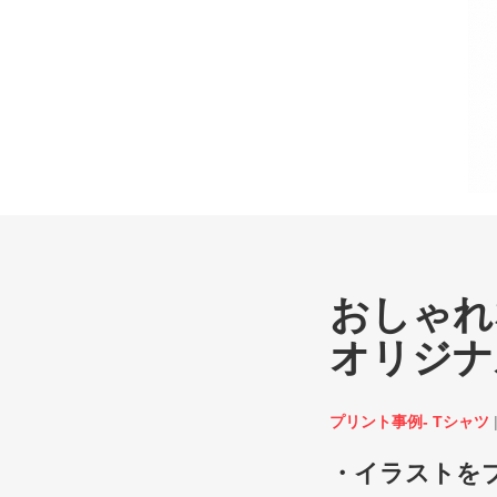
おしゃれ
オリジナ
プリント事例- Tシャツ
・イラストを