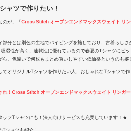
Tシャツで作りたい！
なのが、「
Cross Stitch オープンエンドマックスウェイト 
ィ部分とは別色の生地でパイピングを施しており、古着らしさ
。吸湿性が高く、速乾性に優れているので春夏のTシャツにピッ
がら、色違いで何枚もまとめ買いしやすい低価格というのも嬉
してオリジナルTシャツを作りたい人、おしゃれなTシャツで作
！Cross Stitch オープンエンドマックスウェイト リン
タッフTシャツにも！法人向けサービスも充実しています！★
のTシャツも紹介！