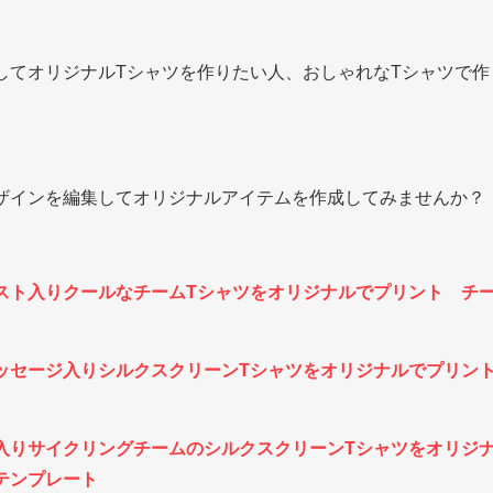
してオリジナルTシャツを作りたい人、おしゃれなTシャツで作
ザインを編集してオリジナルアイテムを作成してみませんか？
スト入りクールなチームTシャツをオリジナルでプリント チ
ッセージ入りシルクスクリーンTシャツをオリジナルでプリン
入りサイクリングチームのシルクスクリーンTシャツをオリジ
テンプレート