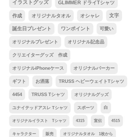
イラストグッズ
GLIMMER ドライTシャツ
作成
オリジナルタオル
オシャレ
文字
誕生日プレゼント
ワンポイント
可愛い
オリジナルプレゼント
オリジナル記念品
クリエイターグッズ 作成
オリジナルiPhoneケース
オリジナルパーカー
ギフト
お洒落
TRUSS ヘビーウェイトTシャツ
4454
TRUSS Tシャツ
オリジナルグッズ
ユナイテッドアスレ Tシャツ
スポーツ
白
オリジナルイラスト Tシャツ
4315
宣伝
4515
キャラクター
販売
オリジナルタオル 1枚から