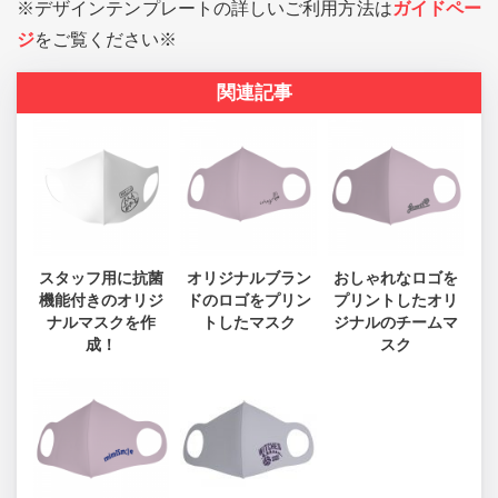
※デザインテンプレートの詳しいご利用方法は
ガイドペー
ジ
をご覧ください※
関連記事
スタッフ用に抗菌
オリジナルブラン
おしゃれなロゴを
機能付きのオリジ
ドのロゴをプリン
プリントしたオリ
ナルマスクを作
トしたマスク
ジナルのチームマ
成！
スク