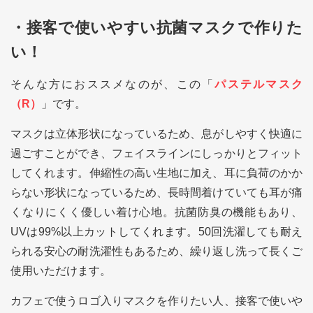
・接客で使いやすい抗菌マスクで作りた
い！
そんな方におススメなのが、この「
パステルマスク
（R）
」です。
マスクは立体形状になっているため、息がしやすく快適に
過ごすことができ、フェイスラインにしっかりとフィット
してくれます。伸縮性の高い生地に加え、耳に負荷のかか
らない形状になっているため、長時間着けていても耳が痛
くなりにくく優しい着け心地。抗菌防臭の機能もあり、
UVは99%以上カットしてくれます。50回洗濯しても耐え
られる安心の耐洗濯性もあるため、繰り返し洗って長くご
使用いただけます。
カフェで使うロゴ入りマスクを作りたい人、接客で使いや