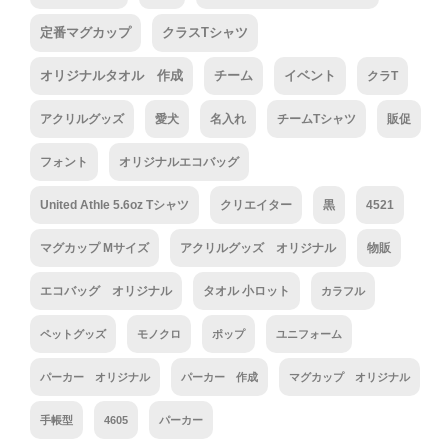
定番マグカップ
クラスTシャツ
オリジナルタオル 作成
チーム
イベント
クラT
アクリルグッズ
愛犬
名入れ
チームTシャツ
販促
フォント
オリジナルエコバッグ
United Athle 5.6oz Tシャツ
クリエイター
黒
4521
マグカップ Mサイズ
アクリルグッズ オリジナル
物販
エコバッグ オリジナル
タオル 小ロット
カラフル
ペットグッズ
モノクロ
ポップ
ユニフォーム
パーカー オリジナル
パーカー 作成
マグカップ オリジナル
手帳型
4605
パーカー