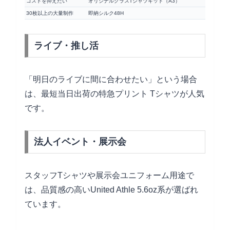
コストを抑えたい
オリジナルクラスTシャツキット（A3）
30枚以上の大量制作
即納シルク48H
ライブ・推し活
「明日のライブに間に合わせたい」という場合
は、最短当日出荷の特急プリント Tシャツが人気
です。
法人イベント・展示会
スタッフTシャツや展示会ユニフォーム用途で
は、品質感の高いUnited Athle 5.6oz系が選ばれ
ています。