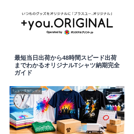
最短当日出荷から48時間スピード出荷
までわかるオリジナルTシャツ納期完全
ガイド
Tシャツ/長袖Tシャツ