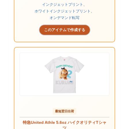
インクジェットプリント
、
ホワイトインクジェットプリント
、
オンデマンド転写
このアイテムで作成する
最短翌日出荷
特急United Athle 5.6oz ハイクオリティTシャ
ツ