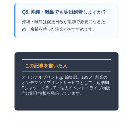
Q5. 沖縄・離島でも翌日到着しますか？
沖縄・離島は配送日数が追加で必要になるた
め、余裕を持った注文がおすすめです。
この記事を書いた人
オリジナルプリント.jp 編集部。1995年創業の
オンデマンドプリントサービスとして、短納期
Tシャツ・クラスT・法人イベント・ライブ物販
向け制作情報を発信しています。