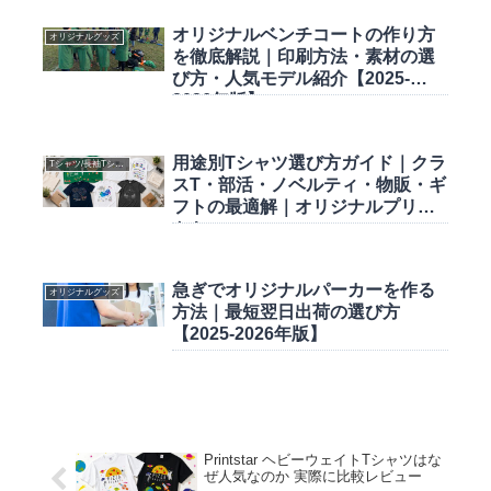
オリジナルベンチコートの作り方
オリジナルグッズ
を徹底解説｜印刷方法・素材の選
び方・人気モデル紹介【2025-
2026年版】
用途別Tシャツ選び方ガイド｜クラ
Tシャツ/長袖Tシャツ
スT・部活・ノベルティ・物販・ギ
フトの最適解｜オリジナルプリン
ト.jp
急ぎでオリジナルパーカーを作る
オリジナルグッズ
方法｜最短翌日出荷の選び方
【2025-2026年版】
Printstar ヘビーウェイトTシャツはな
ぜ人気なのか 実際に比較レビュー