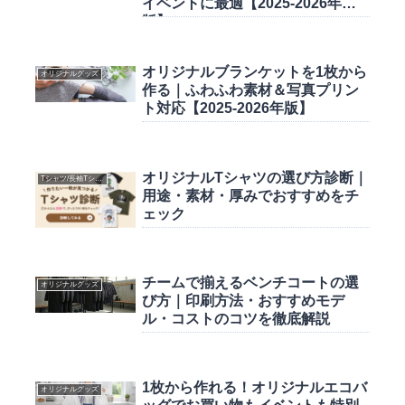
イベントに最適【2025-2026年
版】
オリジナルブランケットを1枚から
オリジナルグッズ
作る｜ふわふわ素材＆写真プリン
ト対応【2025-2026年版】
オリジナルTシャツの選び方診断｜
Tシャツ/長袖Tシャツ
用途・素材・厚みでおすすめをチ
ェック
チームで揃えるベンチコートの選
オリジナルグッズ
び方｜印刷方法・おすすめモデ
ル・コストのコツを徹底解説
1枚から作れる！オリジナルエコバ
オリジナルグッズ