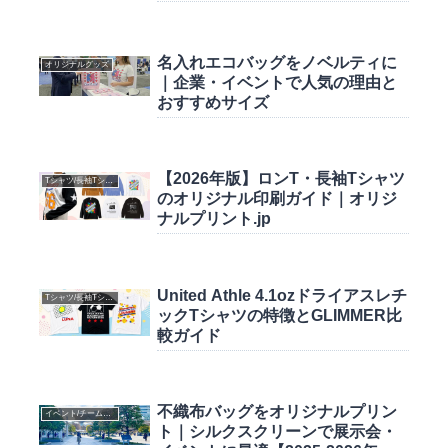
名入れエコバッグをノベルティに
オリジナルグッズ
｜企業・イベントで人気の理由と
おすすめサイズ
【2026年版】ロンT・長袖Tシャツ
Tシャツ/長袖Tシャツ
のオリジナル印刷ガイド｜オリジ
ナルプリント.jp
United Athle 4.1ozドライアスレチ
Tシャツ/長袖Tシャツ
ックTシャツの特徴とGLIMMER比
較ガイド
不織布バッグをオリジナルプリン
イベント/チームウェア
ト｜シルクスクリーンで展示会・