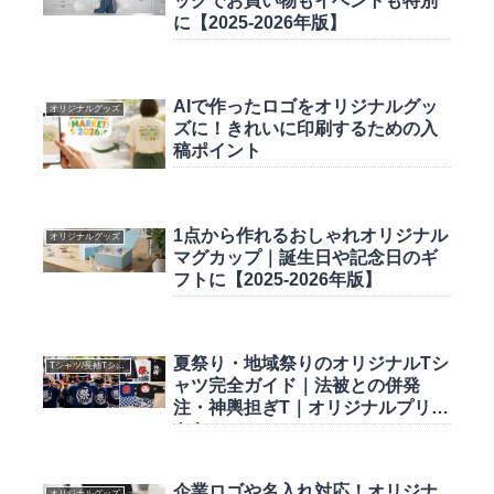
ッグでお買い物もイベントも特別
に【2025-2026年版】
AIで作ったロゴをオリジナルグッ
オリジナルグッズ
ズに！きれいに印刷するための入
稿ポイント
1点から作れるおしゃれオリジナル
オリジナルグッズ
マグカップ｜誕生日や記念日のギ
フトに【2025-2026年版】
夏祭り・地域祭りのオリジナルTシ
Tシャツ/長袖Tシャツ
ャツ完全ガイド｜法被との併発
注・神輿担ぎT｜オリジナルプリン
ト.jp
企業ロゴや名入れ対応！オリジナ
オリジナルグッズ