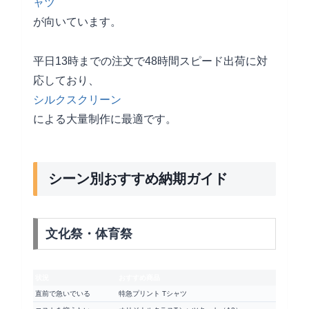
ャツ
が向いています。
平日13時までの注文で48時間スピード出荷に対
応しており、
シルクスクリーン
による大量制作に最適です。
シーン別おすすめ納期ガイド
文化祭・体育祭
状況
おすすめ商品
直前で急いでいる
特急プリント Tシャツ