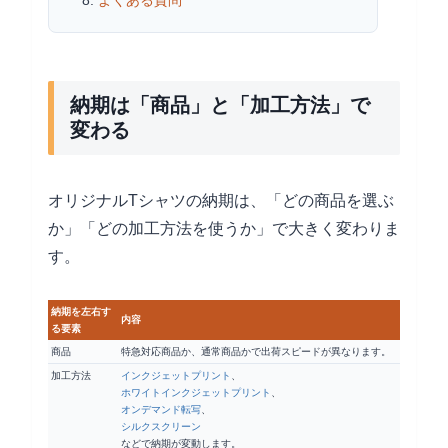
納期は「商品」と「加工方法」で
変わる
オリジナルTシャツの納期は、「どの商品を選ぶ
か」「どの加工方法を使うか」で大きく変わりま
す。
納期を左右す
内容
る要素
商品
特急対応商品か、通常商品かで出荷スピードが異なります。
加工方法
インクジェットプリント
、
ホワイトインクジェットプリント
、
オンデマンド転写
、
シルクスクリーン
などで納期が変動します。