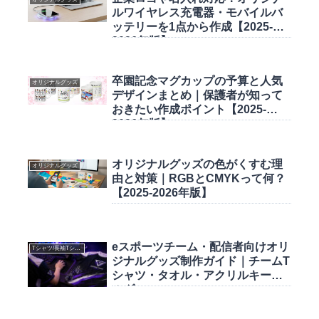
ルワイヤレス充電器・モバイルバ
ッテリーを1点から作成【2025-
2026年版】
卒園記念マグカップの予算と人気
オリジナルグッズ
デザインまとめ｜保護者が知って
おきたい作成ポイント【2025-
2026年版】
オリジナルグッズの色がくすむ理
オリジナルグッズ
由と対策｜RGBとCMYKって何？
【2025-2026年版】
eスポーツチーム・配信者向けオリ
Tシャツ/長袖Tシャツ
ジナルグッズ制作ガイド｜チームT
シャツ・タオル・アクリルキーホ
ルダー