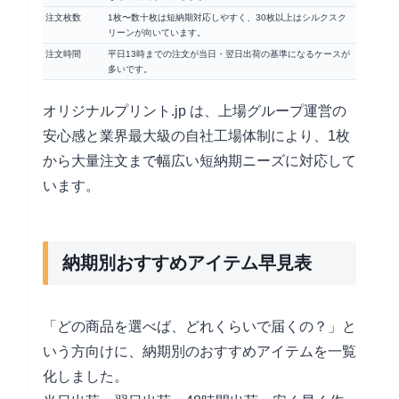
注文枚数
1枚〜数十枚は短納期対応しやすく、30枚以上はシルクスク
リーンが向いています。
注文時間
平日13時までの注文が当日・翌日出荷の基準になるケースが
多いです。
オリジナルプリント.jp は、上場グループ運営の
安心感と業界最大級の自社工場体制により、1枚
から大量注文まで幅広い短納期ニーズに対応して
います。
納期別おすすめアイテム早見表
「どの商品を選べば、どれくらいで届くの？」と
いう方向けに、納期別のおすすめアイテムを一覧
化しました。