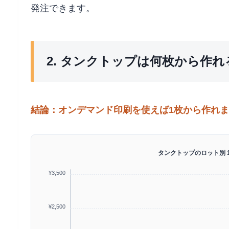
発注できます。
2. タンクトップは何枚から作れ
結論：オンデマンド印刷を使えば1枚から作れ
タンクトップのロット別 
¥3,500
¥2,500