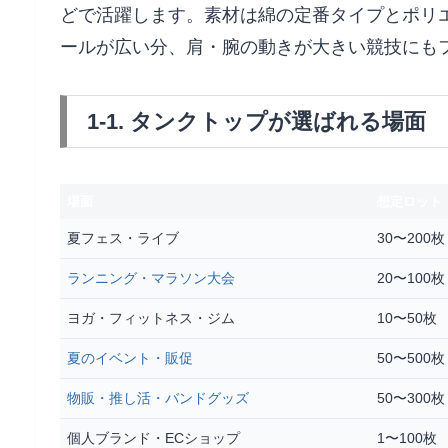
どで活躍します。素材は綿の定番タイプとポリ
ールが広い分、肩・腕の動きが大きい競技にも
1-1. タンクトップが選ばれる場面
場面
想定ロット
夏フェス・ライブ
30〜200枚
ランニング・マラソン大会
20〜100枚
ヨガ・フィットネス・ジム
10〜50枚
夏のイベント・販促
50〜500枚
物販・推し活・バンドグッズ
50〜300枚
個人ブランド・ECショップ
1〜100枚