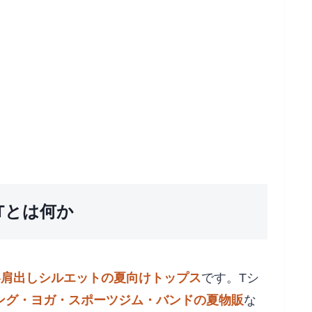
Tとは何か
い肩出しシルエットの夏向けトップス
です。Tシ
ング・ヨガ・スポーツジム・バンドの夏物販
な