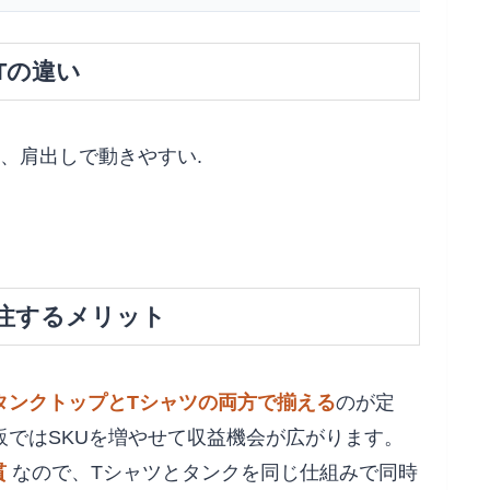
Tの違い
番、肩出しで動きやすい.
発注するメリット
タンクトップとTシャツの両方で揃える
のが定
ではSKUを増やせて収益機会が広がります。
貫
なので、Tシャツとタンクを同じ仕組みで同時