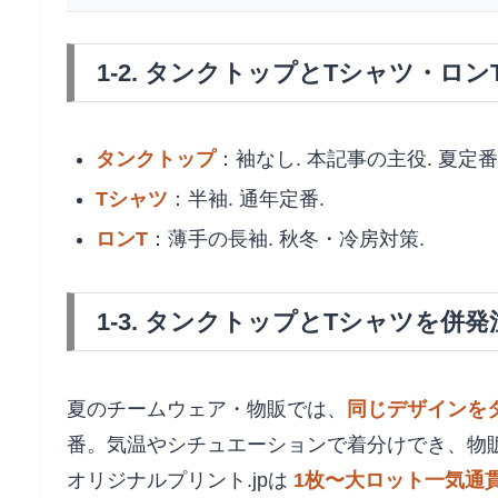
1-2. タンクトップとTシャツ・ロン
タンクトップ
：袖なし. 本記事の主役. 夏定
Tシャツ
：半袖. 通年定番.
ロンT
：薄手の長袖. 秋冬・冷房対策.
1-3. タンクトップとTシャツを併
夏のチームウェア・物販では、
同じデザインを
番。気温やシチュエーションで着分けでき、物販
オリジナルプリント.jpは
1枚〜大ロット一気通