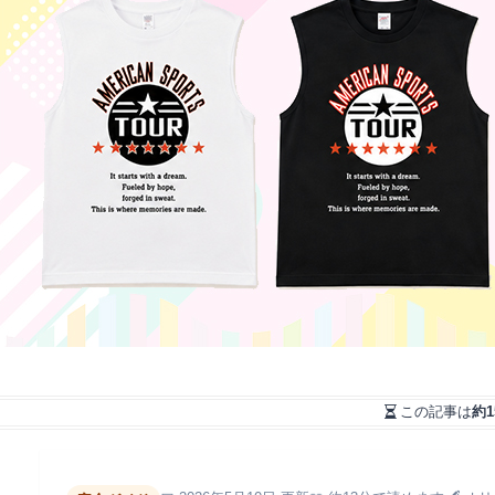
この記事は
約1