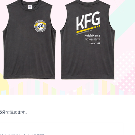
5分
で読めます。