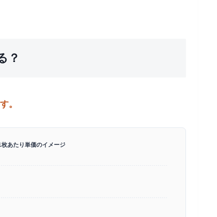
る？
ます。
1枚あたり単価のイメージ