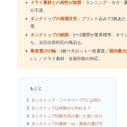
ドライ素材との相性が抜群
：ランニング・ヨガ・
が王道。
タンクトップの相場目安
：プリント込みで1枚あたり 
帯。
タンクトップの納期
：1〜2週間が業界標準。オリジ
ち、当日出荷対応の商品も。
業者選びの軸
：1枚〜大ロット一気通貫／
国内最大
い）／ドライ素材・全面印刷の対応。
もくじ
タンクトップ・ノースリーブTとは何か
タンクトップは何枚から作れる？
タンクトップ印刷方式の違いと使い分け
タンクトップの素材・oz・形状の選び方