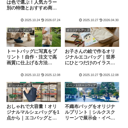
は色で選ぶ！人気カラー
2026年版】
別の特徴とおすすめ商品
を紹介
2025.10.24
2026.07.24
2025.10.27
2026.04.30
オリジナルグッズ
オリジナルグッズ
トートバッグに写真をプ
お子さんの絵で作るオリ
リント！自作・注文で高
ジナルエコバッグ｜世界
画質に仕上げる方法
にひとつだけのイラスト
【2025-2026年版】
バッグ【2025-2026年版】
2025.10.22
2025.12.08
2025.10.27
2025.12.08
オリジナルグッズ
イベント/チームウェア
おしゃれで大容量！オリ
不織布バッグをオリジナ
ジナルマルシェバッグを1
ルプリント｜シルクスク
点から｜エコバッグとの
リーンで展示会・イベン
違いも解説【2025-2026年
トに最適【2025-2026年