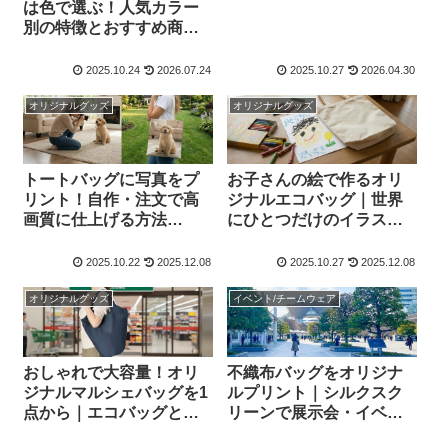
は色で選ぶ！人気カラー
2026年版】
別の特徴とおすすめ商品
を紹介
2025.10.24
2026.07.24
2025.10.27
2026.04.30
オリジナルグッズ
オリジナルグッズ
トートバッグに写真をプ
お子さんの絵で作るオリ
リント！自作・注文で高
ジナルエコバッグ｜世界
画質に仕上げる方法
にひとつだけのイラスト
【2025-2026年版】
バッグ【2025-2026年版】
2025.10.22
2025.12.08
2025.10.27
2025.12.08
オリジナルグッズ
イベント/チームウェア
おしゃれで大容量！オリ
不織布バッグをオリジナ
ジナルマルシェバッグを1
ルプリント｜シルクスク
点から｜エコバッグとの
リーンで展示会・イベン
違いも解説【2025-2026年
トに最適【2025-2026年