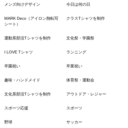
メンズ向けデザイン
今日は何の日
MARK Deco（アイロン熱転写
クラスTシャツを制作
シート）
運動系部活Tシャツを制作
文化祭・学園祭
I LOVE Tシャツ
ランニング
卒園祝い
卒業祝い
趣味・ハンドメイド
体育祭・運動会
文化系部活Tシャツを制作
アウトドア・レジャー
スポーツ応援
スポーツ
野球
サッカー