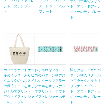
ト アウトドア・レ
リント アウトド
オリジナルでプリン
ジャーのテンプレー
ア・レジャーのテン
ト アウトドア・レ
ト
プレート
ジャーのテンプレー
ト
カフェやホットケー
おしゃれなフラミン
涼しげなスイカのパ
キのイラスト入りピ
ゴのパターン柄の涼
ターン柄入りクール
クニックのおススメ
しいクールマフラー
マフラータオルをオ
の保冷トートをオリ
タオルをオリジナル
リジナルでプリン
ジナルでプリント
でプリント アウト
ト アウトドア・レ
アウトドア・レジャ
ドア・レジャーのテ
ジャーのテンプレー
ーのテンプレート
ンプレート
ト