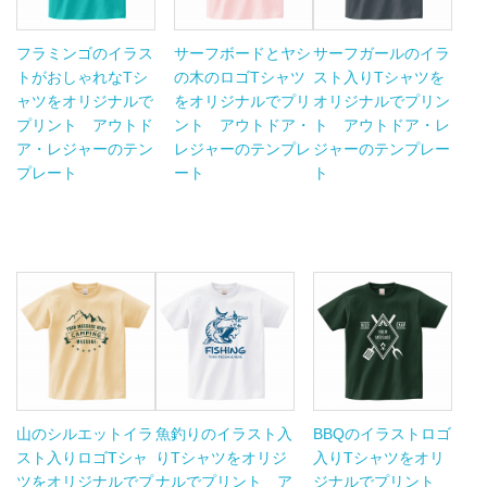
フラミンゴのイラス
サーフボードとヤシ
サーフガールのイラ
トがおしゃれなTシ
の木のロゴTシャツ
スト入りTシャツを
ャツをオリジナルで
をオリジナルでプリ
オリジナルでプリン
プリント アウトド
ント アウトドア・
ト アウトドア・レ
ア・レジャーのテン
レジャーのテンプレ
ジャーのテンプレー
プレート
ート
ト
山のシルエットイラ
魚釣りのイラスト入
BBQのイラストロゴ
スト入りロゴTシャ
りTシャツをオリジ
入りTシャツをオリ
ツをオリジナルでプ
ナルでプリント ア
ジナルでプリント