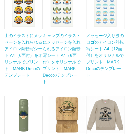
山のイラストにメッ
キャンプのイラスト
メッセージ入り波の
セージを入れられる
にメッセージを入れ
ロゴのアイロン熱転
アイロン熱転写シー
られるアイロン熱転
写シート A4（12面
ト A4（6面付）をオ
写シート A4（6面
付）をオリジナルで
リジナルでプリン
付）をオリジナルで
プリント MARK
ト MARK Decoの
プリント MARK
Decoのテンプレー
テンプレート
Decoのテンプレー
ト
ト