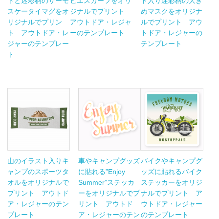
トと迷彩柄のサーモ
ヒエスカーフをオリ
ト入り迷彩柄の大き
スケータイマグをオ
ジナルでプリント
めマスクをオリジナ
リジナルでプリン
アウトドア・レジャ
ルでプリント アウ
ト アウトドア・レ
ーのテンプレート
トドア・レジャーの
ジャーのテンプレー
テンプレート
ト
山のイラスト入りキ
車やキャンプグッズ
バイクやキャンプグ
ャンプのスポーツタ
に貼れる”Enjoy
ッズに貼れるバイク
オルをオリジナルで
Summer”ステッカ
ステッカーをオリジ
プリント アウトド
ーをオリジナルでプ
ナルでプリント ア
ア・レジャーのテン
リント アウトド
ウトドア・レジャー
プレート
ア・レジャーのテン
のテンプレート