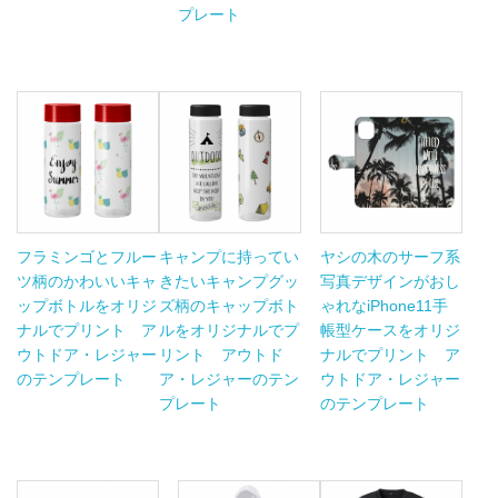
プレート
フラミンゴとフルー
キャンプに持ってい
ヤシの木のサーフ系
ツ柄のかわいいキャ
きたいキャンプグッ
写真デザインがおし
ップボトルをオリジ
ズ柄のキャップボト
ゃれなiPhone11手
ナルでプリント ア
ルをオリジナルでプ
帳型ケースをオリジ
ウトドア・レジャー
リント アウトド
ナルでプリント ア
のテンプレート
ア・レジャーのテン
ウトドア・レジャー
プレート
のテンプレート