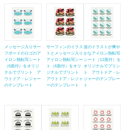
メッセージ入りサー
サーフィンのイラス
波のイラストが爽や
フボードのロゴのア
トとメッセージ入り
かなアイロン熱転写
イロン熱転写シート
アイロン熱転写シー
シート（12面付）を
（6面付）をオリジ
ト（6面付）をオリ
オリジナルでプリン
ナルでプリント ア
ジナルでプリント
ト アウトドア・レ
ウトドア・レジャー
アウトドア・レジャ
ジャーのテンプレー
のテンプレート
ーのテンプレート
ト