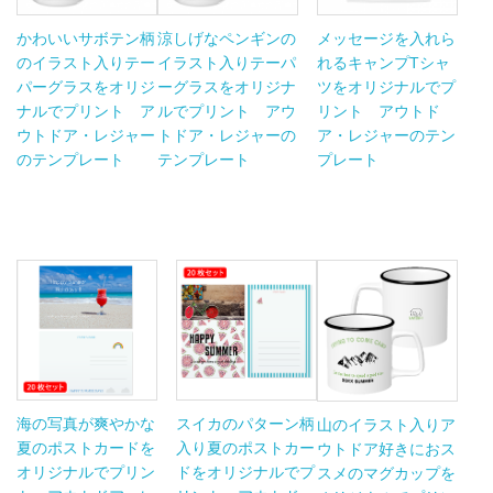
かわいいサボテン柄
涼しげなペンギンの
メッセージを入れら
のイラスト入りテー
イラスト入りテーパ
れるキャンプTシャ
パーグラスをオリジ
ーグラスをオリジナ
ツをオリジナルでプ
ナルでプリント ア
ルでプリント アウ
リント アウトド
ウトドア・レジャー
トドア・レジャーの
ア・レジャーのテン
のテンプレート
テンプレート
プレート
海の写真が爽やかな
スイカのパターン柄
山のイラスト入りア
夏のポストカードを
入り夏のポストカー
ウトドア好きにおス
オリジナルでプリン
ドをオリジナルでプ
スメのマグカップを