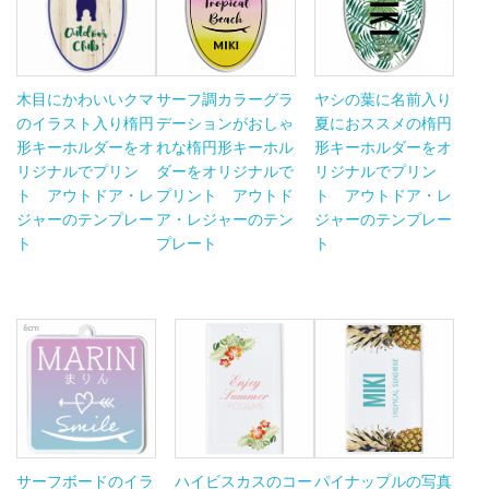
木目にかわいいクマ
サーフ調カラーグラ
ヤシの葉に名前入り
のイラスト入り楕円
デーションがおしゃ
夏におススメの楕円
形キーホルダーをオ
れな楕円形キーホル
形キーホルダーをオ
リジナルでプリン
ダーをオリジナルで
リジナルでプリン
ト アウトドア・レ
プリント アウトド
ト アウトドア・レ
ジャーのテンプレー
ア・レジャーのテン
ジャーのテンプレー
ト
プレート
ト
サーフボードのイラ
ハイビスカスのコー
パイナップルの写真