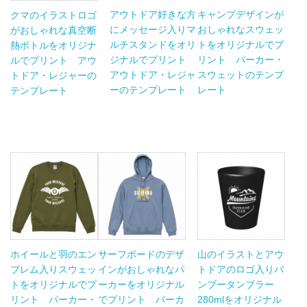
アウトドア好きな方
キャンプデザインが
クマのイラストロゴ
にメッセージ入りマ
おしゃれなスウェッ
がおしゃれな真空断
ルチスタンドをオリ
トをオリジナルでプ
熱ボトルをオリジナ
ジナルでプリント
リント パーカー・
ルでプリント アウ
アウトドア・レジャ
スウェットのテンプ
トドア・レジャーの
ーのテンプレート
レート
テンプレート
ホイールと羽のエン
サーフボードのデザ
山のイラストとアウ
ブレム入りスウェッ
インがおしゃれなパ
トドアのロゴ入りバ
トをオリジナルでプ
ーカーをオリジナル
ンブータンブラー
リント パーカー・
でプリント パーカ
280mlをオリジナル