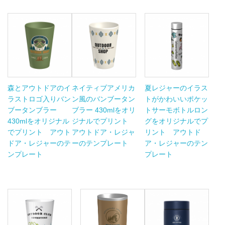
森とアウトドアのイ
ネイティブアメリカ
夏レジャーのイラス
ラストロゴ入りバン
ン風のバンブータン
トがかわいいポケッ
ブータンブラー
ブラー 430mlをオリ
トサーモボトルロン
430mlをオリジナル
ジナルでプリント
グをオリジナルでプ
でプリント アウト
アウトドア・レジャ
リント アウトド
ドア・レジャーのテ
ーのテンプレート
ア・レジャーのテン
ンプレート
プレート