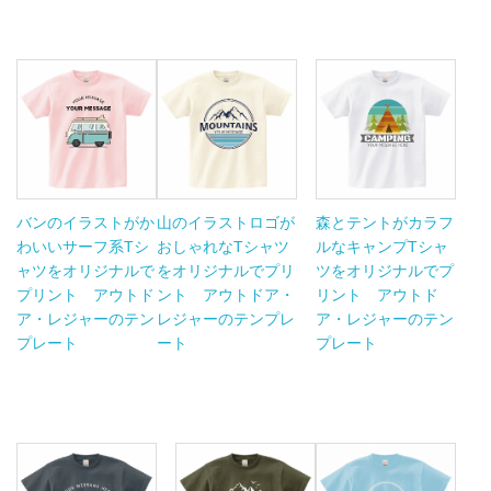
バンのイラストがか
山のイラストロゴが
森とテントがカラフ
わいいサーフ系Tシ
おしゃれなTシャツ
ルなキャンプTシャ
ャツをオリジナルで
をオリジナルでプリ
ツをオリジナルでプ
プリント アウトド
ント アウトドア・
リント アウトド
ア・レジャーのテン
レジャーのテンプレ
ア・レジャーのテン
プレート
ート
プレート