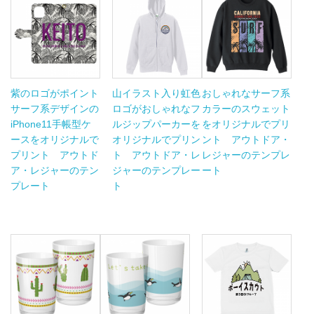
紫のロゴがポイント
山イラスト入り虹色
おしゃれなサーフ系
サーフ系デザインの
ロゴがおしゃれなフ
カラーのスウェット
iPhone11手帳型ケ
ルジップパーカーを
をオリジナルでプリ
ースをオリジナルで
オリジナルでプリン
ント アウトドア・
プリント アウトド
ト アウトドア・レ
レジャーのテンプレ
ア・レジャーのテン
ジャーのテンプレー
ート
プレート
ト