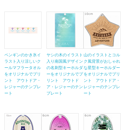
ペンギンのかき氷イ
ヤシの木のイラスト
山のイラストとコル
ラスト入り涼しいク
入り南国風デザイン
ク風背景がおしゃれ
ールマフラータオル
の名刺型キーホルダ
な星型キーホルダー
をオリジナルでプリ
ーをオリジナルでプ
をオリジナルでプリ
ント アウトドア・
リント アウトド
ント アウトドア・
レジャーのテンプレ
ア・レジャーのテン
レジャーのテンプレ
ート
プレート
ート