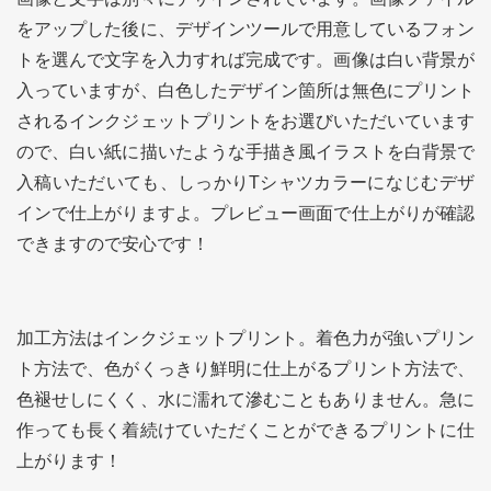
をアップした後に、デザインツールで用意しているフォン
トを選んで文字を入力すれば完成です。画像は白い背景が
入っていますが、白色したデザイン箇所は無色にプリント
されるインクジェットプリントをお選びいただいています
ので、白い紙に描いたような手描き風イラストを白背景で
入稿いただいても、しっかりTシャツカラーになじむデザ
インで仕上がりますよ。プレビュー画面で仕上がりが確認
できますので安心です！
加工方法はインクジェットプリント。着色力が強いプリン
ト方法で、色がくっきり鮮明に仕上がるプリント方法で、
色褪せしにくく、水に濡れて滲むこともありません。急に
作っても長く着続けていただくことができるプリントに仕
上がります！