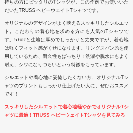
持ちの方にピッタリのTシャツが、この作例でお使いいた
だいたTRUSS ヘビーウェイトTシャツです。
オリジナルのデザインがよく映えるスッキリしたシルエッ
ト。こだわりの着心地を求める方にも人気のTシャツで
す。5.6ozと生地は厚めでしっかりと丈夫ですが、着心地
は軽くフィット感がくせになります。リングスパン糸を使
用しているため、耐久性もばっちり！洗濯や脱水にもよく
耐え、シワになりづらいという特徴をもっています。
シルエットや着心地に妥協したくない方、オリジナルTシ
ャツのプリントもしっかり仕上げたい人に、ぜひおススメ
です！
スッキリしたシルエットで着心地軽やかでオリジナルTシ
ャツに最適！TRUSS ヘビーウェイトTシャツを見てみる