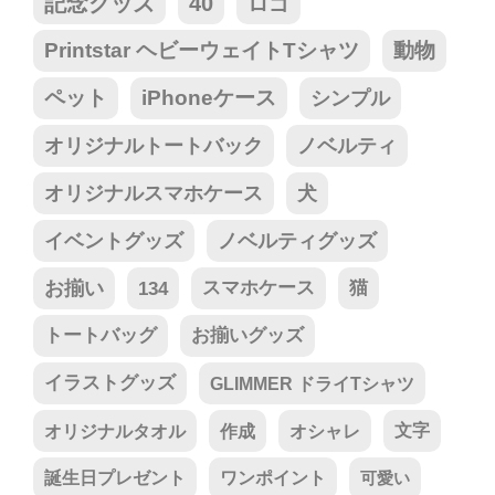
記念グッズ
40
ロゴ
Printstar ヘビーウェイトTシャツ
動物
ペット
iPhoneケース
シンプル
オリジナルトートバック
ノベルティ
オリジナルスマホケース
犬
イベントグッズ
ノベルティグッズ
お揃い
134
スマホケース
猫
トートバッグ
お揃いグッズ
イラストグッズ
GLIMMER ドライTシャツ
オリジナルタオル
作成
オシャレ
文字
誕生日プレゼント
ワンポイント
可愛い