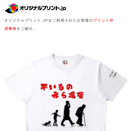
オリジナルプリント.JPをご利用されたお客様の
プリント作
成事例
をご紹介。