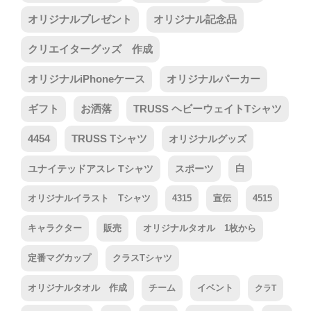
オリジナルプレゼント
オリジナル記念品
クリエイターグッズ 作成
オリジナルiPhoneケース
オリジナルパーカー
ギフト
お洒落
TRUSS ヘビーウェイトTシャツ
4454
TRUSS Tシャツ
オリジナルグッズ
ユナイテッドアスレ Tシャツ
スポーツ
白
オリジナルイラスト Tシャツ
4315
宣伝
4515
キャラクター
販売
オリジナルタオル 1枚から
定番マグカップ
クラスTシャツ
オリジナルタオル 作成
チーム
イベント
クラT