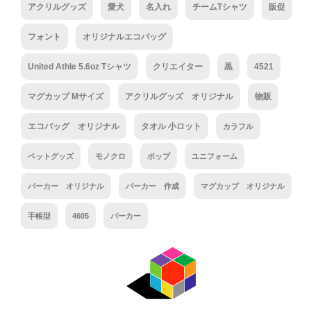
アクリルグッズ
愛犬
名入れ
チームTシャツ
販促
フォント
オリジナルエコバッグ
United Athle 5.6oz Tシャツ
クリエイター
黒
4521
マグカップ Mサイズ
アクリルグッズ オリジナル
物販
エコバッグ オリジナル
タオル 小ロット
カラフル
ペットグッズ
モノクロ
ポップ
ユニフォーム
パーカー オリジナル
パーカー 作成
マグカップ オリジナル
手帳型
4605
パーカー