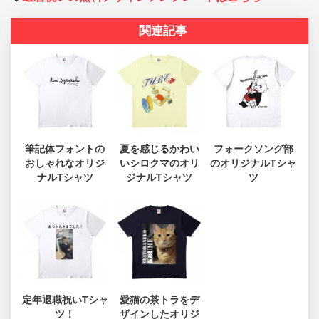
関連記事
筆記体フォントの
夏を感じるかわい
フォークソング部
おしゃれなオリジ
いシロクマのオリ
のオリジナルTシャ
ナルTシャツ
ジナルTシャツ
ツ
定年退職祝いTシャ
愛猫の茶トラをデ
ツ！
ザインしたオリジ